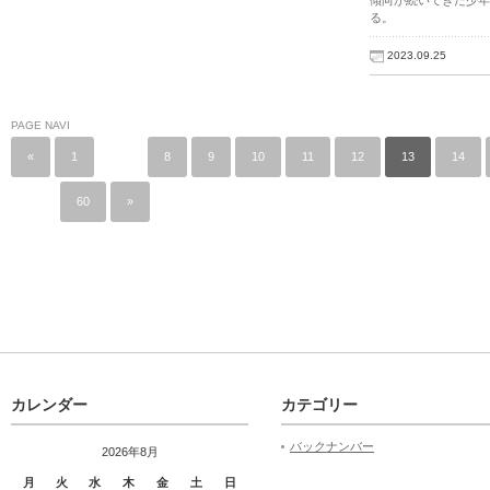
傾向が続いてきた少年
る。
2023.09.25
PAGE NAVI
«
1
…
8
9
10
11
12
13
14
…
60
»
カレンダー
カテゴリー
バックナンバー
2026年8月
月
火
水
木
金
土
日