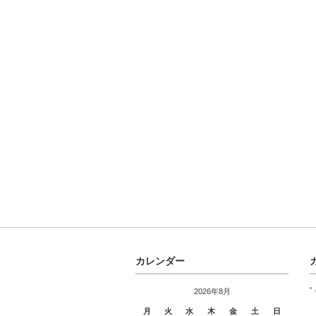
カレンダー
2026年8月
月
火
水
木
金
土
日