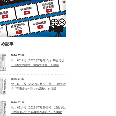
すめ記事
2026.07.06
No．6512号（2026年7月6日号）19面では
「日本での学び、地域で支援」を掲載
2026.07.27
No．6515号（2026年7月27日号）10面では
『「宇宙食サバ缶」の高校』を掲載
2026.07.20
No．6514号（2026年7月20日号）15面では
「中学生が公民館事業の講師に」を掲載