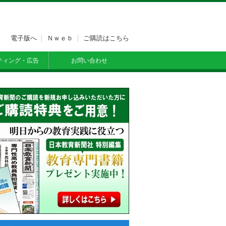
電子版へ
Ｎｗｅｂ
ご購読はこちら
ティング・広告
お問い合わせ