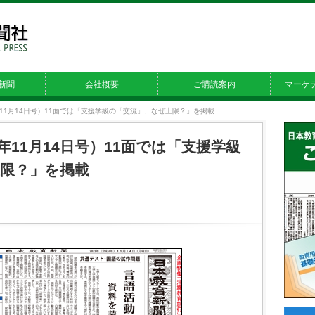
新聞
会社概要
ご購読案内
マーケ
22年11月14日号）11面では「支援学級の「交流」、なぜ上限？」を掲載
22年11月14日号）11面では「支援学級
限？」を掲載