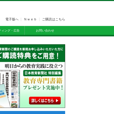
電子版へ
Ｎｗｅｂ
ご購読はこちら
ティング・広告
お問い合わせ