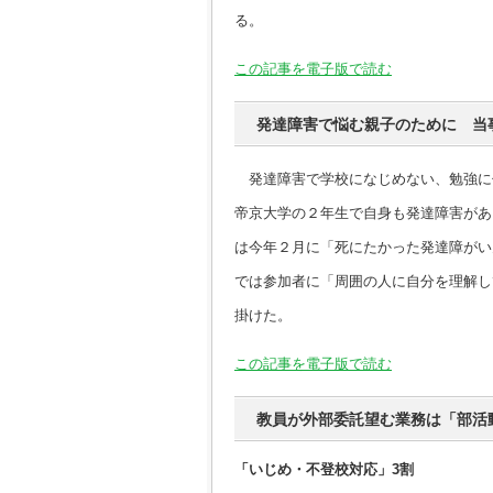
る。
この記事を電子版で読む
発達障害で悩む親子のために 当
発達障害で学校になじめない、勉強に
帝京大学の２年生で自身も発達障害があ
は今年２月に「死にたかった発達障がい
では参加者に「周囲の人に自分を理解し
掛けた。
この記事を電子版で読む
教員が外部委託望む業務は「部活動
「いじめ・不登校対応」3割