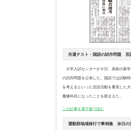
共通テスト・国語の試作問題 言
大学入試センターが９日、高校の新学
の試作問題を公表した。国語では試験時
を考えるといった言語活動を重視した大
履修科目になったことを踏まえた。
この記事を電子版で読む
運動部地域移行で事例集 休日の