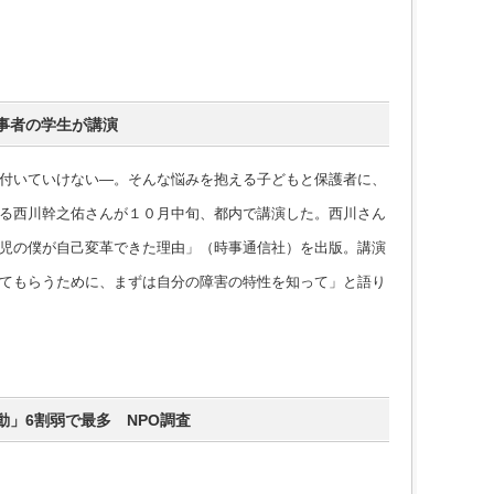
事者の学生が講演
付いていけない―。そんな悩みを抱える子どもと保護者に、
る西川幹之佑さんが１０月中旬、都内で講演した。西川さん
児の僕が自己変革できた理由」（時事通信社）を出版。講演
てもらうために、まずは自分の障害の特性を知って」と語り
」6割弱で最多 NPO調査