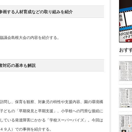
参画する人材育成などの取り組みを紹介
協議会島根大会の内容を紹介する。
おす
者対応の基本も解説
訪問し、保育を観察、対象児の特性や支援内容、園の環境構
子どもの「早期発見と早期支援」、小学校への円滑な接続に
している発達障害にかかる「学校スーパーバイズ」。今回は
４９人）での事例を紹介する。