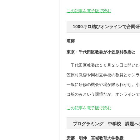
この記事を電子版で読む
1000キロ結びオンラインで合同
道徳
東京・千代田区教委が小笠原村教委と
千代田区教委は１０月２５日に開いた
笠原村教委や同村立学校の教員とオンラ
一般に研修の機会や場が限られがち。小
は船のみという環境だが、オンラインで
この記事を電子版で読む
プログラミング 中学校 課題への
安藤 明伸 宮城教育大学教授