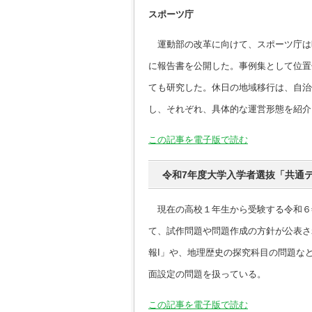
スポーツ庁
運動部の改革に向けて、スポーツ庁は
に報告書を公開した。事例集として位置
ても研究した。休日の地域移行は、自治
し、それぞれ、具体的な運営形態を紹介
この記事を電子版で読む
令和7年度大学入学者選抜「共通
現在の高校１年生から受験する令和６
て、試作問題や問題作成の方針が公表さ
報I」や、地理歴史の探究科目の問題な
面設定の問題を扱っている。
この記事を電子版で読む