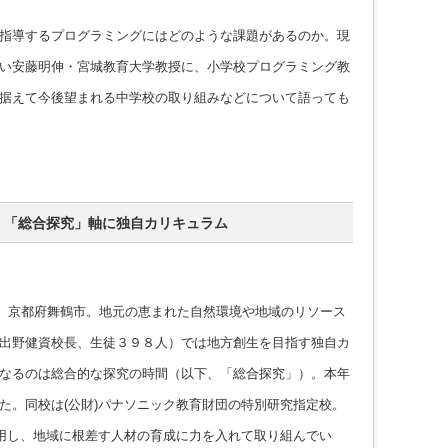
指導するプログラミングにはどのような課題があるのか。現
い安藤明伸・宮城教育大学教授に、小学校プログラミング教
据えて今後望まれる中学校の取り組みなどについて語っても
 「総合探究」軸に独自カリキュラム
、京都府舞鶴市。地元の恵まれた自然環境や地域のリソース
出野健資校長、生徒３９８人）では地方創生を目指す独自カ
なるのは総合的な探究の時間（以下、「総合探究」）。本年
た。同校は(公財)パナソニック教育財団の特別研究指定校。
活用し、地域に根差す人材の育成に力を入れて取り組んでい