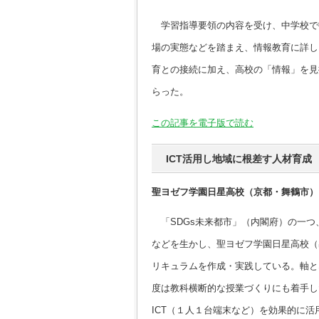
学習指導要領の内容を受け、中学校で
場の実態などを踏まえ、情報教育に詳し
育との接続に加え、高校の「情報」を見
らった。
この記事を電子版で読む
ICT活用し地域に根差す人材育成
聖ヨゼフ学園日星高校（京都・舞鶴市）
「SDGs未来都市」（内閣府）の一つ
などを生かし、聖ヨゼフ学園日星高校（
リキュラムを作成・実践している。軸と
度は教科横断的な授業づくりにも着手し
ICT（１人１台端末など）を効果的に