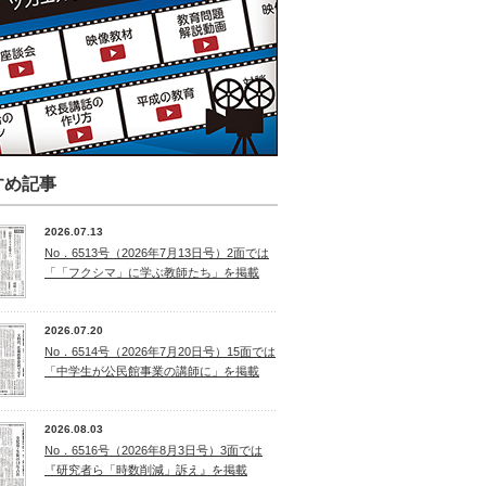
すめ記事
2026.07.13
No．6513号（2026年7月13日号）2面では
「「フクシマ」に学ぶ教師たち」を掲載
2026.07.20
No．6514号（2026年7月20日号）15面では
「中学生が公民館事業の講師に」を掲載
2026.08.03
No．6516号（2026年8月3日号）3面では
『研究者ら「時数削減」訴え』を掲載