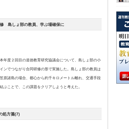
研修 島しょ部の教員、学ぶ場確保に
本年度２回目の道徳教育研究協議会について、島しょ部の小
インでつながり合同研修の形で実施した。島しょ部の教員は
笠原諸島の場合、都心から約千キロメートル離れ、交通手段
結ぶことで、この課題をクリアしようと考えた。
処方箋(7)