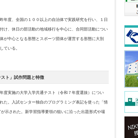
昨年度、全国の１００以上の自治体で実践研究を行い、１日
付け、休日の部活動の地域移行を中心に、合同部活動につい
体が中心となる形態とスポーツ団体が運営する形態に大別
している。
テスト」試作問題と特徴
年度実施の大学入学共通テスト（令和７年度選抜）につい
れた。入試センター独自のプログラミング表記を使った「情
どが示された。新学習指導要領の狙いに沿った出題形式や場