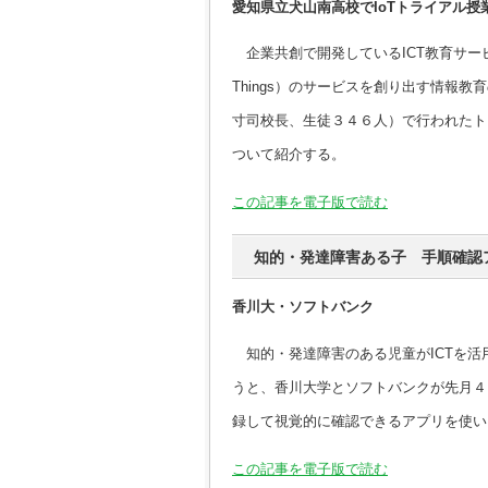
愛知県立犬山南高校でIoTトライアル授
企業共創で開発しているICT教育サービス。
Things）のサービスを創り出す情報
寸司校長、生徒３４６人）で行われたト
ついて紹介する。
この記事を電子版で読む
知的・発達障害ある子 手順確認
香川大・ソフトバンク
知的・発達障害のある児童がICTを活
うと、香川大学とソフトバンクが先月４
録して視覚的に確認できるアプリを使い
この記事を電子版で読む