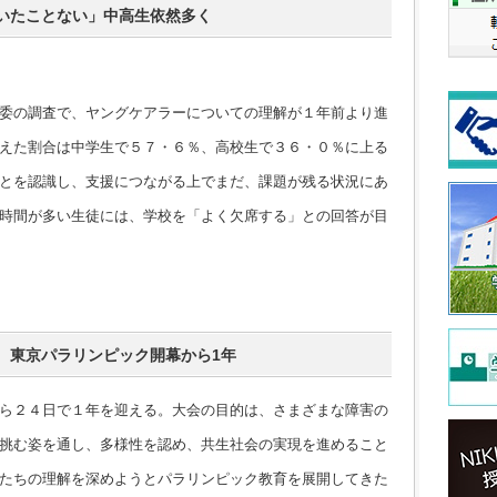
いたことない」中高生依然多く
委の調査で、ヤングケアラーについての理解が１年前より進
えた割合は中学生で５７・６％、高校生で３６・０％に上る
とを認識し、支援につながる上でまだ、課題が残る状況にあ
時間が多い生徒には、学校を「よく欠席する」との回答が目
 東京パラリンピック開幕から1年
ら２４日で１年を迎える。大会の目的は、さまざまな障害の
挑む姿を通し、多様性を認め、共生社会の実現を進めること
たちの理解を深めようとパラリンピック教育を展開してきた