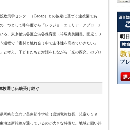
政策学センター（Cedep）との協定に基づく連携園であ
の一つとして昨年度から「レッジョ・エミリア・アプローチ
いる、東京都渋谷区立渋谷保育園（袴塚恵美園長、園児１３
う過程で「素材と触れ合う中で主体性を高めていきたい」
」と考え、子どもたちと対話をしながら「光の探究」のプロ
体験通じ伝統受け継ぐ
県岡崎市立六ツ美南部小学校（岩瀬竜弥校長、児童６５９
東海道新幹線が通っているのが大きな特徴だ。地域と固い絆