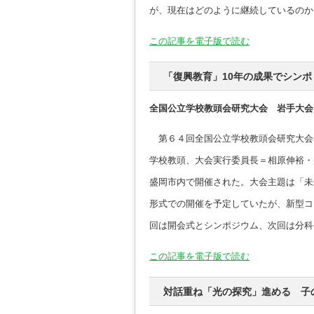
が、現在はどのように継続しているのか
この記事を電子版で読む
「復興教育」10年の成果でシン
全国公立学校教頭会研究大会 岩手大会
第６４回全国公立学校教頭会研究大会
学校教頭、大会実行委員長＝相原伸裕・
盛岡市内で開催された。大会主題は「未
形式での開催を予定していたが、新型コ
回は開会式とシンポジウム、次回は分科
この記事を電子版で読む
対話重ね「光の探究」進める 子