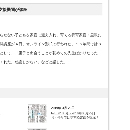
支援機関が講座
らせない子どもを家庭に迎え入れ、育てる養育家庭・里親に
開講座が４日、オンライン形式で行われた。１５年間で計８
として、「里子と出会うことが初めての先生ばかりだった
くれた。感謝しかない」などと話した。
2019年 3月 25日
日
No．6185号（2019年03月25日
号）今号では学校経営面を拡充！