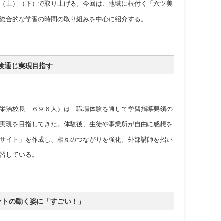
（上）（下）で取り上げる。今回は、地域に根付く「六ツ美
総合的な学習の時間の取り組みを中心に紹介する。
験通じ実現目指す
栄治校長、６９６人）は、職場体験を通して学習指導要領の
実現を目指してきた。体験後、生徒や事業所が自由に感想を
サイト」を作成し、相互のつながりを強化。外部講師を招い
習している。
ボットの動く姿に「すごい！」