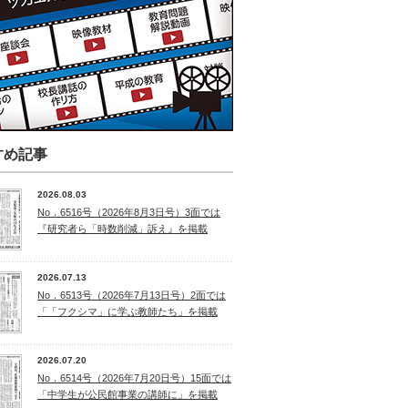
すめ記事
2026.08.03
No．6516号（2026年8月3日号）3面では
『研究者ら「時数削減」訴え』を掲載
2026.07.13
No．6513号（2026年7月13日号）2面では
「「フクシマ」に学ぶ教師たち」を掲載
2026.07.20
No．6514号（2026年7月20日号）15面では
「中学生が公民館事業の講師に」を掲載