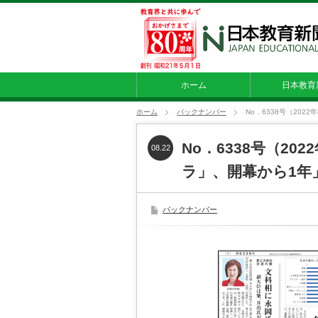
ホーム
日本教育
ホーム
バックナンバー
No．6338号（20
No．6338号（20
08.22
ラ」、開幕から1年
バックナンバー