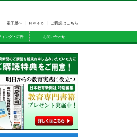
電子版へ
Ｎｗｅｂ
ご購読はこちら
ティング・広告
お問い合わせ