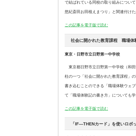
で結ばれている同校の取り組みについて
悠紀斎田お田植えまつり」と関連付けた
この記事を電子版で読む
社会に開かれた教育課程 職場体
東京・日野市立日野第一中学校
東京都日野市立日野第一中学校（和田
柱の一つ「社会に開かれた教育課程」の
書き込むことのできる「職場体験ウェブ
て「職場体験記の書き方」についても学
この記事を電子版で読む
「IF―THENカード」を使いロ