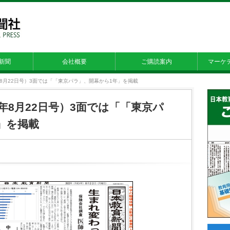
新聞
会社概要
ご購読案内
マーケ
22年8月22日号）3面では「「東京パラ」、開幕から1年」を掲載
22年8月22日号）3面では「「東京パ
」を掲載