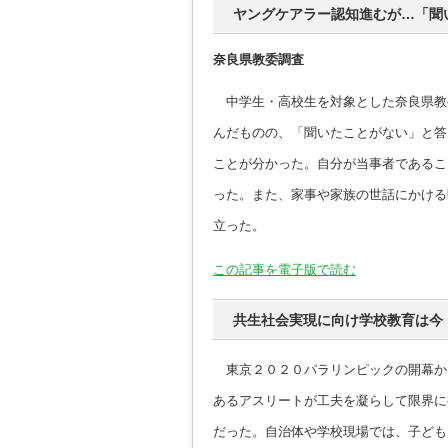
ヤングケアラー認知進むが…「聞
奈良県教委調査
中学生・高校生を対象とした奈良県教
んだものの、「聞いたことがない」と答
ことが分かった。自分が当事者であるこ
った。また、家事や家族の世話にかける
立った。
この記事を電子版で読む
共生社会実現に向け学校教育は今
東京２０２０パラリンピックの開幕か
あるアスリートが工夫を凝らして限界に
だった。自治体や学校現場では、子ども