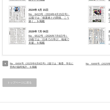
2024年 4月 15日
No．6413号（2024年4月15日号）
12面では「保護者との関係、こう
築く」を掲載
2026年 7月 06日
No．6512号（2026年7月6日号）
19面では「日本での学び、地域で
支援」を掲載
No．6464号（2025年6月9日号）2面では「教委、学生に
No．6466号（202
苦肉の臨時免許」を掲載
トップページに戻る