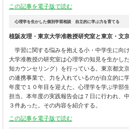
この記事を電子版で読む
心理学を生かした個別学習相談 自立的に学ぶ力を育てる
植阪友理・東京大学准教授研究室と東京・文
学習に関する悩みを抱える小・中学生に向け
大学准教授の研究室は心理学の知見を生かし
知カウンセリング）を行っている。東京都文
の連携事業で、力を入れているのが自立的に
年度で１０年目を迎えた。心理学を学ぶ学部
担当。本年度の実践報告会は７日に行われ、
３件あった。その内容を紹介する。
この記事を電子版で読む