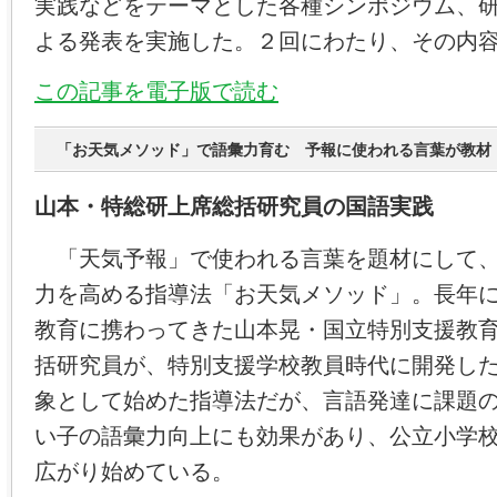
実践などをテーマとした各種シンポジウム、
よる発表を実施した。２回にわたり、その内
この記事を電子版で読む
「お天気メソッド」で語彙力育む 予報に使われる言葉が教材
山本・特総研上席総括研究員の国語実践
「天気予報」で使われる言葉を題材にして、
力を高める指導法「お天気メソッド」。長年
教育に携わってきた山本晃・国立特別支援教
括研究員が、特別支援学校教員時代に開発し
象として始めた指導法だが、言語発達に課題
い子の語彙力向上にも効果があり、公立小学
広がり始めている。