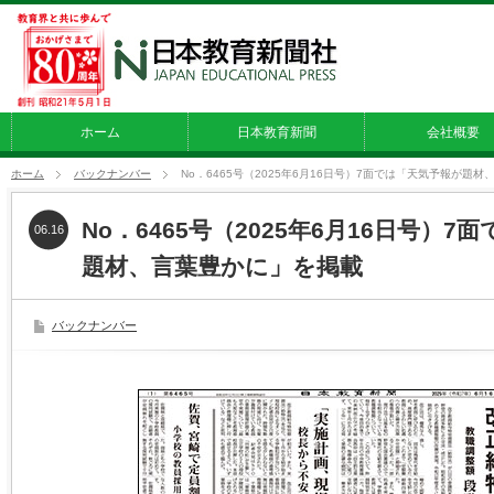
ホーム
日本教育新聞
会社概要
ホーム
バックナンバー
No．6465号（2025年6月16日号）7面では「天気予報が題
No．6465号（2025年6月16日号）
06.16
題材、言葉豊かに」を掲載
バックナンバー