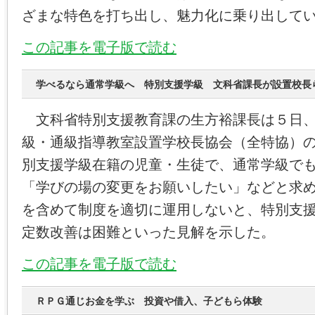
ざまな特色を打ち出し、魅力化に乗り出して
この記事を電子版で読む
学べるなら通常学級へ 特別支援学級 文科省課長が設置校長
文科省特別支援教育課の生方裕課長は５日、
級・通級指導教室設置学校長協会（全特協）
別支援学級在籍の児童・生徒で、通常学級で
「学びの場の変更をお願いしたい」などと求
を含めて制度を適切に運用しないと、特別支
定数改善は困難といった見解を示した。
この記事を電子版で読む
ＲＰＧ通じお金を学ぶ 投資や借入、子どもら体験