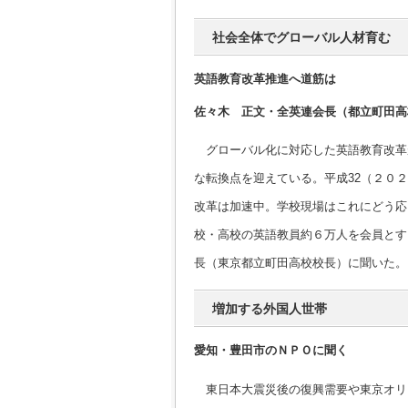
社会全体でグローバル人材育む
英語教育改革推進へ道筋は
佐々木 正文・全英連会長（都立町田高
グローバル化に対応した英語教育改革
な転換点を迎えている。平成32（２０
改革は加速中。学校現場はこれにどう応
校・高校の英語教員約６万人を会員とす
長（東京都立町田高校校長）に聞いた。
増加する外国人世帯
愛知・豊田市のＮＰＯに聞く
東日本大震災後の復興需要や東京オリ