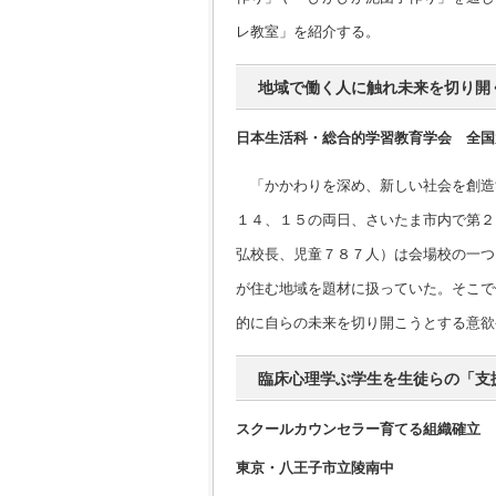
レ教室」を紹介する。
地域で働く人に触れ未来を切り開
日本生活科・総合的学習教育学会 全国
「かかわりを深め、新しい社会を創造
１４、１５の両日、さいたま市内で第２
弘校長、児童７８７人）は会場校の一つ
が住む地域を題材に扱っていた。そこで
的に自らの未来を切り開こうとする意欲
臨床心理学ぶ学生を生徒らの「支
スクールカウンセラー育てる組織確立
東京・八王子市立陵南中