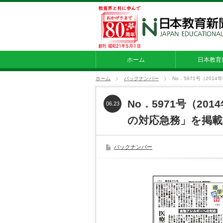
ホーム
日本教育
ホーム
バックナンバー
No．5971号（20
No．5971号（20
06.23
の対応急務」を掲載
バックナンバー