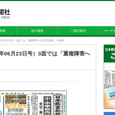
新聞
会社概要
ご購読案内
マーケ
14年06月23日号）3面では「重複障害への対応急務」を掲載
14年06月23日号）3面では「重複障害へ