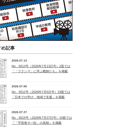
すめ記事
2026.07.13
No．6513号（2026年7月13日号）2面では
「「フクシマ」に学ぶ教師たち」を掲載
2026.07.06
No．6512号（2026年7月6日号）19面では
「日本での学び、地域で支援」を掲載
2026.07.27
No．6515号（2026年7月27日号）10面では
『「宇宙食サバ缶」の高校』を掲載