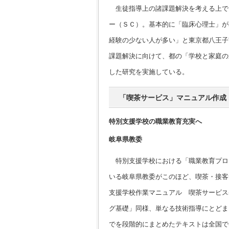
生徒指導上の諸課題解決を考える上で
ー（ＳＣ）。基本的に「臨床心理士」が
経験の少ない人が多い」と東京都八王子
課題解決に向けて、都の「学校と家庭の
した研究を実施している。
「喫茶サービス」マニュアル作成
特別支援学校の職業教育充実へ
岐阜県教委
特別支援学校における「職業教育プロ
いる岐阜県教委がこのほど、喫茶・接客
支援学校作業マニュアル 喫茶サービス
グ基礎」同様、単なる技術指導にとどま
でを段階的にまとめたテキストは全国で