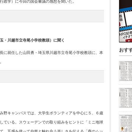
行政学）に今回の国会審議の感想を聞いた。
玉・川越市立寺尾小学校教頭）に聞く
おす
長に就任した山田勇・埼玉県川越市立寺尾小学校教頭に、本
。
み野キャンパスでは、大学生ボランティアを中心に５、６歳
している。スウェーデンでの取り組みをヒントに「ミニ地球
て、五感を使って自然と触れ合う楽しさを伝える「森のムッ