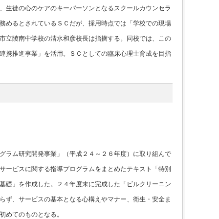
、生徒の心のケアのキーパーソンとなるスクールカウンセラ
務めるとされているＳＣだが、採用時点では「学校での現場
市立陵南中学校の清水和彦校長は指摘する。同校では、この
連携推進事業」を活用。ＳＣとしての臨床心理士育成を目指
グラム研究開発事業」（平成２４～２６年度）に取り組んで
サービスに関する指導プログラムをまとめたテキスト「特別
基礎」を作成した。２４年度末に完成した「ビルクリーニン
らず、サービスの基本となる心構えやマナー、衛生・安全ま
初めてのものとなる。