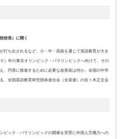
校校長）に聞く
が打ち出されるなど、小・中・高校を通じて英語教育が大き
２０）年の東京オリンピック・パラリンピックへ向けて、その
え、円滑に推進するために必要な改善策は何か。全国の中学
る、全国英語教育研究団体連合会（全英連）の佐々木正文会
ンピック・パラリンピックの開催を背景に外国人労働力への