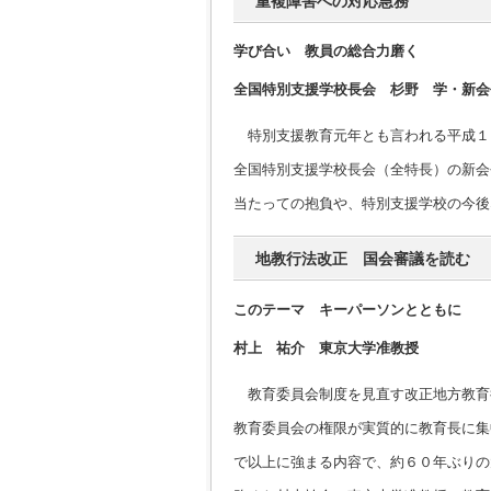
重複障害への対応急務
学び合い 教員の総合力磨く
全国特別支援学校長会 杉野 学・新会
特別支援教育元年とも言われる平成１
全国特別支援学校長会（全特長）の新会
当たっての抱負や、特別支援学校の今後
地教行法改正 国会審議を読む
このテーマ キーパーソンとともに
村上 祐介 東京大学准教授
教育委員会制度を見直す改正地方教育
教育委員会の権限が実質的に教育長に集
で以上に強まる内容で、約６０年ぶりの