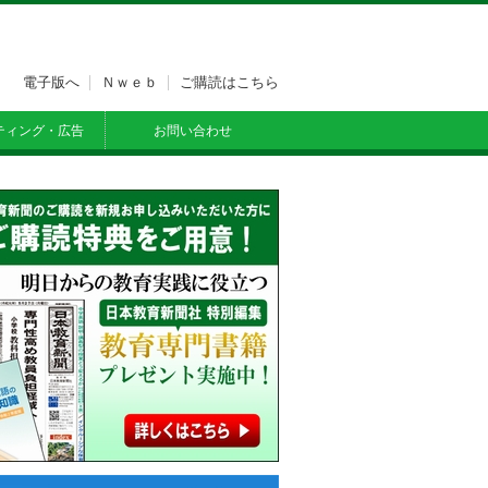
電子版へ
Ｎｗｅｂ
ご購読はこちら
ティング・広告
お問い合わせ