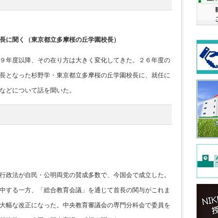
長に聞く（東京都立多摩桜の丘学園校長）
９年度以降、その在り方は大きく変化してきた。２６年度の
長となった杉野学・東京都立多摩桜の丘学園校長に、就任に
などについて話を聞いた。
行政法が自民・公明両党の賛成多数で、今国会で成立した。
中する一方、「総合教育会議」を通じて首長の関与がこれま
大幅な改正になった。中央教育審議会の専門分科会で委員を