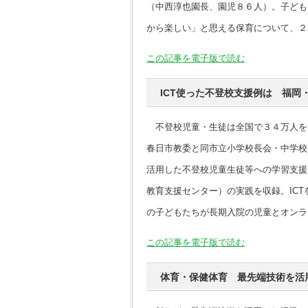
（中西淳也園長、園児８６人）。子ども
から楽しい」と思える保育について、２
この記事を電子版で読む
ICT使った不登校支援例は 福岡
不登校児童・生徒は全国で３４万人を
春日市教委と同市立小学校長会・中学校
活用した不登校児童生徒等への学習支援
教育支援センター）の実践を収録。IC
の子どもたちが長期入院の児童とオンラ
この記事を電子版で読む
体育・保健体育 最先端技術を活