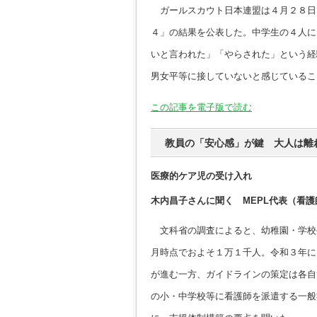
ガールスカウト日本連盟は４月２８日
４」の結果を公表した。中学生の４人に
いと言われた」「やらされた」という経
男女平等に接していないと感じているこ
この記事を電子版で読む
教員の「安心感」が鍵 大人は離
医療的ケア児の受け入れ
木内昌子さんに聞く MEPL代表（看護
文科省の調査によると、幼稚園・学校
月時点でおよそ１万１千人。令和３年に
が進む一方、ガイドラインの策定は各自
の小・中学校等に看護師を派遣する一般