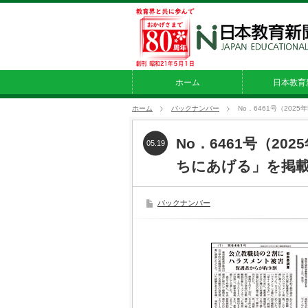
ホーム
日本教育
ホーム
バックナンバー
No．6461号（20
No．6461号（20
05.19
ちにあげる」を掲
バックナンバー