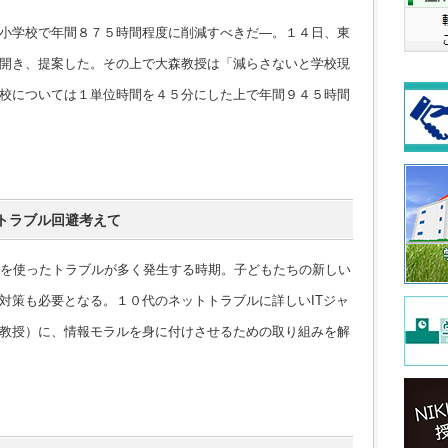
小学校で年間８７５時間程度に削減すべきだ―。１４日、東
開き、提案した。その上で大森教授は「減らさないと学校現
校については１単位時間を４５分にした上で年間９４５時間
トラブル回避考えて
を使ったトラブルが多く発生する時期。子どもたちの新しい
対策も必要となる。１０代のネットトラブルに詳しいITジャ
教授）に、情報モラルを身に付けさせるための取り組みを解