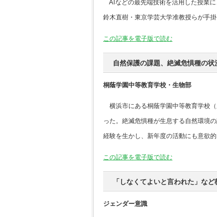
AIなどの最先端技術を活用した授業に
鈴木直樹・東京学芸大学准教授らが手掛
この記事を電子版で読む
自然保護の課題、絶滅危惧種の状
桐蔭学園中等教育学校・生物部
横浜市にある桐蔭学園中等教育学校（
った。絶滅危惧種が生息する自然環境の
経験を生かし、新年度の活動にも意欲的
この記事を電子版で読む
「しなくてよいと言われた」など
ジェンダー意識