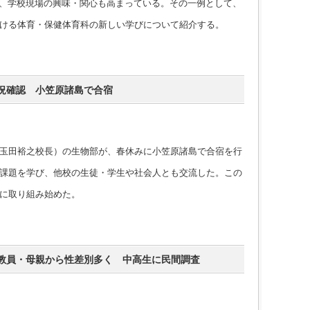
、学校現場の興味・関心も高まっている。その一例として、
ける体育・保健体育科の新しい学びについて紹介する。
況確認 小笠原諸島で合宿
玉田裕之校長）の生物部が、春休みに小笠原諸島で合宿を行
課題を学び、他校の生徒・学生や社会人とも交流した。この
に取り組み始めた。
教員・母親から性差別多く 中高生に民間調査