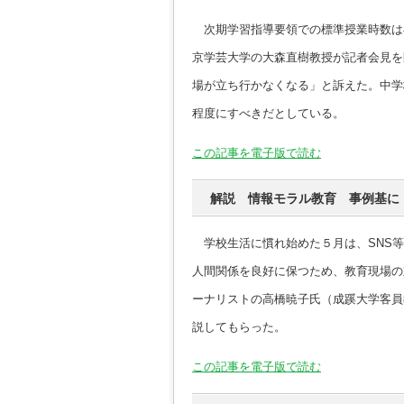
次期学習指導要領での標準授業時数は
京学芸大学の大森直樹教授が記者会見を
場が立ち行かなくなる」と訴えた。中学
程度にすべきだとしている。
この記事を電子版で読む
解説 情報モラル教育 事例基に
学校生活に慣れ始めた５月は、SNS等
人間関係を良好に保つため、教育現場の
ーナリストの高橋暁子氏（成蹊大学客員
説してもらった。
この記事を電子版で読む