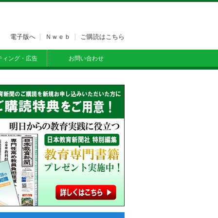
電子版へ
Ｎｗｅｂ
ご購読はこちら
ティング・広告
お問い合わせ