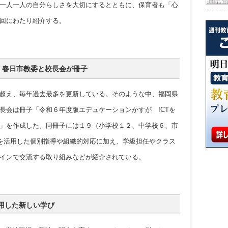
一人一人の自分らしさを大切にするとともに、保育者も「心
回にわたり紹介する。
・春日市教委と校長会が冊子
超え、毎年過去最多を更新している。そのような中、福岡県
長会は冊子「令和６年度版エデュケーションかすが ICTを
」を作成した。同冊子には１９（小学校１２、中学校６、市
Tを活用した個別指導や組織的対応に加え、学級担任やクラス
インで交流する取り組みなどが紹介されている。
用した新しい学び