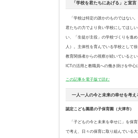
「学校を君たちにあげる」と宣言
「学校は特定の誰かのものではない。
君たちの力でより良い学校にしてほしい
い、「生徒が主役」の学校づくりを進め
人）。主体性を育んでいる学校として徐
教育関係者からの視察が続いているとい
ICTの活用と教職員への働き掛けを中心
この記事を電子版で読む
一人一人の今と未来の幸せを考え
認定こども園星の子保育園（大津市） 
「子どもの今と未来を幸せに」を保育
で考え、日々の保育に取り組んでいる大