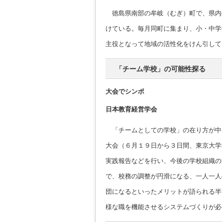
徳島県南部の牟岐（むぎ）町で、県内
けている。毎月同町に集まり、小・中学
主役となって地域の活性化をけん引して
「チーム学校」の可能性探る
大会でシンポ
日本教育経営学会
「チームとしての学校」の在り方が中
大会（６月１９日から３日間、東京大学
実践報告などを行い、今後の学校組織の
で、校務の調整が円滑になる、一人一人
団になるといったメリットが語られる半
様な職を機能させるシステムづくりが必