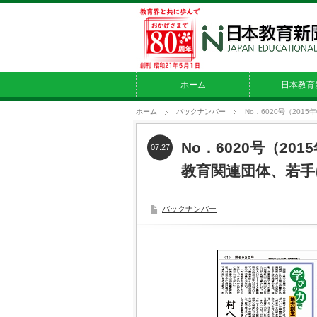
ホーム
日本教育
ホーム
バックナンバー
No．6020号（20
No．6020号（20
07.27
教育関連団体、若手
バックナンバー