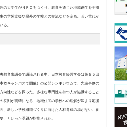
外の大学生がＮＰＯをつくり、教育を通じた地域創生を手掛
生の学習支援や県外の学校との交流などを企画。若い世代が
いる。
央教育審議会で議論される中、日本教育経営学会は第５５回
本郷キャンパスで開催）の公開シンポジウムで、先進事例の
方向性などを探った。多様な専門性を持つ人が協働すること
の役割が明確になる、地域住民の学校への理解が深まり応援
面、新しい学校組織づくりに向けた人材育成の場がない、多
要、といった課題が指摘された。