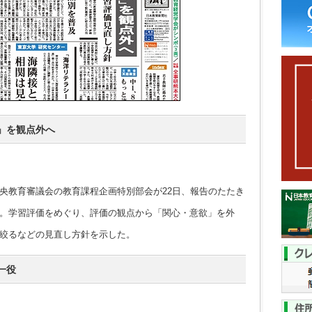
」を観点外へ
教育審議会の教育課程企画特別部会が22日、報告のたたき
。学習評価をめぐり、評価の観点から「関心・意欲」を外
絞るなどの見直し方針を示した。
一役