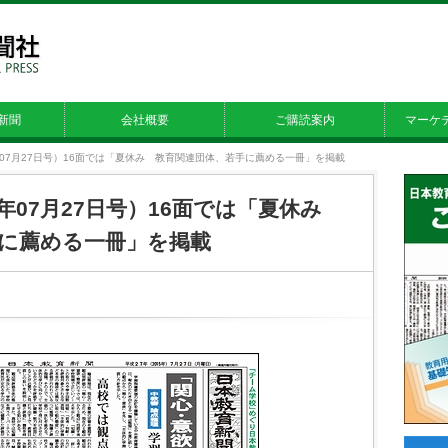
新聞
会社概要
ご購読案内
マーケ
15年07月27日号）16面では「夏休み 教育関連団体、若手に薦める一冊」を掲載
15年07月27日号）16面では「夏休み
に薦める一冊」を掲載