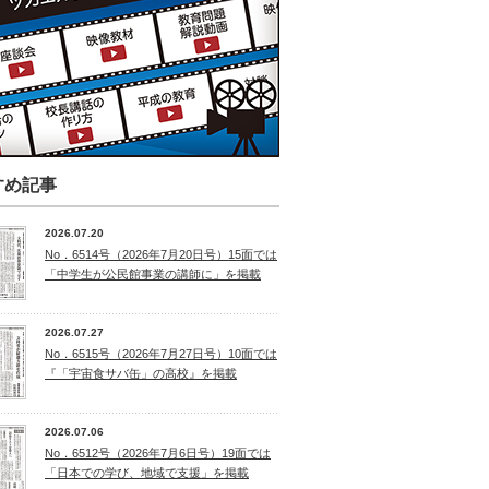
すめ記事
2026.07.20
No．6514号（2026年7月20日号）15面では
「中学生が公民館事業の講師に」を掲載
2026.07.27
No．6515号（2026年7月27日号）10面では
『「宇宙食サバ缶」の高校』を掲載
2026.07.06
No．6512号（2026年7月6日号）19面では
「日本での学び、地域で支援」を掲載