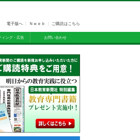
電子版へ
Ｎｗｅｂ
ご購読はこちら
ティング・広告
お問い合わせ