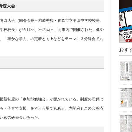
青森大会
青森大会（同会会長＝柿崎秀典・青森市立甲田中学校校長、
学校校長）が６月25、26の両日、同市内で開催された。健や
、「確かな学力」の定着と向上などをテーマに３分科会で六
おす
援新制度の「参加型勉強会」が開かれている。制度の理解は
も・子育て支援」を考える場でもある。内閣府もこの会を応
ための研修会があった。