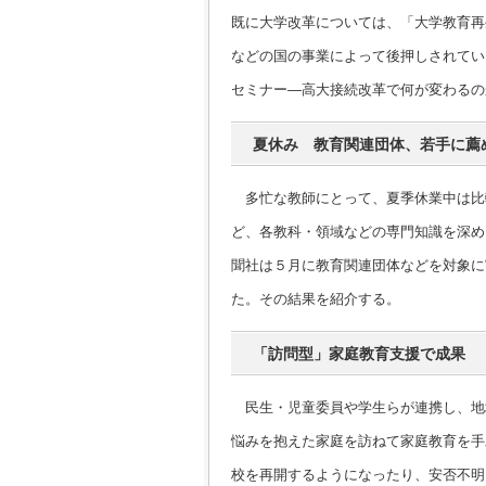
既に大学改革については、「大学教育再
などの国の事業によって後押しされてい
セミナー―高大接続改革で何が変わるの
夏休み 教育関連団体、若手に薦
多忙な教師にとって、夏季休業中は比
ど、各教科・領域などの専門知識を深め
聞社は５月に教育関連団体などを対象に
た。その結果を紹介する。
「訪問型」家庭教育支援で成果
民生・児童委員や学生らが連携し、地
悩みを抱えた家庭を訪ねて家庭教育を手
校を再開するようになったり、安否不明