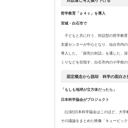
対話通し考え掘り下げる
哲学教育「ｐ４ｃ」を導入
宮城・白石市で
子どもと共に行う、対話型の哲学教育
支援センターが中心となり、仙台市内の
導入した。「探究の対話」を通した、深
くりなどを目指す、白石市内の小学校の
固定概念から脱却 科学の面白さ
「もしも地球が立方体だったら」
日本科学協会がプロジェクト
(公財)日本科学協会はこのほど、大学
その議論をまとめた映像「キュービック