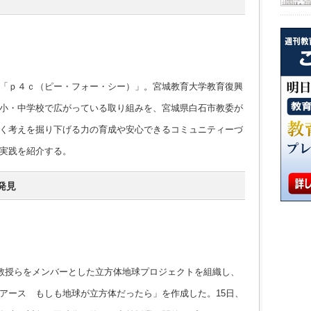
「ｐ４ｃ（ピー・フォー・シー）」。宮城教育大学教育復興
小・中学校で広がっている取り組みを、宮城県白石市教委が
く考えを掘り下げる力の育成や安心できるコミュニティーづ
実践を紹介する。
発見
教授らをメンバーとした立方体地球プロジェクトを組織し、
アース もしも地球が立方体だったら」を作成した。15日、