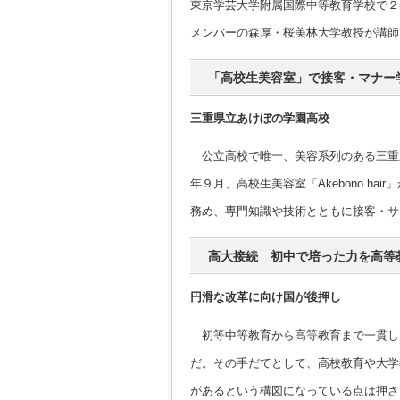
東京学芸大学附属国際中等教育学校で２
メンバーの森厚・桜美林大学教授が講師
「高校生美容室」で接客・マナー
三重県立あけぼの学園高校
公立高校で唯一、美容系列のある三重
年９月、高校生美容室「Akebono h
務め、専門知識や技術とともに接客・サ
高大接続 初中で培った力を高等
円滑な改革に向け国が後押し
初等中等教育から高等教育まで一貫し
だ。その手だてとして、高校教育や大学
があるという構図になっている点は押さ