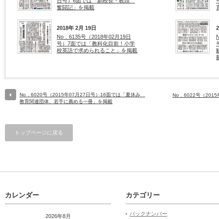
日号）6面では「副校長・教頭
奮闘記」を掲載
2018年 2月 19日
No．6135号（2018年02月19日
号）7面では「教科化目前！小学
校英語で求められること」を掲載
No．6020号（2015年07月27日号）16面では「夏休み
No．6022号（20
教育関連団体、若手に薦める一冊」を掲載
トップページに戻る
カレンダー
カテゴリー
バックナンバー
2026年8月