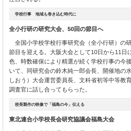
学校行事 地域も巻き込む時代に
全小行研の研究大会、50回の節目へ
全国小学校学校行事研究会（全小行研）の研
節目を迎える。大阪大会として10日から11日
色、時数確保により精選が続く学校行事の今
いて、同研究会の鈴木純一郎会長、開催地の
しおう）大会運営委員長、文科省初等中等教
調査官に話し合ってもらった。
校長製作の映像で「福島の今」伝える
東北連合小学校長会研究協議会福島大会