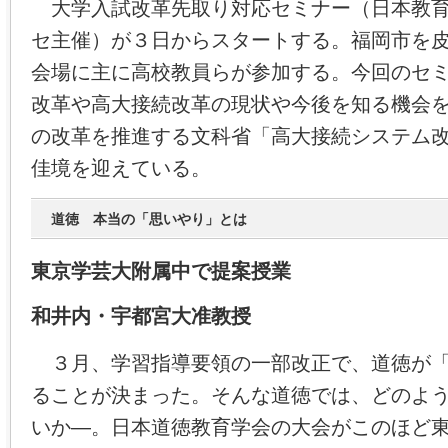
大学入試改革先取り対応セミナー（日本教育新
セ主催）が３日からスタートする。福岡市を
会場に主に高校教員らが参加する。今回のセ
改革や高大接続改革の現状や今後を知る機会
の改革を推進する文科省「高大接続システム
佳境を迎えている。
道徳 本当の「思いやり」とは
東京学芸大附属中で提案授業
和井内・宇都宮大准教授
３月、学習指導要領の一部改正で、道徳が「
ることが決まった。そんな道徳では、どのよ
いか―。日本道徳教育学会の大会がこのほど