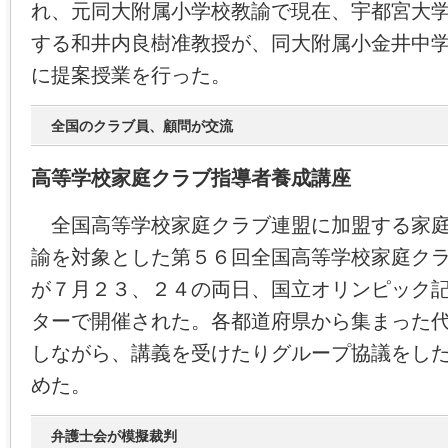
れ、元同大附属小学校教諭で現在、宇都宮大
する和井内良樹准教授が、同大附属小金井中
に提案授業を行った。
全国のクラブ員、顧問が交流
高等学校家庭クラブ指導者養成講座
全国高等学校家庭クラブ連盟に加盟する家庭
諭を対象とした第５６回全国高等学校家庭ク
が７月２３、２４の両日、国立オリンピック
ターで開催された。各都道府県から集まった
しながら、講義を受けたりグループ協議をし
めた。
弁護士会が模擬裁判