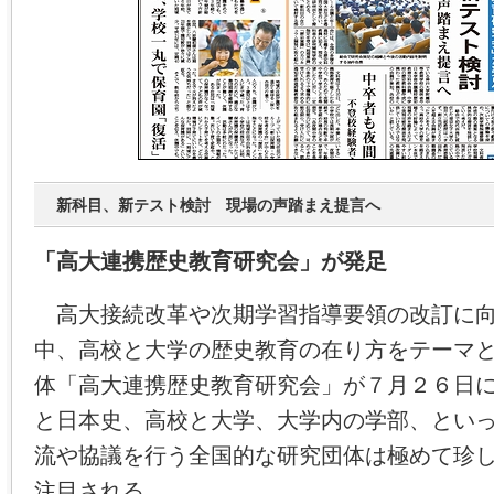
新科目、新テスト検討 現場の声踏まえ提言へ
「高大連携歴史教育研究会」が発足
高大接続改革や次期学習指導要領の改訂に向
中、高校と大学の歴史教育の在り方をテーマ
体「高大連携歴史教育研究会」が７月２６日
と日本史、高校と大学、大学内の学部、とい
流や協議を行う全国的な研究団体は極めて珍
注目される。