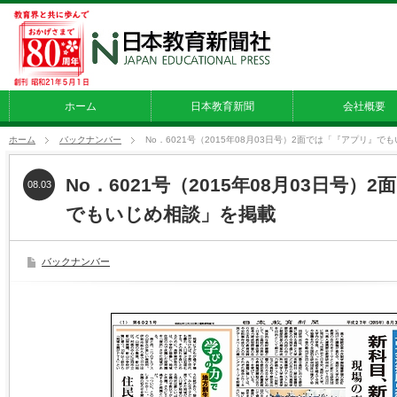
ホーム
日本教育新聞
会社概要
ホーム
バックナンバー
No．6021号（2015年08月03日号）2面では「『アプリ』
No．6021号（2015年08月03日号
08.03
でもいじめ相談」を掲載
バックナンバー