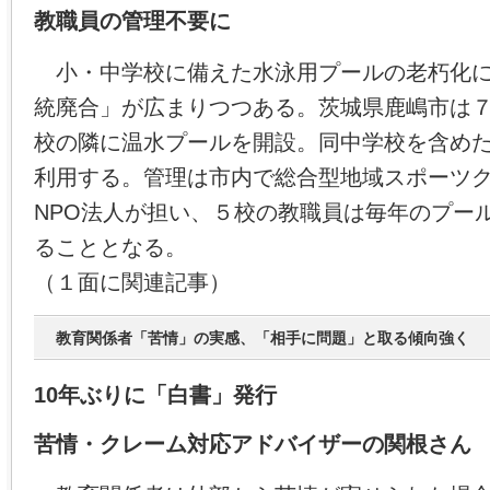
教職員の管理不要に
小・中学校に備えた水泳用プールの老朽化に
統廃合」が広まりつつある。茨城県鹿嶋市は
校の隣に温水プールを開設。同中学校を含め
利用する。管理は市内で総合型地域スポーツ
NPO法人が担い、５校の教職員は毎年のプー
ることとなる。
（１面に関連記事）
教育関係者「苦情」の実感、「相手に問題」と取る傾向強く
10年ぶりに「白書」発行
苦情・クレーム対応アドバイザーの関根さん