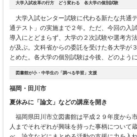
大学入試改革の行方 どう変わる 各大学の個別試験
大学入試センター試験に代わる新たな共通テ
通テスト」の実施まで２年。ただ、今回の入
導入にとどまらず、大学の２次試験や選考方
が及ぶ。文科省からの委託を受けた各大学が
とめた。各大学の個別試験は今後、どのよう
図書館が小・中学生の「調べる学習」支援
福岡・田川市
夏休みに「論文」などの講座を開き
福岡県田川市立図書館は平成２９年度から市
人までそれぞれが興味を持った事柄について
べ、論文などにまとめる活動の支援に力を入