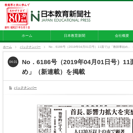
ホーム
日本教育新聞
会社概要
ホーム
バックナンバー
No．6186号（2019年04月01日号）11面では「教師事始め
No．6186号（2019年04月01日号）
04.01
め」（新連載）を掲載
バックナンバー