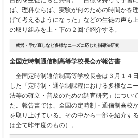
目的を生徒たちと共有。「目標を持って学習
ば、理科ならば、実験が何のための時間かを
げて考えるようになった」などの生徒の声も
の取り組みを上・下の２回で紹介する。
就労・学び直しなど多様なニーズに応じた指導法研究
全国定時制通信制高等学校長会が報告書
全国定時制通信制高等学校長会は３月１４日
した「定時制・通信制課程における多様なニ
法等の確立・普及のための調査研究」につい
た。報告書では、全国の定時制・通信制高校
を取り上げている。その中から一部を紹介す
は全て昨年度のもの）。