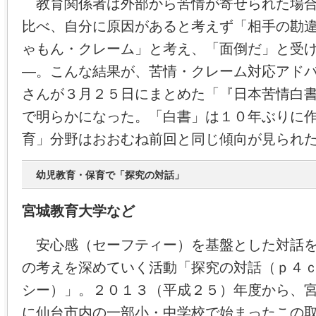
教育関係者は外部から苦情が寄せられた場合
比べ、自分に原因があると考えず「相手の勘
ゃもん・クレーム」と考え、「面倒だ」と受
―。こんな結果が、苦情・クレーム対応アド
さんが３月２５日にまとめた「『日本苦情白書
で明らかになった。「白書」は１０年ぶりに
育」分野はおおむね前回と同じ傾向が見られ
幼児教育・保育で「探究の対話」
宮城教育大学など
安心感（セーフティー）を基盤とした対話を
の考えを深めていく活動「探究の対話（ｐ４
シー）」。２０１３（平成２５）年度から、
に仙台市内の一部小・中学校で始まったこの