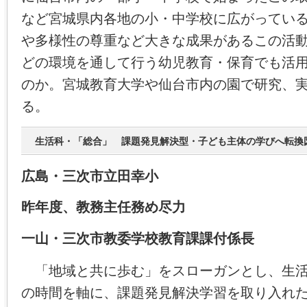
など宮城県内各地の小・中学校に広がってい
や多様性の尊重など大きな成果があるこの活
どの環境を通して行う幼児教育・保育でも活
のか。宮城教育大学や仙台市内の園で研究、
る。
生活科・「総合」 課題発見解決型・子ども主体の学びへ転換
広島・三次市立田幸小
昨年度、教務主任務め尽力
一山・三次市教委学校教育課課付係長
「地域と共に歩む」をスローガンとし、生活
の時間を軸に、課題発見解決学習を取り入れ