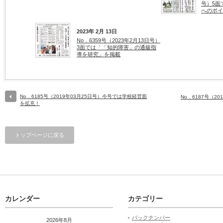
号）5面
へのポイ
2023年 2月 13日
No．6359号（2023年2月13日号）
3面では「「知的障害」の通級指
導を研究」を掲載
No．6185号（2019年03月25日号）今号では学校経営面
No．6187号（2
を拡充！
トップページに戻る
カレンダー
カテゴリー
バックナンバー
2026年8月