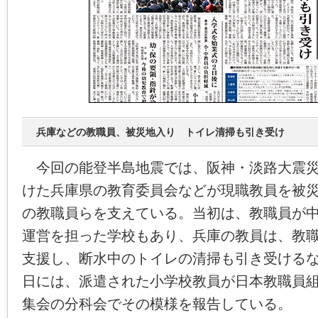
兵庫などの教職員、被災地入り トイレ清掃も引き受け
今回の能登半島地震では、阪神・淡路大震災
けた兵庫県の教育委員会などが現職教員を被
の教職員らを支えている。当初は、教職員が
運営を担った学校もあり、兵庫の教員は、教
支援し、断水中のトイレの清掃も引き受ける
日には、派遣された小学校教員が日本教職員
集会の分科会でその模様を報告している。