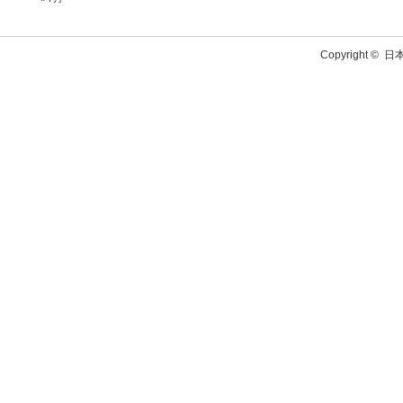
Copyright ©
日