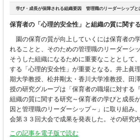
学び・成長が保障される組織要因 管理職のリーダーシップと
保育者の「心理的安全性」と組織の質に関す
園の保育の質が向上していくには保育者の学
れることと、そのための管理職のリーダーシ
そうした組織になるために重要なこととして
する「心理的安全性」が重要となる。井上眞
期大学教授、松井剛太・香川大学准教授、田
授の研究グループは「保育者の職場に対する
組織の質に関する研究～保育者の学びと成長
因と管理職のリーダーシップ～」に取り組み
会第３３回大会で成果を発表した。その研究
この記事を電子版で読む