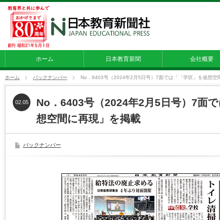
ホーム
日本教育新聞
会社概要
ホーム
バックナンバー
No．6403号（2024年2月5日号）7面では「「学区」を仮想
No．6403号（2024年2月5日号）7
02.05
想空間に再現」を掲載
バックナンバー