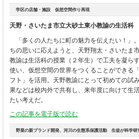
学区の店舗・施設 仮想空間作り再現
天野・さいたま市立大砂土東小教諭の生活科
「多くの人たちに町の魅力を伝えたい！」。
ちの思いに応えようと、天野翔太・さいたま
教諭は生活科の授業（２年生）で工夫を凝ら
使い、仮想空間の世界をつくることができる
フト」を活用。天野教諭にとって初めての試
果などは校内外で共有し、来年度に向けて生
たい考えだ。
この記事を電子版で読む
野菜の新ブランド開発、河川の生態系保護活動 生徒が科学研