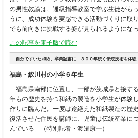
の男性教諭は、通級指導教室で学ぶ生徒がも
うに、成功体験を実感できる活動づくりに取
でも前向きに挑戦する姿が見られるようにな
この記事を電子版で読む
自分ですいた和紙、卒業証書に ３００年続く伝統技術を体験
福島・鮫川村の小学６年生
福島県南部に位置し、一部が茨城県と接する
年もの歴史を持つ和紙の製造を小学生が体験
作りに臨んだ。一度は途絶えた和紙製造の歴
復活させた住民を講師に、児童は伝統産業に
んでいる。（特別記者・渡邉康一）