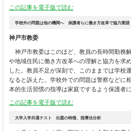
この記事を電子版で読む
学校外の問題は他の機関へ 保護者らに働き方改革で協力要請
神戸市教委
神戸市教委はこのほど、教員の長時間勤務解
や地域住民に働き方改革への理解と協力を求
した。教員不足が深刻で、このままでは学校
なると訴えた。学校外での問題は警察などに
本的生活習慣の指導は家庭でするよう保護者
この記事を電子版で読む
大学入学共通テスト 出題の特徴、指導法分析