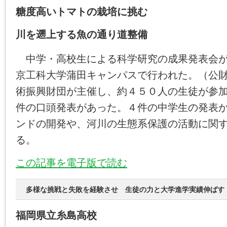
糖度高いトマトの栽培に挑む
川を遡上する魚の通り道整備
中学・高校生による科学研究の成果発表会が
京工科大学蒲田キャンパスで行われた。（公
術振興財団が主催し、約４５０人の生徒が参
件の口頭発表があった。４件の中学生の発表
ンドの開発や、河川の生態系保護の活動に関
る。
この記事を電子版で読む
多様な挑戦と失敗を経験させ 生徒の力と大学進学実績伸ばす
福岡県立糸島高校