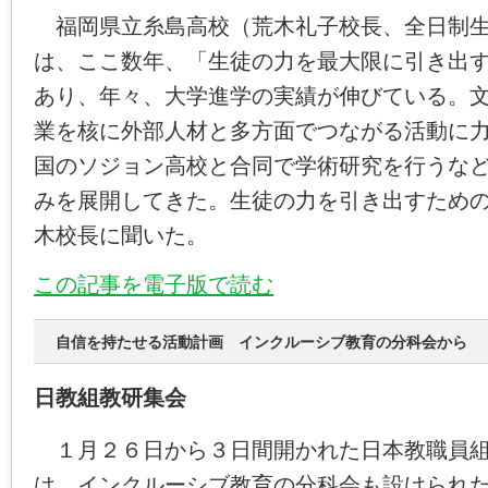
福岡県立糸島高校（荒木礼子校長、全日制生
は、ここ数年、「生徒の力を最大限に引き出
あり、年々、大学進学の実績が伸びている。
業を核に外部人材と多方面でつながる活動に
国のソジョン高校と合同で学術研究を行うな
みを展開してきた。生徒の力を引き出すため
木校長に聞いた。
この記事を電子版で読む
自信を持たせる活動計画 インクルーシブ教育の分科会から
日教組教研集会
１月２６日から３日間開かれた日本教職員組
は、インクルーシブ教育の分科会も設けられ