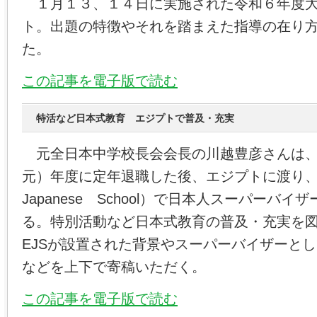
１月１３、１４日に実施された令和６年度大
ト。出題の特徴やそれを踏まえた指導の在り
た。
この記事を電子版で読む
特活など日本式教育 エジプトで普及・充実
元全日本中学校長会会長の川越豊彦さんは、
元）年度に定年退職した後、エジプトに渡り、EJS
Japanese School）で日本人スーパーバ
る。特別活動など日本式教育の普及・充実を
EJSが設置された背景やスーパーバイザーと
などを上下で寄稿いただく。
この記事を電子版で読む