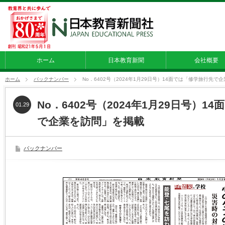
ホーム
日本教育新聞
会社概要
ホーム
バックナンバー
No．6402号（2024年1月29日号）14面では「修学旅行先で
No．6402号（2024年1月29日号）1
01.29
で企業を訪問」を掲載
バックナンバー