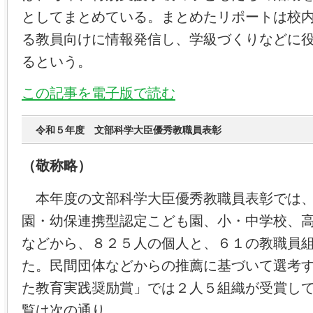
としてまとめている。まとめたリポートは校
る教員向けに情報発信し、学級づくりなどに
るという。
この記事を電子版で読む
令和５年度 文部科学大臣優秀教職員表彰
（敬称略）
本年度の文部科学大臣優秀教職員表彰では、
園・幼保連携型認定こども園、小・中学校、
などから、８２５人の個人と、６１の教職員
た。民間団体などからの推薦に基づいて選考
た教育実践奨励賞」では２人５組織が受賞し
覧は次の通り。