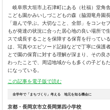
岐阜県大垣市上石津町にある（社福）堂角舎
こども園かみいしづこどもの森（脇淵竜舟園
「遊んで学ぶ。大切なこと、全部」をコンセ
もが発達の状況に合った居心地の良い場所で
スで成長することを保障する保育を行ってい
は、写真やエピソード記録などで丁寧に保護
とで園の保育に対する理解が深まり、その良
わったことで、周辺地域からも多くの子ども
になっている。
この記事を電子版で読む
全学年で「まちづくり」考える 地元を知る機会に
京都・長岡京市立長岡第四小学校