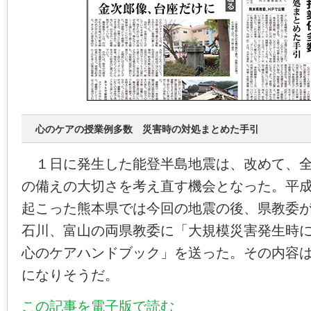
心のケアの授業例多数 災害時の対処まとめた手引
１日に発生した能登半島地震は、改めて、全
の備えの大切さを考え直す機会となった。平
起こった熊本県では今回の地震の後、県教委
石川、富山の両県教委に「大規模災害発生時
心のケアハンドブック」を送った。その内容
になりそうだ。
この記事を電子版で読む