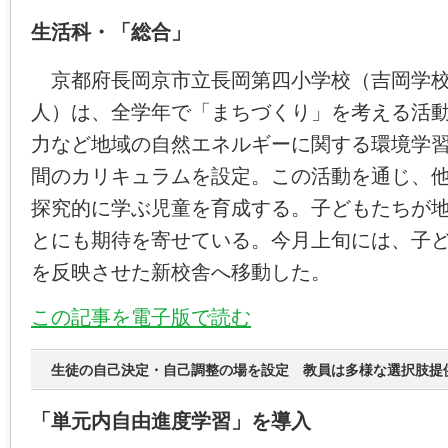
生活科・「総合」
京都府長岡京市立長岡第四小学校（吉岡学校
人）は、全学年で「まちづくり」を考える活
力など地域の自然エネルギーに関する環境学
間のカリキュラムを設定。この活動を通じ、
探究的に学ぶ児童を育成する。子どもたちが
とにも期待を寄せている。今月上旬には、子
を反映させた新校舎へ移動した。
この記事を電子版で読む
生徒の自己決定・自己調整の場を設定 教員は多様な選択肢提
「単元内自由進度学習」を導入