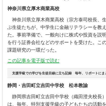
神奈川県立厚木商業高校
神奈川県立厚木商業高校（宗方泰司校長、生
ぶ生徒たちが、中学生に金融リテラシーを教
た。事前準備で、一般向けに株式や投資を説
を行う証券会社などのサポートを受けた。こ
課題研究の一環だった。
この記事を電子版で読む
支援学級での学びを生徒目線に立ち記録 毎年、リポートにま
静岡・吉田町立吉田中学校 松本教諭
静岡県吉田町立吉田中学校（織田澄夫校長）
は、毎年、特別支援学級の子どもたちの活動