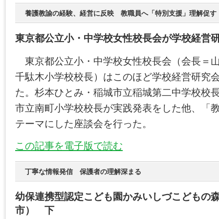
養護教諭の経験、経営に反映 教職員へ「特別支援」理解促す
東京都公立小・中学校女性校長会が学校経営
東京都公立小・中学校女性校長会（会長＝山
千駄木小学校校長）はこのほど学校経営研究
た。杉本ひとみ・稲城市立稲城第二中学校校
市立南町小学校校長が実践発表をした他、「
テーマにした座談会を行った。
この記事を電子版で読む
丁寧な情報発信 保護者の理解深まる
幼保連携型認定こども園かみいしづこどもの
市） 下