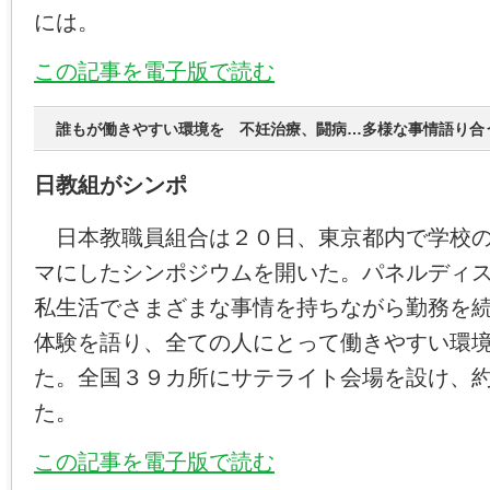
には。
この記事を電子版で読む
誰もが働きやすい環境を 不妊治療、闘病…多様な事情語り合
日教組がシンポ
日本教職員組合は２０日、東京都内で学校の
マにしたシンポジウムを開いた。パネルディ
私生活でさまざまな事情を持ちながら勤務を
体験を語り、全ての人にとって働きやすい環
た。全国３９カ所にサテライト会場を設け、
た。
この記事を電子版で読む