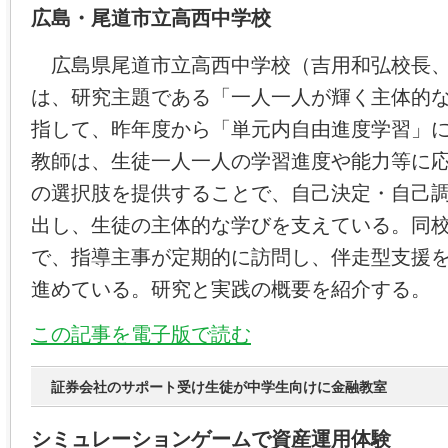
広島・尾道市立高西中学校
広島県尾道市立高西中学校（吉用和弘校長、
は、研究主題である「一人一人が輝く主体的
指して、昨年度から「単元内自由進度学習」
教師は、生徒一人一人の学習進度や能力等に
の選択肢を提供することで、自己決定・自己
出し、生徒の主体的な学びを支えている。同
で、指導主事が定期的に訪問し、伴走型支援
進めている。研究と実践の概要を紹介する。
この記事を電子版で読む
証券会社のサポート受け生徒が中学生向けに金融教室
シミュレーションゲームで資産運用体験