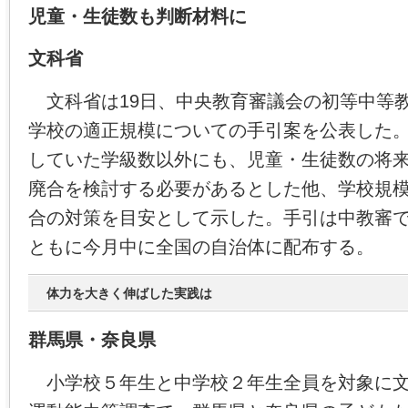
児童・生徒数も判断材料に
文科省
文科省は19日、中央教育審議会の初等中等
学校の適正規模についての手引案を公表した
していた学級数以外にも、児童・生徒数の将
廃合を検討する必要があるとした他、学校規
合の対策を目安として示した。手引は中教審
ともに今月中に全国の自治体に配布する。
体力を大きく伸ばした実践は
群馬県・奈良県
小学校５年生と中学校２年生全員を対象に文