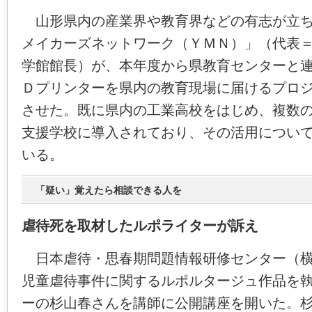
山形県内の産業界や教育界などの有志が立ち
メイカーズネットワーク（ＹＭＮ）」（代表
学館館長）が、本年度から県教育センターと
Ｄプリンターを県内の教育現場に届けるプロ
させた。既に県内の工業高校をはじめ、複数
支援学校に導入されており、その活用につい
いる。
「疑い」覚えたら相談できる人を
虐待死を取材したルポライターが訴え
日本虐待・思春期問題情報研修センター（横
児童虐待事件に関するルポルタージュ作品を
ーの杉山春さんを講師に公開講座を開いた。