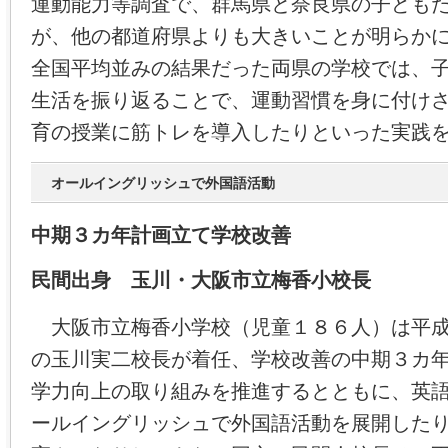
運動能力等調査で、群馬県と奈良県の子ども
が、他の都道府県よりも大きいことが明らか
全国平均並みの結果だった両県の学校では、
生活を振り返ることで、運動習慣を身に付け
育の授業に筋トレを導入したりといった実践
オールイングリッシュで外国語活動
中期３カ年計画立て学校改善
民間出身 玉川・大阪市立梅香小校長
大阪市立梅香小学校（児童１８６人）は平成
の玉川実二校長が着任、学校改善の中期３カ
学力向上の取り組みを推進するとともに、英
ールイングリッシュで外国語活動を展開した