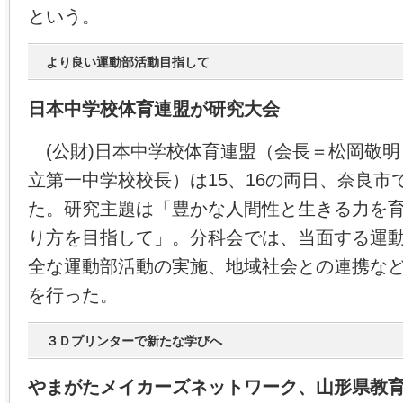
という。
より良い運動部活動目指して
日本中学校体育連盟が研究大会
(公財)日本中学校体育連盟（会長＝松岡敬明
立第一中学校校長）は15、16の両日、奈良市
た。研究主題は「豊かな人間性と生きる力を
り方を目指して」。分科会では、当面する運
全な運動部活動の実施、地域社会との連携な
を行った。
３Ｄプリンターで新たな学びへ
やまがたメイカーズネットワーク、山形県教