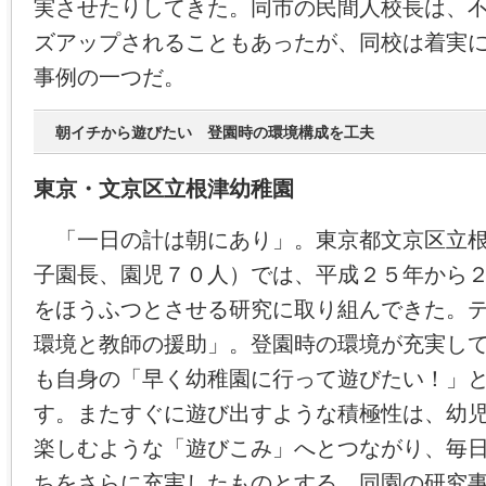
実させたりしてきた。同市の民間人校長は、
ズアップされることもあったが、同校は着実
事例の一つだ。
朝イチから遊びたい 登園時の環境構成を工夫
東京・文京区立根津幼稚園
「一日の計は朝にあり」。東京都文京区立根
子園長、園児７０人）では、平成２５年から
をほうふつとさせる研究に取り組んできた。
環境と教師の援助」。登園時の環境が充実し
も自身の「早く幼稚園に行って遊びたい！」
す。またすぐに遊び出すような積極性は、幼
楽しむような「遊びこみ」へとつながり、毎
ちをさらに充実したものとする。同園の研究