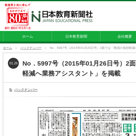
ホーム
日本教育新聞
会社概要
ホーム
バックナンバー
No．5997号（2015年01月26日号）2面では「教員の負担
No．5997号（2015年01月26日号）
01.26
軽減へ業務アシスタント」を掲載
バックナンバー