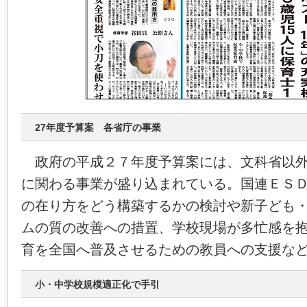
27年度予算案 各省庁の事業
政府の平成２７年度予算案には、文科省以外
に関わる事業が盛り込まれている。国連ＥＳ
の在り方をどう構築するかの検討や新子ども
ムの質の改善への措置、学校現場が多忙感を
育を全国へ普及させるための教員への支援な
小・中学校規模適正化で手引