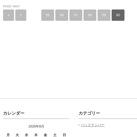
PAGE NAVI
«
1
…
55
56
57
58
59
60
カレンダー
カテゴリー
バックナンバー
2026年8月
月
火
水
木
金
土
日