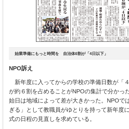
始業準備にもっと時間を 自治体6割が「4日以下」
NPO訴え
新年度に入ってからの学校の準備日数が「４
が約６割を占めることがNPOの集計で分かっ
始日は地域によって差が大きかった。NPOで
ぎる」として教職員がゆとりを持って新年度
式の日程の見直しを求めている。