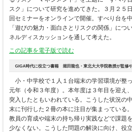
スク」について研究を進めてきた。３月２５
回セミナーをオンラインで開催。すべり台を
「遊びの魅力・面白さとリスクの関係」につ
ネルディスカッションを通して考えた。
この記事を電子版で読む
GIGA時代に役立つ書籍 堀田龍也・東北大大学院教授が監修
小・中学校で１人１台端末の学習環境が整った
元年（令和３年度）。本年度は３年目を迎え
突入したともいわれている。こうした状況の
末に刊行した２冊の本に注目が集まっている。
教員の育成や端末の持ち帰り実践などで課題
少なくない。こうした問題の解決に向け、役