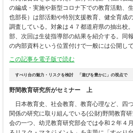
の編成・実施や新型コロナ下での教育活動、
也部長）は部活動や特別支援教育、健全育成
調査している。対象は４７都道府県の抽出校
部、次回は生徒指導部の結果を紹介する。同
の内部資料という位置付けで一般には公開し
この記事を電子版で読む
すべり台の魅力・リスクを検討 「遊びを豊かに」の視点で
野間教育研究所がセミナー 上
日本教育史、社会教育、教育心理など、四つ
関係の研究に取り組んでいる(公財)野間教育
会の一つ、幼児教育研究部会では令和２年４
るリスク・マネジメント」を主題に「すべり