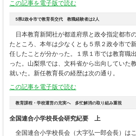
この記事を電子版で読む
5県2政令市で教育長交代 教職経験者は2人
日本教育新聞社が都道府県と政令指定都市の
たところ、本年は少なくとも５県２政令市で
任したことが分かった。１県１市では教育職
った。山梨県では、文科省から出向していた
就いた。新任教育長の経歴は次の通り。
この記事を電子版で読む
教育課程・学校運営の充実へ 多忙解消の取り組み重視
全国連合小学校長会研究紀要 上
全国連合小学校長会（大字弘一郎会長）はこ