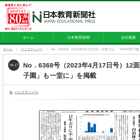
ホーム
日本教育新聞
会社概要
ホーム
バックナンバー
No．6368号（2023年4月17日号）12面では「「科学の甲
No．6368号（2023年4月17日号）1
04.17
子園」も一堂に」を掲載
バックナンバー