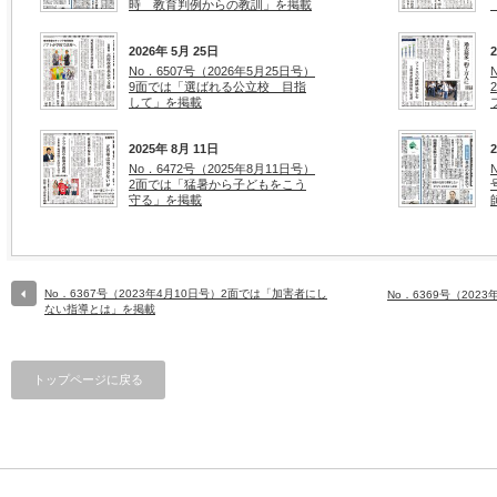
時 教育判例からの教訓」を掲載
2026年 5月 25日
No．6507号（2026年5月25日号）
9面では「選ばれる公立校 目指
して」を掲載
2025年 8月 11日
No．6472号（2025年8月11日号）
2面では「猛暑から子どもをこう
守る」を掲載
No．6367号（2023年4月10日号）2面では「加害者にし
No．6369号（202
ない指導とは」を掲載
トップページに戻る