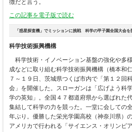
徴だと言う。
この記事を電子版で読む
「惑星探査機」でミッションに挑戦 科学の甲子園全国大会を
科学技術振興機構
科学技術・イノベーション基盤の強化や多様
成などに取り組む科学技術振興機構（橋本和
７～１９日、茨城県つくば市内で「第１２回
会」を開催した。スローガンは「広げよう科
学の英知」。全国４７都道府県から選ばれた
集結して科学の力を競った。一堂に会しての
年ぶり。優勝した栄光学園高校（神奈川県）
アメリカで行われる「サイエンス・オリンピ