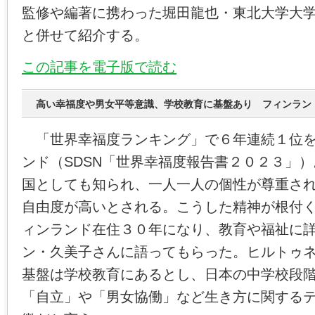
監修や編著に携わった堀田龍也・東北大学大
と併せて紹介する。
この記事を電子版で読む
高い幸福度や男女平等意識、学校教育に基盤あり フィンラン
「世界幸福度ランキング」で６年連続１位を
ンド（SDSN「世界幸福度報告書２０２３」
国としても知られ、一人一人の個性が尊重さ
自由度が高いとされる。こうした精神が根付
ィンランド在住３０年になり、教育や福祉に
ン・久美子さんに語ってもらった。ヒルトゥ
基盤は学校教育にあるとし、日本の中学校段
「自立」や「男女協働」など生き方に関する