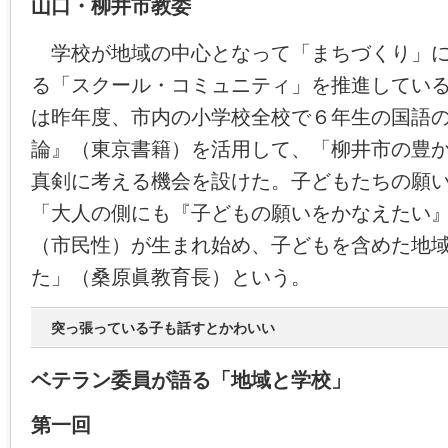
山口・柳井市教委
学校が地域の中心となって「まちづくり」に
る「スクール・コミュニティ」を推進してい
は昨年度、市内の小学校全校で６年生の国語
論』（東京書籍）を活用して、「柳井市の豊
真剣に考える機会を設けた。子どもたちの願
「大人の側にも『子どもの願いをかなえたい
（市民性）が生まれ始め、子どもを含めた地
た」（桑原眞教育長）という。
突っ張っている子も話すとかわいい
ベテラン委員が語る「地域と学校」
第一回