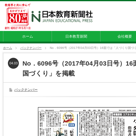
ホーム
日本教育新聞
会社概要
ホーム
バックナンバー
No．6096号（2017年04月03日号）16面では「人づくり国
No．6096号（2017年04月03日号）
04.03
国づくり」を掲載
バックナンバー