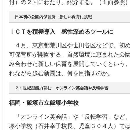
付）の２回にわたり、紹介する。（１面参照
日本初の公園内保育所 新しい保育に挑戦
ＩＣＴを積極導入 感性深めるツールに
４月、東京都荒川区や世田谷区などで、初め
可保育所が開園する。自然環境に恵まれた公
み合わせた新しい保育を展開していくという
れながら歩む新園は、何を目指すのか。
２１世紀型能力育む オンライン英会話や反転学習
福岡・飯塚市立飯塚小学校
「オンライン英会話」や「反転学習」など、
塚小学校（石井幸子校長、児童３０４人）で