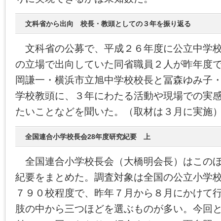
文科省から出向 校長・教頭としての３年を振り返る
文科省の公募で、平成２６年度に公立中学校
の立場で出向していた同省職員２人が昨年度
岡謙一・横浜市立旭中学校校長と冨森ゆみ子
学校教頭に、３年にわたる活動や現場での実
たいことなどを聞いた。（取材は３月に実施
全国連合小学校長会28年度研究紀要 上
全国連合小学校長会（大橋明会長）はこのほ
紀要をまとめた。調査対象は全国の公立小学
７９０校程度で、昨年７月から８月にかけて
肢の中から三つほどを選ぶものが多い。今回と