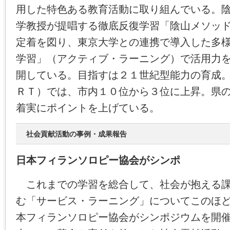
用した特色ある教育活動に取り組んでいる。
学教授が提唱する徹底反復学習「陰山メソッ
定着を図り、東京大学との連携で導入した多
学習」（アクティブ・ラーニング）で活用力
開している。目指すは２１世紀型能力の育成
ＲＴ）では、市内１０位から３位に上昇。県
着実にポイントを上げている。
社会貢献活動の事例・成果報告
日本フィランソロピー協会がシンポ
これまでの学習を総合して、社会が抱える課
む「サービス・ラーニング」についてこのほ
本フィランソロピー協会がシンポジウムを開