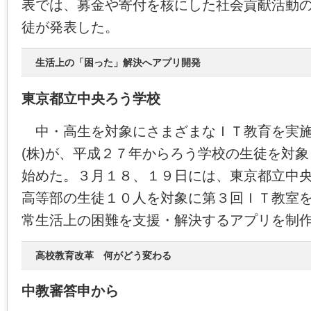
表では、募金や寄付を核にした社会貢献活動
徒が発表した。
生活上の「困った」解決へアプリ開発
東京都立中央ろう学校
中・高生を対象にさまざまなＩＴ教育を実施
(株)が、平成２７年からろう学校の生徒を対
始めた。３月１８、１９日には、東京都立中
高等部の生徒１０人を対象に第３回ＩＴ教室
常生活上の困難を支援・解決するアプリを制
高校教育改革 何がどう変わる
中教審答申から