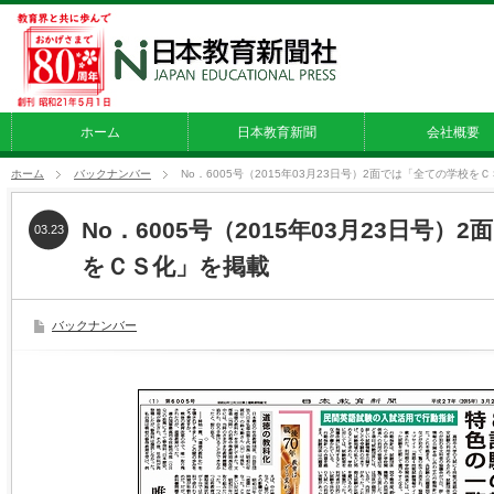
ホーム
日本教育新聞
会社概要
ホーム
バックナンバー
No．6005号（2015年03月23日号）2面では「全ての学校を
No．6005号（2015年03月23日号
03.23
をＣＳ化」を掲載
バックナンバー