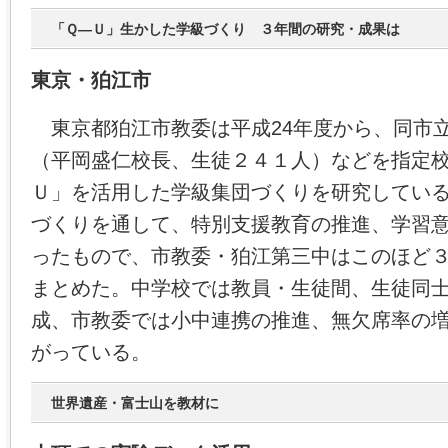
「Ｑ―Ｕ」生かした学級づくり ３年間の研究・成果は
東京・狛江市
東京都狛江市教委は平成24年度から、同市
（平岡盛仁校長、生徒２４１人）などを指定
Ｕ」を活用した学級集団づくりを研究してい
づくりを通して、特別支援教育の推進、学習
ったもので、市教委・狛江第三中はこのほど
まとめた。中学校では教員・生徒間、生徒同
成、市教委では小中連携の推進、無欠席率の
がっている。
世界遺産・富士山を教材に