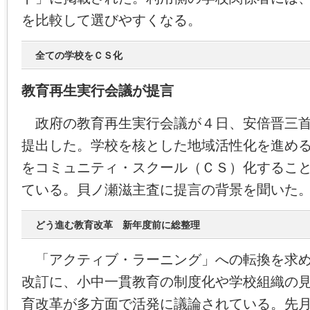
を比較して選びやすくなる。
全ての学校をＣＳ化
教育再生実行会議が提言
政府の教育再生実行会議が４日、安倍晋三首
提出した。学校を核とした地域活性化を進め
をコミュニティ・スクール（ＣＳ）化するこ
ている。貝ノ瀬滋主査に提言の背景を聞いた
どう進む教育改革 新年度前に総整理
「アクティブ・ラーニング」への転換を求め
改訂に、小中一貫教育の制度化や学校組織の
育改革が多方面で活発に議論されている。先