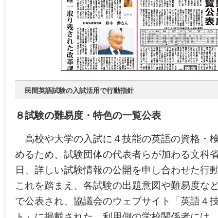
民間英語試験の入試活用で行動指針
８試験の難易度・特色の一覧公表
高校や大学の入試に４技能の英語の資格・検
めるため、試験団体の代表者らが加わる文科
日、詳しい試験情報の公開を申し合わせた行
これを踏まえ、各試験の出題意図や難易度な
で公表され、協議会のウェブサイト「英語４
ト」に掲載された。利用側の学校関係者には