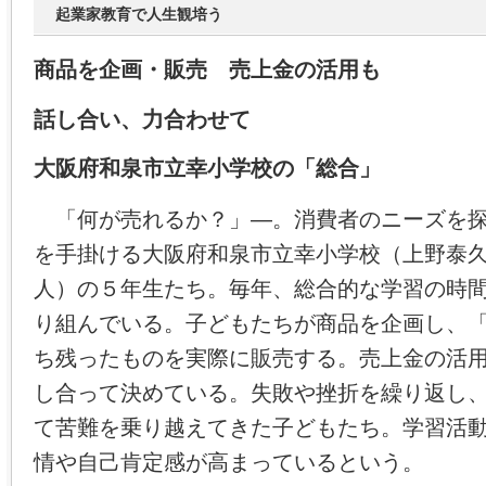
起業家教育で人生観培う
商品を企画・販売 売上金の活用も
話し合い、力合わせて
大阪府和泉市立幸小学校の「総合」
「何が売れるか？」―。消費者のニーズを探
を手掛ける大阪府和泉市立幸小学校（上野泰
人）の５年生たち。毎年、総合的な学習の時
り組んでいる。子どもたちが商品を企画し、
ち残ったものを実際に販売する。売上金の活
し合って決めている。失敗や挫折を繰り返し
て苦難を乗り越えてきた子どもたち。学習活
情や自己肯定感が高まっているという。