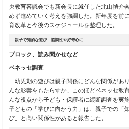
央教育審議会でも新会長に就任した北山禎介
めず進めていく考えを強調した。新年度を前
育改革と今後のスケジュールを整理した。
親子で知的な遊び 協調性や好奇心に
ブロック、読み聞かせなど
ベネッセ調査
幼児期の遊びは親子関係にどんな関係があり
んな影響をもたらすか。このほどベネッセ教
んな視点から子ども・保護者に縦断調査を実
子どもの「学びに向かう力」は、親子での「
び」と高い関係性があると報告した。