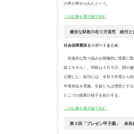
の声が寄せられたという。
この記事を電子版で読む
健全な財政の在り方追究 給付と
社会保障費巡るリポートまとめ
先進的な取り組みを積極的に授業に取
徒２９８人）。同校は２月９日、国の健
公開した。前日には、令和３年度から総
年発表会を実施。生徒たちは理想とする
た二つの授業の様子を紹介する。
この記事を電子版で読む
第３回「プレゼン甲子園」 奈良