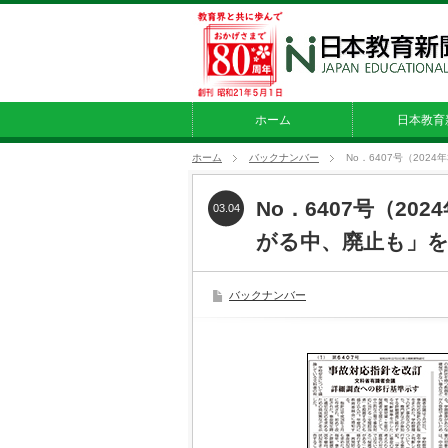
ホーム
日本教育
ホーム
バックナンバー
No．6407号（20
No．6407号（20
03.04
がる中、廃止も」
バックナンバー