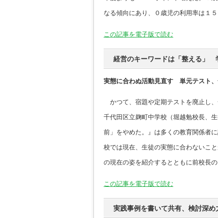
なる傾向にあり、０歳児の利用率は１５
この記事を電子版で読む
経営のキーワードは「整える」 
実態に合わぬ活動見直す 単元テスト、
かつて、宿題や定期テストを廃止し、
千代田区立麹町中学校（堀越勉校長、生
前」をやめた。』は多くの教育関係者に
校では現在、生徒の実態に合わないこと
の現在の姿を紹介するとともに前校長の
この記事を電子版で読む
実践事例を書いて共有、検討深め