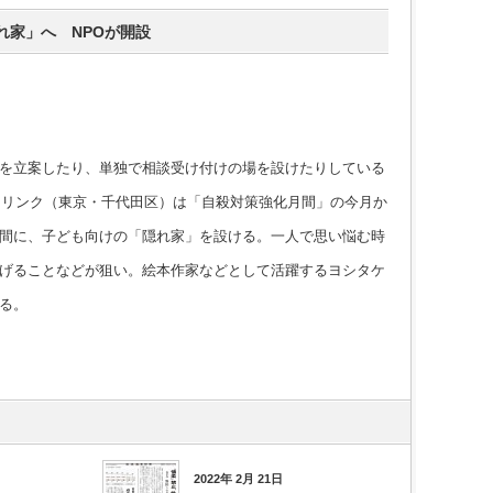
れ家」へ NPOが開設
を立案したり、単独で相談受け付けの場を設けたりしている
フリンク（東京・千代田区）は「自殺対策強化月間」の今月か
間に、子ども向けの「隠れ家」を設ける。一人で思い悩む時
げることなどが狙い。絵本作家などとして活躍するヨシタケ
る。
2022年 2月 21日