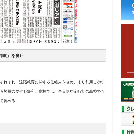
制度」を廃止
それぞれ、遠隔教育に関する仕組みを改め、より利用しやす
る教員の要件を緩和。高校では、全日制や定時制の高校でも
て認める。