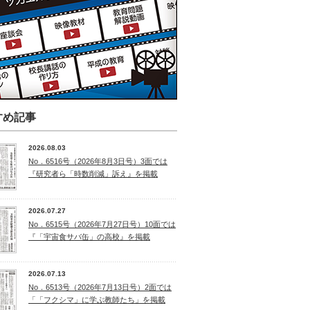
すめ記事
2026.08.03
No．6516号（2026年8月3日号）3面では
『研究者ら「時数削減」訴え』を掲載
2026.07.27
No．6515号（2026年7月27日号）10面では
『「宇宙食サバ缶」の高校』を掲載
2026.07.13
No．6513号（2026年7月13日号）2面では
「「フクシマ」に学ぶ教師たち」を掲載