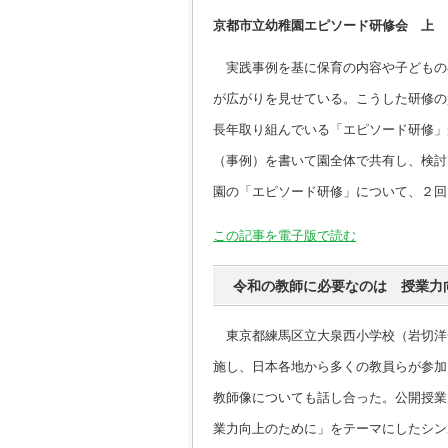
京都市立幼稚園エピソード研修会 上
実践事例を基に保育の内容や子どもの
が広がりを見せている。こうした研修の
長年取り組んでいる「エピソード研修」
（事例）を書いて園全体で共有し、検討
園の「エピソード研修」について、２回
この記事を電子版で読む
令和の教師に必要なのは 授業力
東京都練馬区立大泉西小学校（岩切洋一
施し、日本各地から多くの教員らが参加
教師像についても話し合った。公開授業
業力向上のために」をテーマにしたシン