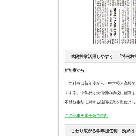
遠隔授業活用しやすく 「特例校
新年度から
文科省は新年度から、中学校と高校で
くする。中学校は受信側の学校に配置す
不登校生徒に対する遠隔授業を単位とし
この記事を電子版で読む
じわり広がる学年担任制 効果は