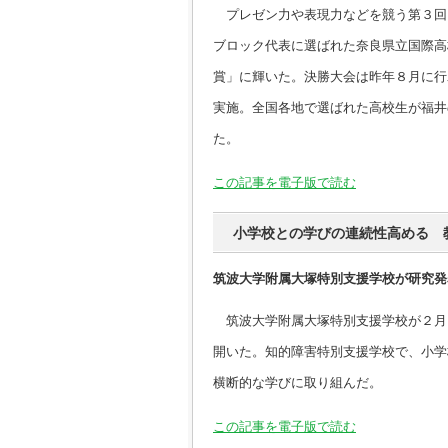
プレゼン力や表現力などを競う第３回
ブロック代表に選ばれた奈良県立国際高
賞」に輝いた。決勝大会は昨年８月に行
実施。全国各地で選ばれた高校生が福井
た。
この記事を電子版で読む
小学校との学びの連続性高める 
筑波大学附属大塚特別支援学校が研究発
筑波大学附属大塚特別支援学校が２月
開いた。知的障害特別支援学校で、小学
横断的な学びに取り組んだ。
この記事を電子版で読む