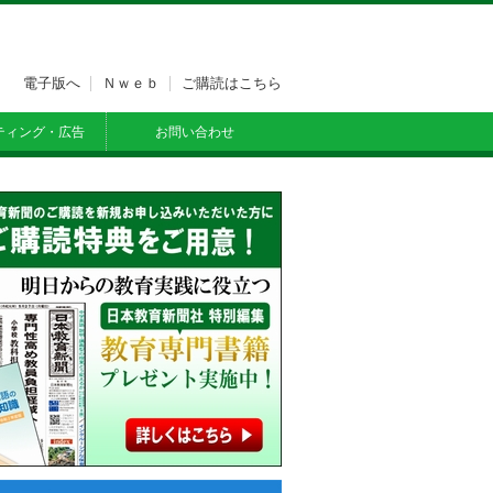
電子版へ
Ｎｗｅｂ
ご購読はこちら
ティング・広告
お問い合わせ