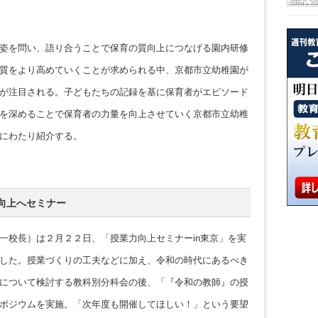
姿を問い、語り合うことで保育の質向上につなげる園内研修
質をより高めていくことが求められる中、京都市立幼稚園が
が注目される。子どもたちの記録を基に保育者がエピソード
を深めることで保育者の力量を向上させていく京都市立幼稚
にわたり紹介する。
向上へセミナー
校長）は２月２２日、「授業力向上セミナーin東京」を実
した。授業づくりの工夫などに加え、令和の時代にあるべき
について検討する教科別分科会の後、「『令和の教師』の授
ポジウムを実施。「次年度も開催してほしい！」という要望