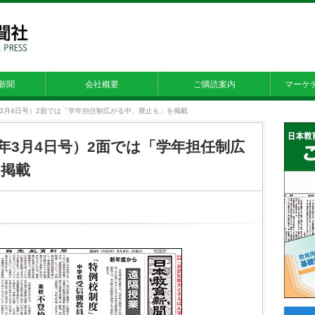
新聞
会社概要
ご購読案内
マーケ
24年3月4日号）2面では「学年担任制広がる中、廃止も」を掲載
24年3月4日号）2面では「学年担任制広
を掲載