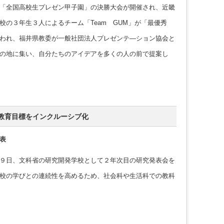
「全国高校生プレゼン甲子園」の決勝大会が開催され、近畿
校の３年生３人によるチーム「Team GUM」が「最優秀
われ、福井県教委が一般社団法人プレゼンテ―ション協会と
の地に集い、自分たちのアイデアを多くの人の前で提案し
教育目標をインクルーシブ化
表
９日、文科省の研究開発学校として２年次目の研究発表会を
校の学びとの連続性を高めるため、社会科や生活科での教科