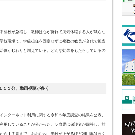
不登校が急増し、教師は心が折れて病気休職する人が減らな
学校現場で、学級担任を固定せずに複数の教員が交代で担当
治体がじわりと増えている。どんな効果をもたらしているの
１１１分、動画視聴が多く
インターネット利用に関する令和５年度調査の結果を公表、
利用していることが分かった。５歳児は保護者が回答し、前
から１７歳まで、おおむね、年齢が上がるほど利用率は高く