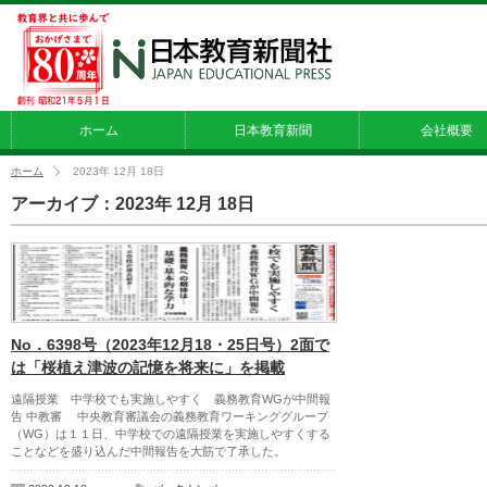
ホーム
日本教育新聞
会社概要
ホーム
2023年 12月 18日
アーカイブ：2023年 12月 18日
No．6398号（2023年12月18・25日号）2面で
は「桜植え津波の記憶を将来に」を掲載
遠隔授業 中学校でも実施しやすく 義務教育WGが中間報
告 中教審 中央教育審議会の義務教育ワーキンググループ
（WG）は１１日、中学校での遠隔授業を実施しやすくする
ことなどを盛り込んだ中間報告を大筋で了承した。