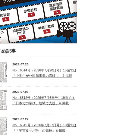
すめ記事
2026.07.20
No．6514号（2026年7月20日号）15面では
「中学生が公民館事業の講師に」を掲載
2026.07.06
No．6512号（2026年7月6日号）19面では
「日本での学び、地域で支援」を掲載
2026.07.27
No．6515号（2026年7月27日号）10面では
『「宇宙食サバ缶」の高校』を掲載