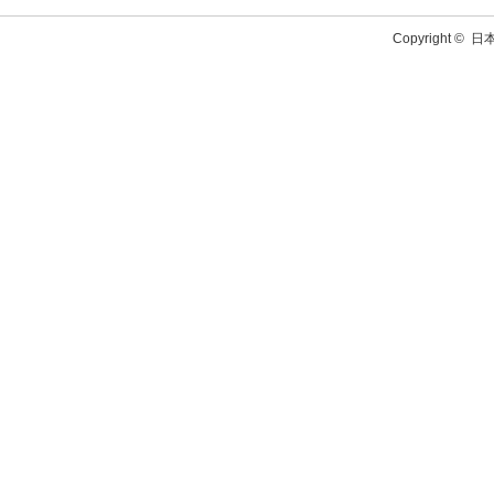
Copyright ©
日