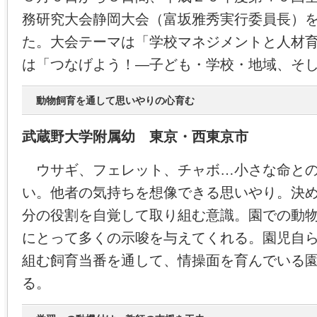
務研究大会静岡大会（富坂雅秀実行委員長）
た。大会テーマは「学校マネジメントと人材
は「つなげよう！―子ども・学校・地域、そ
動物飼育を通して思いやりの心育む
武蔵野大学附属幼 東京・西東京市
ウサギ、フェレット、チャボ…小さな命との
い。他者の気持ちを想像できる思いやり。決
分の役割を自覚して取り組む意識。園での動
にとって多くの示唆を与えてくれる。園児自
組む飼育当番を通して、情操面を育んでいる
る。