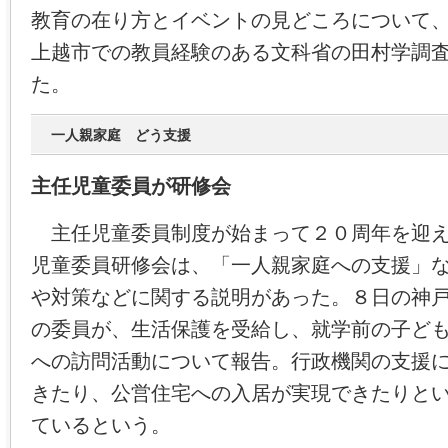
教育の在り方とイベントの見どころについて
上越市での教員経験のある文科省の田村学調
た。
一人親家庭 どう支援
主任児童委員が研修会
主任児童委員制度が始まって２０周年を迎え
児童委員研修会は、「一人親家庭への支援」
や対策などに関する説明があった。８日の神
の委員が、生活保護を受給し、就学前の子ど
への訪問活動について報告。行政機関の支援
きたり、公営住宅への入居が実現できたりと
ているという。