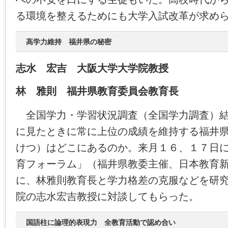
る環境を整えるためにも大学入試改革が求め
高学力維持 福井県の秘密
志水 宏吉 大阪大学大学院教授
林 雅則 福井県教育委員会教育長
全国学力・学習状況調査（全国学力調査）結
に見たときに常に上位の成績を維持する福井
けつ）はどこにあるのか。来月１６、１７日
育フォーラム」（福井県教委主催、日本教育
に、林雅則教育長と学力格差の克服などを研
院の志水宏吉教授に対談してもらった。
国語柱に論理的表現力 全教育活動で認め合い