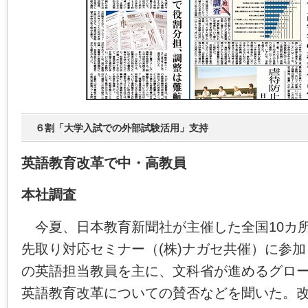
６割「大学入試での外部試験活用」支持
英語教育改革で中・高教員
本社調査
今夏、日本教育新聞社が主催した全国10カ
先取り対応セミナー（(株)ナガセ共催）に参
の英語担当教員を主に、文科省が進めるグロ
英語教育改革についての賛否などを聞いた。