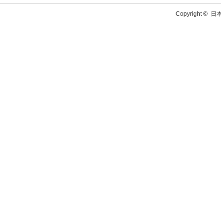
Copyright ©
日