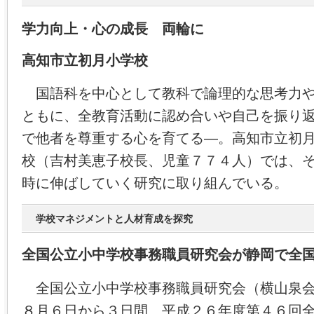
学力向上・心の成長 両輪に
高知市立初月小学校
国語科を中心として教科で論理的な思考力や
ともに、全教育活動に認め合いや自己を振り
で他者を尊重する心を育てる―。高知市立初
校（吉村美恵子校長、児童７７４人）では、
時に伸ばしていく研究に取り組んでいる。
学校マネジメントと人材育成を探究
全国公立小中学校事務職員研究会が静岡で全
全国公立小中学校事務職員研究会（横山泉会
８月６日から３日間、平成２６年度第４６回