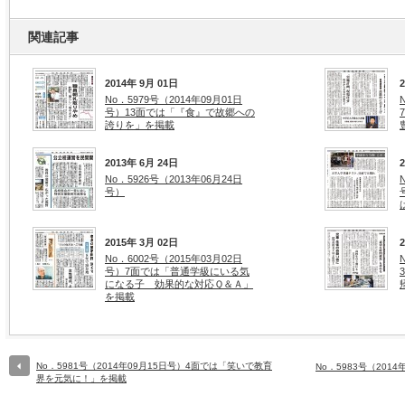
関連記事
2014年 9月 01日
No．5979号（2014年09月01日
号）13面では「『食』で故郷への
誇りを」を掲載
2013年 6月 24日
No．5926号（2013年06月24日
号）
2015年 3月 02日
No．6002号（2015年03月02日
号）7面では「普通学級にいる気
になる子 効果的な対応Ｑ＆Ａ」
を掲載
No．5981号（2014年09月15日号）4面では「笑いで教育
No．5983号（201
界を元気に！」を掲載