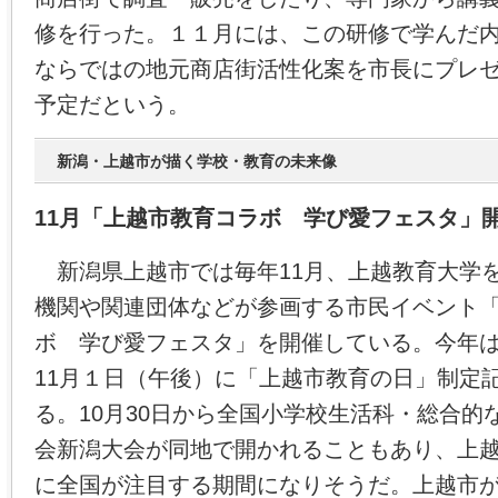
修を行った。１１月には、この研修で学んだ
ならではの地元商店街活性化案を市長にプレ
予定だという。
新潟・上越市が描く学校・教育の未来像
11月「上越市教育コラボ 学び愛フェスタ」
新潟県上越市では毎年11月、上越教育大学
機関や関連団体などが参画する市民イベント
ボ 学び愛フェスタ」を開催している。今年
11月１日（午後）に「上越市教育の日」制定
る。10月30日から全国小学校生活科・総合的
会新潟大会が同地で開かれることもあり、上
に全国が注目する期間になりそうだ。上越市