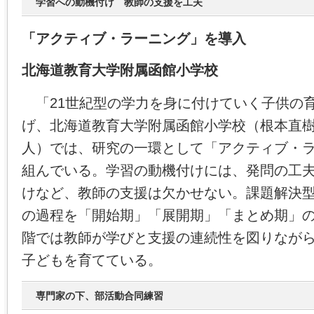
学習への動機付け 教師の支援を工夫
「アクティブ・ラーニング」を導入
北海道教育大学附属函館小学校
「21世紀型の学力を身に付けていく子供の
げ、北海道教育大学附属函館小学校（根本直
人）では、研究の一環として「アクティブ・
組んでいる。学習の動機付けには、発問の工
けなど、教師の支援は欠かせない。課題解決
の過程を「開始期」「展開期」「まとめ期」
階では教師が学びと支援の連続性を図りなが
子どもを育てている。
専門家の下、部活動合同練習