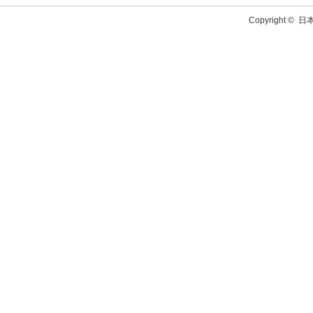
Copyright ©
日