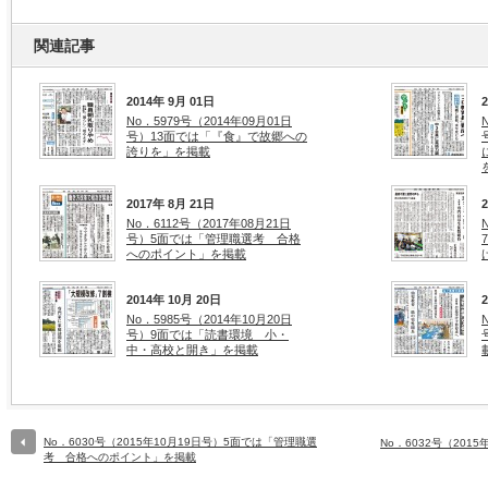
関連記事
2014年 9月 01日
No．5979号（2014年09月01日
号）13面では「『食』で故郷への
誇りを」を掲載
2017年 8月 21日
No．6112号（2017年08月21日
号）5面では「管理職選考 合格
へのポイント」を掲載
2014年 10月 20日
No．5985号（2014年10月20日
号）9面では「読書環境 小・
中・高校と開き」を掲載
No．6030号（2015年10月19日号）5面では「管理職選
No．6032号（20
考 合格へのポイント」を掲載