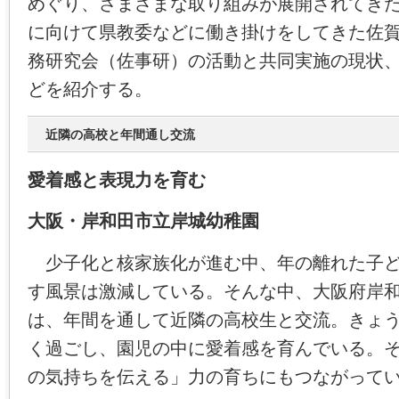
めぐり、さまざまな取り組みが展開されてき
に向けて県教委などに働き掛けをしてきた佐
務研究会（佐事研）の活動と共同実施の現状
どを紹介する。
近隣の高校と年間通し交流
愛着感と表現力を育む
大阪・岸和田市立岸城幼稚園
少子化と核家族化が進む中、年の離れた子ど
す風景は激減している。そんな中、大阪府岸
は、年間を通して近隣の高校生と交流。きょ
く過ごし、園児の中に愛着感を育んでいる。
の気持ちを伝える」力の育ちにもつながって