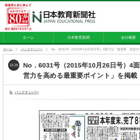
ホーム
日本教育新聞
会社概要
ホーム
バックナンバー
No．6031号（2015年10月26日号）4面では「校長塾 経
No．6031号（2015年10月26日号）
10.26
営力を高める最重要ポイント」を掲載
バックナンバー