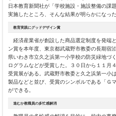
日本教育新聞社が「学校施設・施設整備の課
実施したところ、そんな結果が明らかになっ
教育実践にグッドデザイン賞
経済産業省が創設した商品選定制度を発端と
ン賞を本年度、東京都武蔵野市教委の長期宿
県いわき市立久之浜第一小学校の防災緑地づ
ログラムなどが受賞した。３０日から１１月
受賞展がある。武蔵野市教委と久之浜第一小
製品などと並び、受賞のシンボルである「Ｇ
ができる。
進むか教職員の多忙感解消