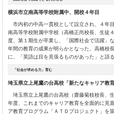
横浜市立南高等学校附属中、開校４年目
市内初の中高一貫校として設立され、４年目
南高等学校附属中学校（高橋正尚校長、生徒
度、第１期生が卒業し、「国際社会で活躍」
年間の教育の成果が明らかとなった。高橋校
に、「英語は目を見張るものがあった」と語
「社会が求める力」育む
埼玉県立上尾鷹の台高校「新たなキャリア教
埼玉県立上尾鷹の台高校（齋藤菊枝校長、生
年度、これまでのキャリア教育を全面的に見
ア教育プログラム「ＡＴＤプロジェクト」を