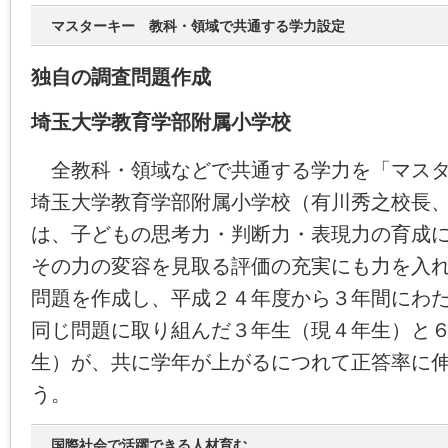
マスターキー 教科・領域で共通する学力設定
独自の調査問題作成
埼玉大学教育学部附属小学校
全教科・領域などで共通する学力を「マスタ
埼玉大学教育学部附属小学校（有川秀之校長
は、子どもの思考力・判断力・表現力の育成
その力の変容を見取る評価の充実にも力を入
問題を作成し、平成２４年度から３年間にわ
同じ問題に取り組んだ３年生（現４年生）と
生）が、共に学年が上がるにつれて正答率に
う。
国際社会で活躍できる人材育む