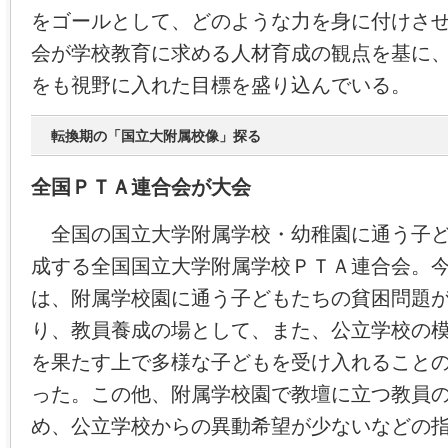
をゴールとして、どのような力を身に付けさ
会が学校教育に求める人材育成の観点を基に
をも視野に入れた目標を盛り込んでいる。
転換期の「国立大附属校像」探る
全国ＰＴＡ連合会が大会
全国の国立大学附属学校・幼稚園に通う子ど
成する全国国立大学附属学校ＰＴＡ連合会。
は、附属学校園に通う子どもたちの貧困問題
り、教員養成の場として、また、公立学校の
を果たす上で多様な子どもを受け入れること
った。この他、附属学校園で教壇に立つ教員
め、公立学校からの異動希望が少ないなどの