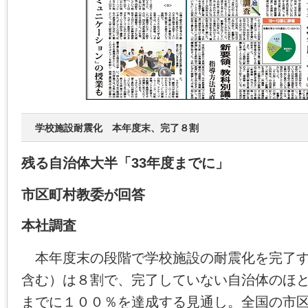
学校施設耐震化 本年度末、完了８割
残る自治体大半「33年度までに」
市区町村教委が回答
本社調査
本年度末の段階で学校施設の耐震化を完了す
含む）は８割で、完了していない自治体のほと
までに１００％を達成する見通し。全国の市