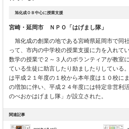
旭化成ＯＢ中心に授業支援
宮崎・延岡市 ＮＰＯ「はげまし隊」
旭化成の創業の地である宮崎県延岡市で同社
って、市内の中学校の授業支援に力を入れて
数学の授業で２～３人のボランティアが教室
ている生徒に助言したり励ましたりしている
は平成２１年度の１校から本年度は１０校に
の増加に伴い、平成２４年度には特定非営利
のべおかはげまし隊」が設立された。
関連記事