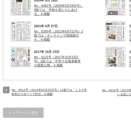
2025年 5月 19日
No．6461号（2025年5月19日号）
4面では「学校を君たちにあげ
る」を掲載
2021年 6月 07日
No．6283号（2021年6月7日号）2
面では「オンラインで韓国旅行
を」を掲載
2017年 10月 23日
No．6121号（2017年10月23日
号）2面では「中学で主権者教育
の授業公開」を掲載
No．6012号（2015年05月25日号）14面では「１３０市
No．6014号（201
町村がスポーツで対決」を掲載
いる気に
トップページに戻る