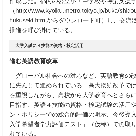
作成した。都内の公立小・中学校や特別支援
（http://www.kyoiku.metro.tokyo.jp/buka/shidou
hukuseki.htmlからダウンロード可）し、
推進を呼び掛けている。
大学入試に４技能の資格・検定活用
進む英語教育改革
グローバル社会への対応など、英語教育の改
に先んじて進められている。高大接続改革で
を重視しながら、高校から大学教育へとさら
目指す。英語４技能の資格・検定試験の活用
ン・ポリシーでの総合的評価の明示、今後導
入学希望者学力評価テスト」（仮称）での取
れている。