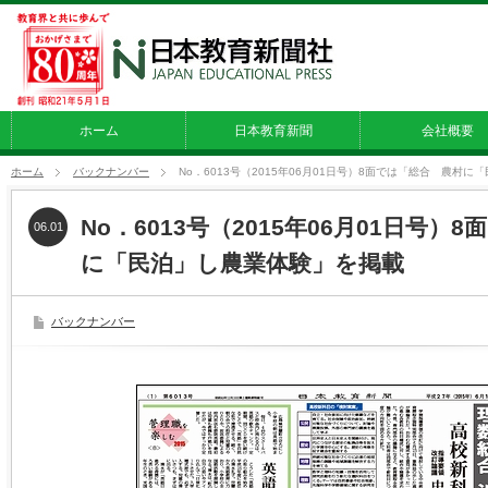
ホーム
日本教育新聞
会社概要
ホーム
バックナンバー
No．6013号（2015年06月01日号）8面では「総合 農村
No．6013号（2015年06月01日号）
06.01
に「民泊」し農業体験」を掲載
バックナンバー