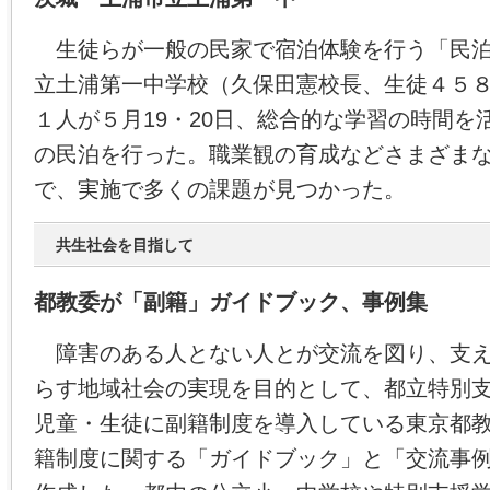
生徒らが一般の民家で宿泊体験を行う「民泊
立土浦第一中学校（久保田憲校長、生徒４５
１人が５月19・20日、総合的な学習の時間を
の民泊を行った。職業観の育成などさまざま
で、実施で多くの課題が見つかった。
共生社会を目指して
都教委が「副籍」ガイドブック、事例集
障害のある人とない人とが交流を図り、支え
らす地域社会の実現を目的として、都立特別
児童・生徒に副籍制度を導入している東京都
籍制度に関する「ガイドブック」と「交流事