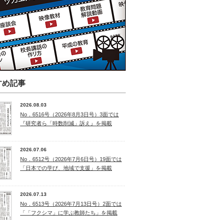
すめ記事
2026.08.03
No．6516号（2026年8月3日号）3面では
『研究者ら「時数削減」訴え』を掲載
2026.07.06
No．6512号（2026年7月6日号）19面では
「日本での学び、地域で支援」を掲載
2026.07.13
No．6513号（2026年7月13日号）2面では
「「フクシマ」に学ぶ教師たち」を掲載