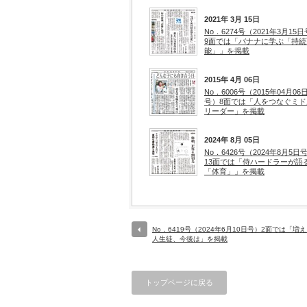
2021年 3月 15日
No．6274号（2021年3月15
9面では「バナナに学ぶ「持続
能」」を掲載
2015年 4月 06日
No．6006号（2015年04月06
号）8面では「人をつなぐミド
リーダー」を掲載
2024年 8月 05日
No．6426号（2024年8月5日
13面では「侍ハードラーが語
「体育」」を掲載
No．6419号（2024年6月10日号）2面では「増
人生徒、今後は」を掲載
トップページに戻る