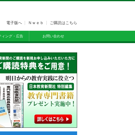
電子版へ
Ｎｗｅｂ
ご購読はこちら
ティング・広告
お問い合わせ