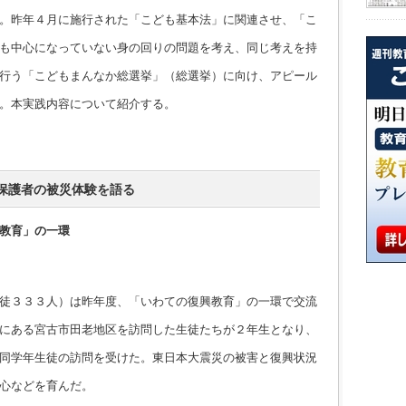
。昨年４月に施行された「こども基本法」に関連させ、「こ
も中心になっていない身の回りの問題を考え、同じ考えを持
行う「こどもまんなか総選挙」（総選挙）に向け、アピール
。本実践内容について紹介する。
保護者の被災体験を語る
教育」の一環
徒３３３人）は昨年度、「いわての復興教育」の一環で交流
にある宮古市田老地区を訪問した生徒たちが２年生となり、
同学年生徒の訪問を受けた。東日本大震災の被害と復興状況
心などを育んだ。