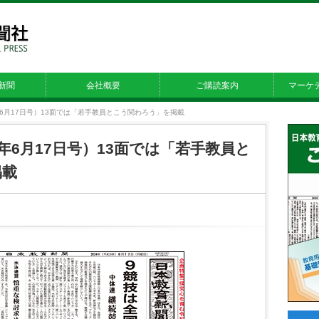
新聞
会社概要
ご購読案内
マーケ
24年6月17日号）13面では「若手教員とこう関わろう」を掲載
24年6月17日号）13面では「若手教員と
掲載