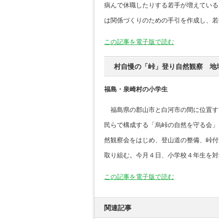
病んで休職したりする若手が増えている
は関係づくりのための手引を作成し、若
この記事を電子版で読む
村自慢の「峠」登り自然観察 地
福島・泉崎村の小学生
福島県の郡山市と白河市の間に位置す
民らで構成する「烏峠の自然を守る会」
然観察会をはじめ、登山道の整備、峠付
取り組む。今月４日、小学校４年生を対
この記事を電子版で読む
関連記事