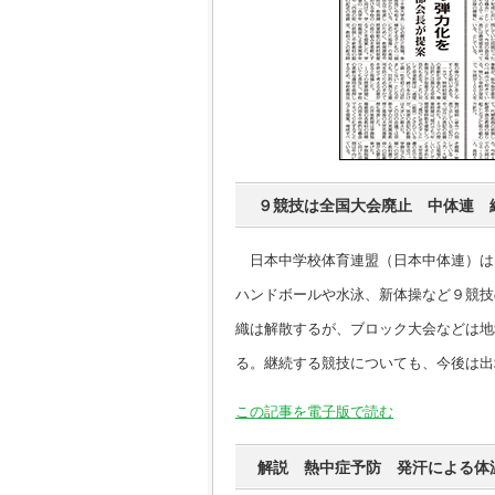
９競技は全国大会廃止 中体連 
日本中学校体育連盟（日本中体連）は
ハンドボールや水泳、新体操など９競技
織は解散するが、ブロック大会などは地
る。継続する競技についても、今後は出
この記事を電子版で読む
解説 熱中症予防 発汗による体