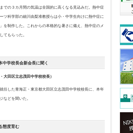
までの３カ月間の気温は全国的に高くなる見込みだ。熱中症
ーツ科学部の細川由梨准教授らは小・中学生向けに熱中症に
」を制作した。これからの本格的な暑さに備え、熱中症のメ
してもらった。
本中学校長会新会長に聞く
・大田区立志茂田中学校校長）
就任した青海正・東京都大田区立志茂田中学校校長に、本年
ジなどを聞いた。
る態度育む