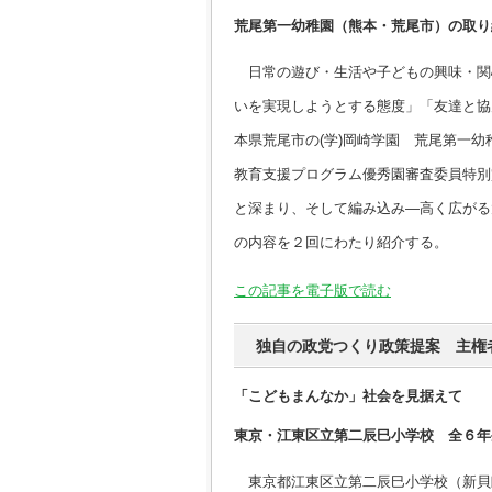
荒尾第一幼稚園（熊本・荒尾市）の取り
日常の遊び・生活や子どもの興味・関
いを実現しようとする態度」「友達と協
本県荒尾市の(学)岡崎学園 荒尾第一
教育支援プログラム優秀園審査委員特別
と深まり、そして編み込み―高く広がる
の内容を２回にわたり紹介する。
この記事を電子版で読む
独自の政党つくり政策提案 主権
「こどもまんなか」社会を見据えて
東京・江東区立第二辰巳小学校 全６年
東京都江東区立第二辰巳小学校（新貝