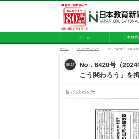
ホーム
日本教育
ホーム
バックナンバー
No．6420号（20
No．6420号（20
06.17
こう関わろう」を
バックナンバー