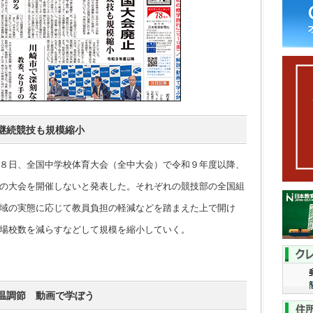
継続競技も規模縮小
８日、全国中学校体育大会（全中大会）で令和９年度以降、
の大会を開催しないと発表した。それぞれの競技部の全国組
域の実態に応じて教員負担の軽減などを踏まえた上で開け
場校数を減らすなどして規模を縮小していく。
温調節 動画で学ぼう