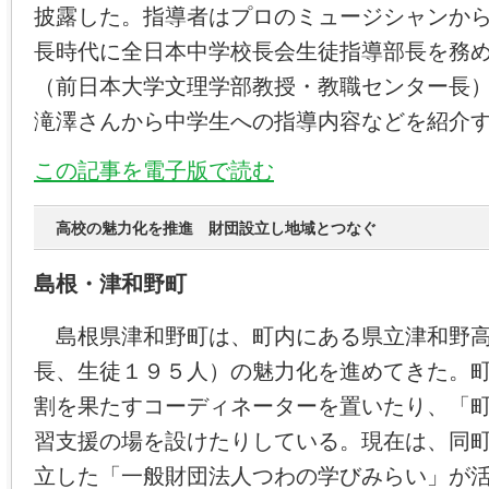
披露した。指導者はプロのミュージシャンか
長時代に全日本中学校長会生徒指導部長を務
（前日本大学文理学部教授・教職センター長
滝澤さんから中学生への指導内容などを紹介
この記事を電子版で読む
高校の魅力化を推進 財団設立し地域とつなぐ
島根・津和野町
島根県津和野町は、町内にある県立津和野高
長、生徒１９５人）の魅力化を進めてきた。
割を果たすコーディネーターを置いたり、「
習支援の場を設けたりしている。現在は、同
立した「一般財団法人つわの学びみらい」が