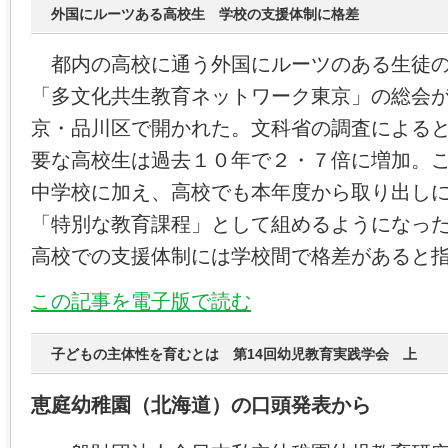
外国にルーツある高校生 学校の支援体制に格差
都内の高校に通う外国にルーツのある生徒の
「多文化共生教育ネットワーク東京」の総会
京・品川区で開かれた。文科省の調査による
要な高校生は過去１０年で２・７倍に増加。
中学校に加え、高校でも本年度から取り出し
「特別な教育課程」として組めるようになっ
高校での支援体制には学校間で格差があると
この記事を電子版で読む
子どもの主体性を育むとは 第14回幼児教育実践学会 上
恵庭幼稚園（北海道）の口頭発表から