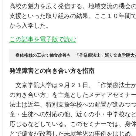
高校の魅力を広く発信する。地域交流の機会
支援といった取り組みの結果、ここ１０年間
から入学した。
この記事を電子版で読む
身体接触の工夫で偏食改善も 「作業療法士」巡り文京学院大
発達障害との向き合い方を指南
文京学院大学は９月２１日、「作業療法士が
の向き合い方」を主題としたメディアセミナ
法士は近年、特別支援学校への配置が進みつ
童・生徒への対応の他、近くの小・中学校な
応じるなどしている。このセミナーでは、身
とで偏食が改善した未就学児の事例をはじめ