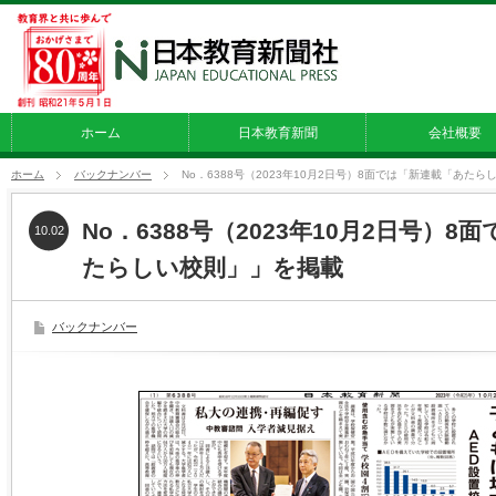
ホーム
日本教育新聞
会社概要
ホーム
バックナンバー
No．6388号（2023年10月2日号）8面では「新連載「あた
No．6388号（2023年10月2日号）
10.02
たらしい校則」」を掲載
バックナンバー