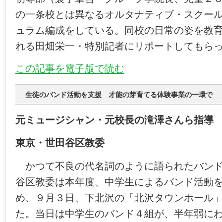
の一条校とは異なるオルタナティブ・スクー
ュラム編成をしている。同校の日常の姿を教
れる田畑栄一・特別記者にリポートしてもら
この記事を電子版で読む
生徒のバンド活動を支援 才能の芽育てる体験事業の一環で
元ミュージシャン・元校長の滝澤さんら指導
東京・世田谷区教委
かつて不良の代名詞のように語られたバンド
谷区教委は本年度、中学生によるバンド活動
め、９月３日、下北沢の「北沢タウンホール
た。当日は中学生のバンド４組が、半年弱に