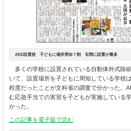
AED設置校 子どもに場所周知７割 玄関に設置が最多
多くの学校に設置されている自動体外式除細
いて、設置場所を子どもに周知している学校
程度だったことが文科省の調査で分かった。A
む応急手当ての実習を子どもが実施している
かった。
この記事を電子版で読む