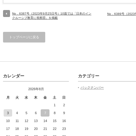
No．6387号（2023年9月25日号）10面では「日本のイン
No．6389号（20
クルーシブ教育に視察団」を掲載
トップページに戻る
カレンダー
カテゴリー
バックナンバー
2026年8月
月
火
水
木
金
土
日
1
2
3
4
5
6
7
8
9
10
11
12
13
14
15
16
17
18
19
20
21
22
23