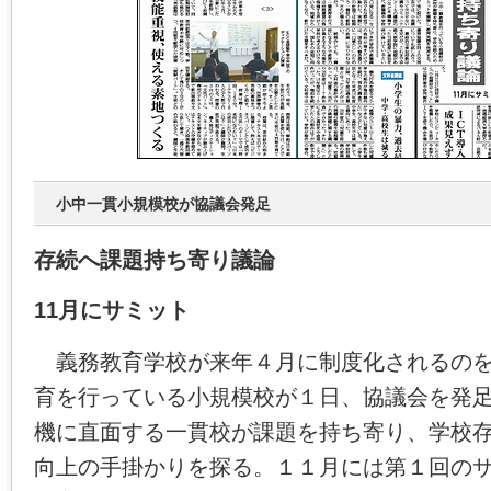
小中一貫小規模校が協議会発足
存続へ課題持ち寄り議論
11月にサミット
義務教育学校が来年４月に制度化されるのを
育を行っている小規模校が１日、協議会を発
機に直面する一貫校が課題を持ち寄り、学校
向上の手掛かりを探る。１１月には第１回の