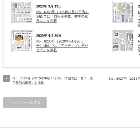
2023年 3月 13日
No．6363号（2023年3月13日号）
14面では「自転車事故、昨年の状
況は」を掲載
2020年 4月 20日
No．6233号（2020年04月20日
号）16面では「アクティブな学び
とは」を掲載
No．6025号（2015年09月14日号）12面では「育つ 若
No．6027号（201
手教師の風景」を掲載
トップページに戻る