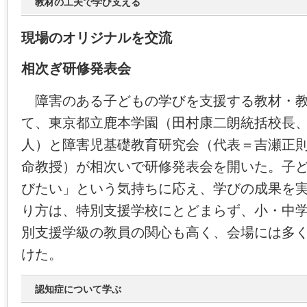
教材の工夫で学び支える
現場のオリジナルを交流
相次ぎ研修発表会
障害のある子どもの学びを支援する教材・教
て、東京都立鹿本学園（田村康二朗統括校長
人）と障害児基礎教育研究会（代表＝吉瀬正
命教授）が相次いで研修発表会を開いた。子
びたい」という気持ちに応え、学びの成果を
り方は、特別支援学校にとどまらず、小・中
別支援学級の教員の関心も高く、会場には多
けた。
認知症について学ぶ