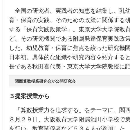
全国の研究者、実践者の知恵を結集し、乳幼
育・保育の実践、そのための政策に関係する
する「保育実践政策学」。東京大学大学院教
ど、その研究機関である附属発達保育実践政
した。幼児教育・保育に焦点を絞った研究機
日本初。具体的な組織や研究内容を紹介する
長である秋田喜代美・東京大学大学院教授に
関西算数授業研究会が公開研究会
３提案授業から
「算数授業力を追求する」をテーマに、関西
８月２９日、大阪教育大学附属池田小学校で
を行い、教育関係者など５３４人が参加した