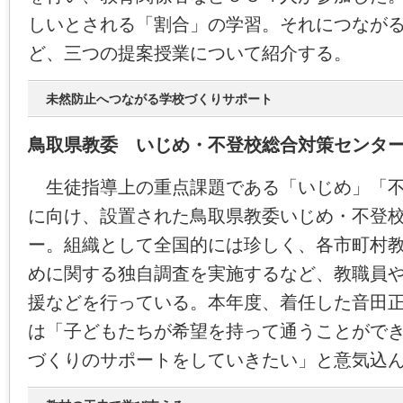
しいとされる「割合」の学習。それにつなが
ど、三つの提案授業について紹介する。
未然防止へつながる学校づくりサポート
鳥取県教委 いじめ・不登校総合対策センタ
生徒指導上の重点課題である「いじめ」「不
に向け、設置された鳥取県教委いじめ・不登
ー。組織として全国的には珍しく、各市町村
めに関する独自調査を実施するなど、教職員
援などを行っている。本年度、着任した音田
は「子どもたちが希望を持って通うことがで
づくりのサポートをしていきたい」と意気込