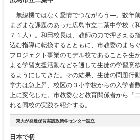
広島市立二葉中
無線機ではなく愛情でつながろう―。数年前
まざまな課題のあった広島市立二葉中学校（
７１人）。和田校長は、教師の力で押さえる
込む指導に転換するとともに、市教委のまち
プロジェクト事業のモデル校であることを生
よる学習支援活動などを通して生徒の学習意
るようにしてきた。その結果、生徒の問題行
学力は急上昇、校区の３小学校からの入学者
上に変化した。市教委など教育関係者から「
れる同校の実践を紹介する。
東大が発達保育実践政策学センター設立
日本で初