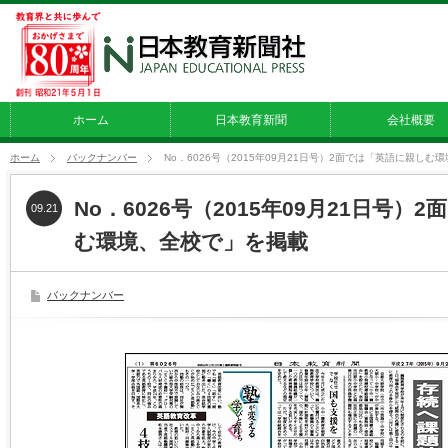
ホーム
日本教育新聞
会社概要
ホーム
バックナンバー
No．6026号（2015年09月21日号）2面では「英語に親し
No．6026号（2015年09月21日号
09.21
む環境、全校で」を掲載
バックナンバー