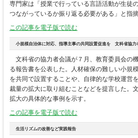
専門家は「授業で行っている言語活動が生徒
つながっているか振り返る必要がある」と指
この記事を電子版で読む
小規模自治体に対応、指導主事の共同設置促進を 文科省協力
文科省の協力者会議が７月、教育委員会の機
る報告書を公表した。人材確保の難しい小規
を共同で設置することや、自律的な学校運営
裁量の拡大に取り組むことなどを提言した。
拡大の具体的な事例を示す。
この記事を電子版で読む
生活リズムの改善など実践報告