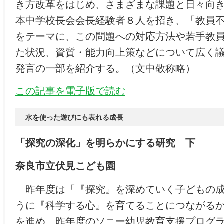
き方改革をはじめ、さまざまな課題と日々向
本中学校長会会長経験者８人を招き、「教員
をテーマに、この問題への対応方法や若手教
た状況、資質・能力向上策などについて広く
発言の一部を紹介する。（文中敬称略）
この記事を電子版で読む
水を使った遊びにも表れる成長
「探究の深化」を明らかにする研究 下
奈良市立伏見こども園
昨年度は「『探究』を深めていく子どもの成
うに『科学する心』を育てることにつながる
を進め、昨年度のソニー幼児教育支援プログ