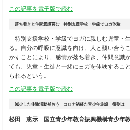
この記事を電子版で読む
落ち着きと仲間意識育む 特別支援学校・学級でヨガ体験
特別支援学校・学級でヨガに親しむ児童・生
る。自分の呼吸に意識を向け、人と競い合う
かすことにより、感情が落ち着き、仲間意識
ても、児童・生徒と一緒にヨガを体験するこ
られるという。
この記事を電子版で読む
減少した体験活動補おう コロナ禍経た青少年施設 役割は
松田 恵示 国立青少年教育振興機構青少年