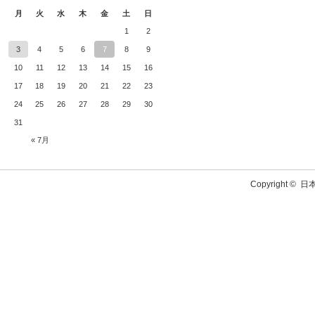
月
火
水
木
金
土
日
1
2
3
4
5
6
7
8
9
10
11
12
13
14
15
16
17
18
19
20
21
22
23
24
25
26
27
28
29
30
31
« 7月
Copyright ©
日