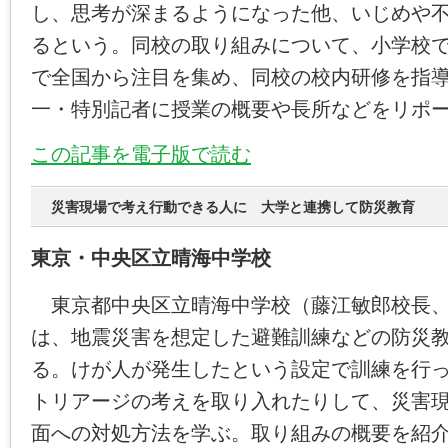
し、思考が深まるようになった他、いじめや
るという。同校の取り組みについて、小学校
で全国から注目を集め、同校の校内研修を指
一・特別記者に授業の概要や長所などをリポ
この記事を電子版で読む
災害現場で考え行動できる人に 大学と連携して防災教育
東京・中央区立晴海中学校
東京都中央区立晴海中学校（藤江敏郎校長、
は、地震災害を想定した避難訓練などの防災
る。けが人が発生したという設定で訓練を行
トリアージの考えを取り入れたりして、災害
面への対処方法を学ぶ。取り組みの概要を紹