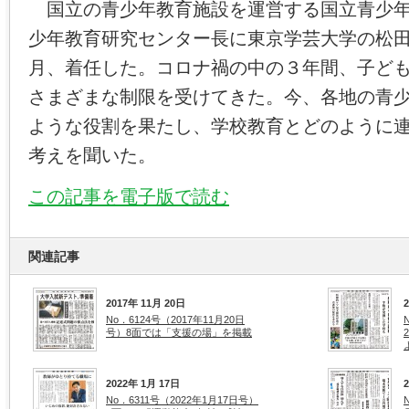
国立の青少年教育施設を運営する国立青少年
少年教育研究センター長に東京学芸大学の松
月、着任した。コロナ禍の中の３年間、子ど
さまざまな制限を受けてきた。今、各地の青
ような役割を果たし、学校教育とどのように
考えを聞いた。
この記事を電子版で読む
関連記事
2017年 11月 20日
No．6124号（2017年11月20日
号）8面では「支援の場」を掲載
2022年 1月 17日
No．6311号（2022年1月17日号）