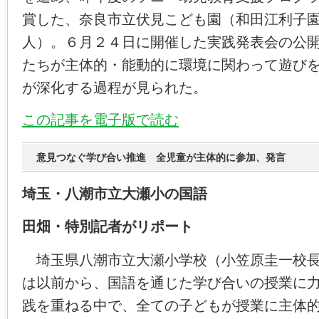
賞した、奈良市立伏見こども園（和田江利子
人）。６月２４日に開催した実践発表会の公
たちが主体的・能動的に環境に関わって遊び
が深化する過程が見られた。
この記事を電子版で読む
意見つなぐ学び合い推進 全児童が主体的に参加、発言
埼玉・八潮市立大瀬小の国語
田畑・特別記者がリポート
埼玉県八潮市立大瀬小学校（小笠原圭一校長
は以前から、国語を通じた学び合いの授業に
践を重ねる中で、全ての子どもが授業に主体