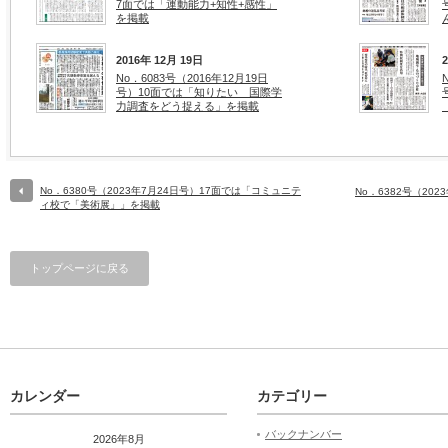
7面では「運動能力+知性+感性」
を掲載
2016年 12月 19日
No．6083号（2016年12月19日
号）10面では「知りたい 国際学
力調査をどう捉える」を掲載
No．6380号（2023年7月24日号）17面では「コミュニテ
No．6382号（20
ィ校で「美術展」」を掲載
トップページに戻る
カレンダー
カテゴリー
バックナンバー
2026年8月