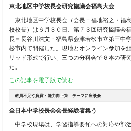
東北地区中学校長会研究協議会福島大会
東北地区中学校長会（会長＝福地裕之・福島
校校長）は６月３０日、第７３回研究協議会
長＝長谷川浩文・福島県会津若松市立第三中
松市内で開催した。現地とオンライン参加を
リッド形式で行い、三つの分科会で６本の研
た。
この記事を電子版で読む
教員不足や資質・能力向上策 テーマに座談会
全日本中学校長会会長経験者集う
中学校現場は、学習指導要領への対応や部活