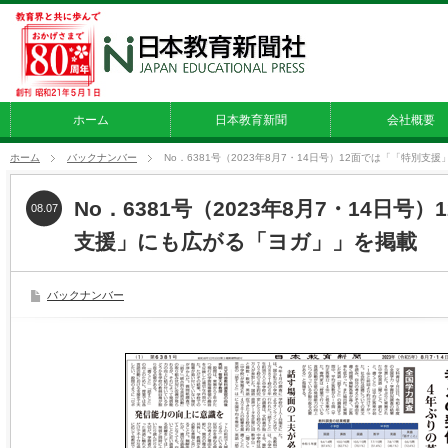
ホーム
日本教育新聞
会社概要
ホーム
バックナンバー
No．6381号（2023年8月7・14日号）12面では「「特別
No．6381号（2023年8月7・14日号
08.07
支援」にも広がる「ヨガ」」を掲載
バックナンバー