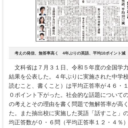
考えの発信、無答率高く 4年ぶりの英語、平均10ポイント減
文科省は７月３１日、令和５年度の全国学力
結果を公表した。４年ぶりに実施された中学
読むこと、書くこと）は平均正答率が４６・
０ポイント下がった。社会的な話題について
の考えとその理由を書く問題で無解答率が高
た。また抽出校に実施した英語「話すこと」
均正答数が０・６問（平均正答率１２・４％