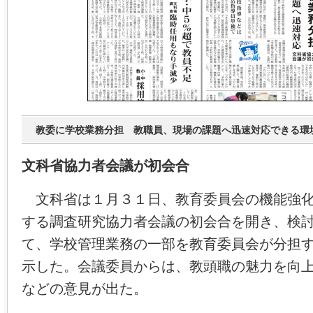
教委に学校業務分担 教職員、現場の課題へ迅速対応できる環
文科省協力者会議が初会合
文科省は１月３１日、教育委員会の機能強化
する調査研究協力者会議の初会合を開き、検
て、学校管理業務の一部を教育委員会が分担
示した。会議委員からは、教頭職の魅力を向
などの意見が出た。