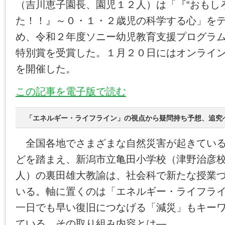
（吉川恵子園長、園児１２人）は「『“おもし
た！！』～０・１・２歳児の科学する心」を
め、令和２年度ソニー幼児教育支援プログラ
特別賞を受賞した。１月２０日にはオンライ
を開催した。
この記事を電子版で読む
「エネルギー・ライフライン」の視点から疑問持ち予想、追究
全国各地でさまざまな自然災害が起きている
どを踏まえ、新潟市立亀田小学校（津野治彦
人）の裏田雄大教諭は、社会科で新たな授業
いる。軸に置くのは「エネルギー・ライフラ
一日でも早い復旧につなげる「減災」もキー
ている。その取り組み内容とは―。