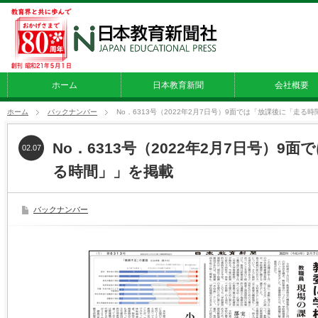
ホーム
日本教育新聞
会社概要
ホーム
バックナンバー
No．6313号（2022年2月7日号）9面では「放課後に「走る
No．6313号（2022年2月7日号）9
02.07
る時間」」を掲載
バックナンバー