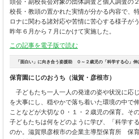
頭会・副校長会対象の団体調査と個人調査の
校長・教頭の置かれた実情が分かる内容で、
ロナに関わる諸対応や苦情に苦心する様子が
昨年６月から７月にかけて実施した。
この記事を電子版で読む
「面白い」に向き合う姿援助 ０～２歳児の「科学する心」伸
保育園にじのおうち（滋賀・彦根市）
子どもたち一人一人の発達の姿や状況に応じ
を大事にし、穏やかで落ち着いた環境の中で
ことなどが大切な０・１・２歳児の保育。そ
子どもたちは何をどのように学び、「科学す
のか。滋賀県彦根市の企業主導型保育所 保