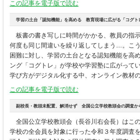
この記事を電子版で読む
学習の土台「認知機能」を高める 教育現場に広がる「コグト
板書の書き写しに時間がかかる、教員の指示
何度も同じ間違いを繰り返してしまう…。こ
困難に対し、学習の土台となる認知機能を高
ング「コグトレ」が学校や学習塾に広がって
学び方がデジタル化する中、オンライン教材
この記事を電子版で読む
副校長・教頭未配置、解消せず 全国公立学校教頭会の調査か
全国公立学校教頭会（長谷川右会長）はこの
学校の全会員を対象に行った令和３年度調査