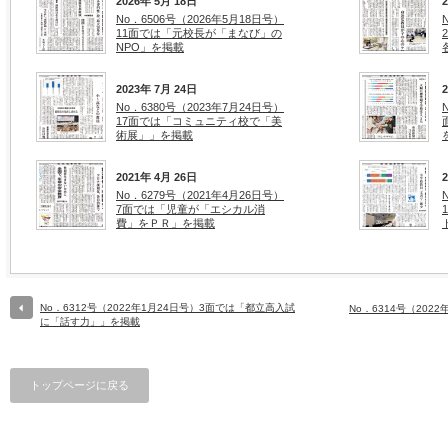
2026年 5月 18日
No．6506号（2026年5月18日号）
11面では「元校長が「まなび」の
NPO」を掲載
2023年 7月 24日
No．6380号（2023年7月24日号）
17面では「コミュニティ校で「美
術展」」を掲載
2021年 4月 26日
No．6279号（2021年4月26日号）
7面では「児童が「エシカル消
費」をＰＲ」を掲載
No．6312号（2022年1月24日号）3面では「都立高入試
No．6314号（202
に「話す力」」を掲載
トップページに戻る