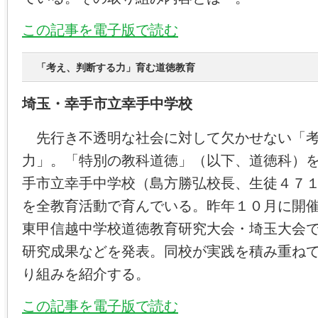
この記事を電子版で読む
「考え、判断する力」育む道徳教育
埼玉・幸手市立幸手中学校
先行き不透明な社会に対して欠かせない「考
力」。「特別の教科道徳」（以下、道徳科）
手市立幸手中学校（島方勝弘校長、生徒４７
を全教育活動で育んでいる。昨年１０月に開
東甲信越中学校道徳教育研究大会・埼玉大会
研究成果などを発表。同校が実践を積み重ね
り組みを紹介する。
この記事を電子版で読む