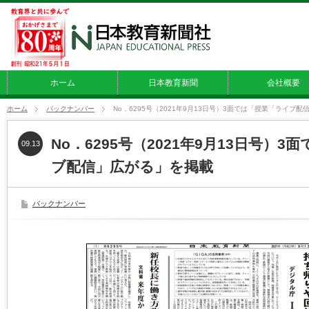
ホーム
日本教育新聞
会社概要
ホーム
バックナンバー
No．6295号（2021年9月13日号）3面では「授業「ライブ
No．6295号（2021年9月13日号）
09.13
ブ配信」広がる」を掲載
バックナンバー