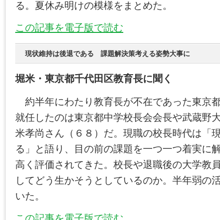
る。夏休み明けの模様をまとめた。
この記事を電子版で読む
現状維持は後退である 課題解決策考える姿勢大事に
堀米・東京都千代田区教育長に聞く
約半年にわたり教育長が不在であった東京都
就任したのは東京都中学校長会会長や武蔵野
米孝尚さん（６８）だ。現職の校長時代は「
る」と語り、目の前の課題を一つ一つ着実に
高く評価されてきた。校長や退職後の大学教
してどう生かそうとしているのか。半年弱の
いた。
この記事を電子版で読む