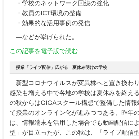
・学校のネットワーク回線の強化
・教員のICT環境の整備
・効果的な活用事例の発信
―などが挙げられた。
この記事を電子版で読む
授業「ライブ配信」広がる 夏休み明けの学校
新型コロナウイルスが変異株へと置き換わり
感染も増える中で各地の学校は夏休みを終え
の秋からはGIGAスクール構想で整備した情
て授業のオンライン化が進みつつある。昨年
は、情報端末を活用した場合でも動画配信に
型」が目立ったが、この秋は、「ライブ配信