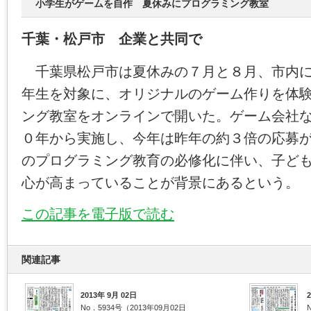
小学生がゲームを自作 夏休みにプログラミング教室
千葉・松戸市 企業と共同で
千葉県松戸市は夏休みの７月と８月、市内に
年生を対象に、オリジナルのゲーム作りを体
ング教室をオンラインで開いた。ゲーム会社
０年から実施し、今年は昨年の約３倍の応募
のプログラミング教育の必修化に伴い、子ど
心が高まっていることが背景にあるという。
この記事を電子版で読む
関連記事
2013年 9月 02日
No．5934号（2013年09月02日