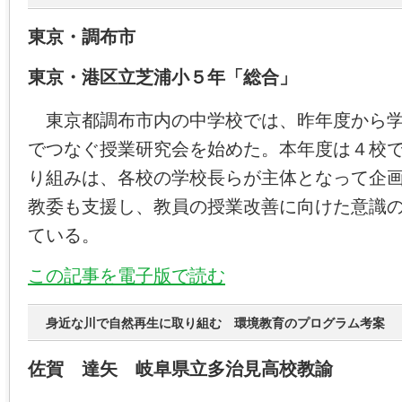
東京・調布市
東京・港区立芝浦小５年「総合」
東京都調布市内の中学校では、昨年度から学
でつなぐ授業研究会を始めた。本年度は４校
り組みは、各校の学校長らが主体となって企
教委も支援し、教員の授業改善に向けた意識
ている。
この記事を電子版で読む
身近な川で自然再生に取り組む 環境教育のプログラム考案
佐賀 達矢 岐阜県立多治見高校教諭