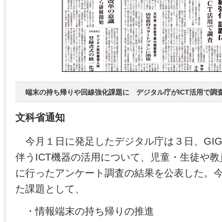
端末の持ち帰りや回線強化課題に デジタル庁がICT活用で調
文科省通知
今月１日に発足したデジタル庁は３日、GIG
伴うICT機器の活用について、児童・生徒や
に行ったアンケート調査の結果を公表した。
た課題として、
・情報端末の持ち帰りの推進