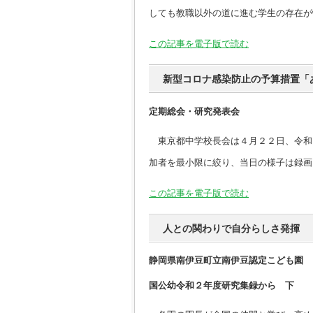
しても教職以外の道に進む学生の存在が
この記事を電子版で読む
新型コロナ感染防止の予算措置「
定期総会・研究発表会
東京都中学校長会は４月２２日、令和
加者を最小限に絞り、当日の様子は録画
この記事を電子版で読む
人との関わりで自分らしさ発揮
静岡県南伊豆町立南伊豆認定こども園
国公幼令和２年度研究集録から 下