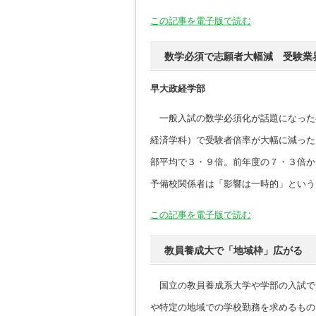
この記事を電子版で読む
数学必須で志願者大幅減 受験業
早大政経学部
一般入試の数学必須化が話題になった
経済学科）で受験者倍率が大幅に減った
部平均で３・９倍。前年度の７・３倍か
予備校関係者は「影響は一時的」という
この記事を電子版で読む
教員養成大で「地域枠」広がる
国立の教員養成系大学や学部の入試で
や特定の地域での学校勤務を求めるもの