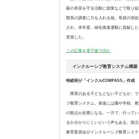
蘇の草原を守る活動に授業などで取り組
態系の調査に力を入れる他、草原の現状
され、本年度、緑化推進運動に貢献した
受賞した。
この記事を電子版で読む
インクルーシブ教育システム構築
特総研が「インクルCOMPASS」作成
障害のある子どもとない子どもが、で
ブ教育システム。推進には園や学校、教
の観点が必要になる。一方で、行ってい
るか分かりにくいという声もある。国立
教育委員会がインクルーシブ教育システ