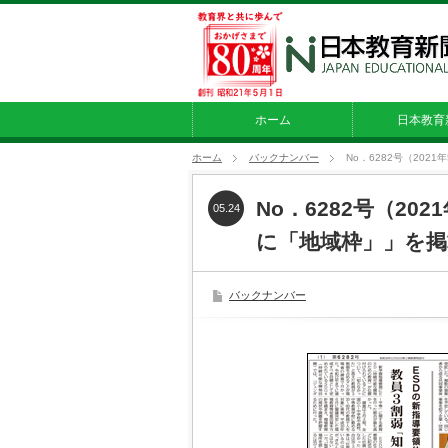
ホーム
日本教育
ホーム
バックナンバー
No．6282号（20
No．6282号（20
05.24
に「地域枠」」を掲
バックナンバー