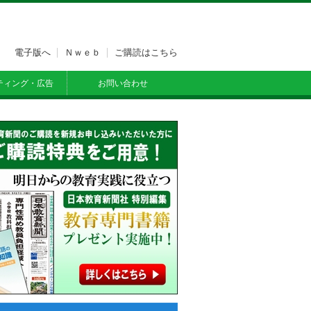
電子版へ
Ｎｗｅｂ
ご購読はこちら
ティング・広告
お問い合わせ