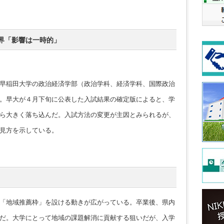
界「影響は一時的」
早稲田大学の政治経済学部（政治学科、経済学科、国際政治
。早大が４月下旬に公表した入試結果の確定版によると、学
ら大きく落ち込んだ。入試方法の変更が主因とみられるが、
見方を示している。
「地域推薦枠」を設ける動きが広がっている。卒業後、県内
だ。大学にとって地域の課題解消に貢献する狙いだが、入学