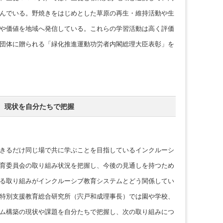
んでいる。野焼きをはじめとした草原の再生・維持活動や生
や価値を地域へ発信している。これらの学習活動は高く評価
団体に贈られる「緑化推進運動功労者内閣総理大臣表彰」を
 現状を自分たちで把握
きるだけ同じ場で共に学ぶことを目指しているインクルーシ
育委員会の取り組み状況を把握し、今後の見通しを持つため
る取り組みがインクルーシブ教育システムとどう関係してい
特別支援教育総合研究所（宍戸和成理事長）では園や学校、
ム構築の現状や課題を自分たちで把握し、次の取り組みにつ