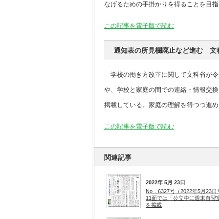
なげるための手掛かりを得ることを目指
この記事を電子版で読む
通知表の所見欄廃止など進む 文
学校の働き方改革に関して文科省が令
や、学校と家庭の間での連絡・情報交換
掲載している。家庭の理解を得つつ進め
この記事を電子版で読む
関連記事
2022年 5月 23日
No．6327号（2022年5月23
11面では「公立中に週末自習
を掲載