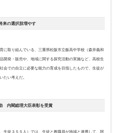
将来の選択肢増やす
育に取り組んでいる、三重県松阪市立飯高中学校（森井義和
品開発・販売や、地域に関する探究活動の実施など、高校生
社会での自立に必要な能力の育成を目指したもので、生徒が
いたい考えだ。
動 内閣総理大臣表彰を受賞
、生徒３５５人）では、生徒と教職員が地域と連携して、阿