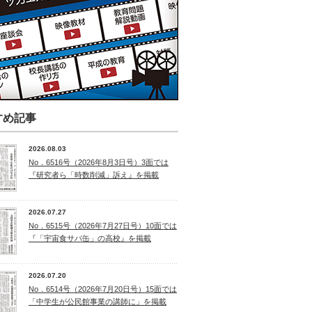
すめ記事
2026.08.03
No．6516号（2026年8月3日号）3面では
『研究者ら「時数削減」訴え』を掲載
2026.07.27
No．6515号（2026年7月27日号）10面では
『「宇宙食サバ缶」の高校』を掲載
2026.07.20
No．6514号（2026年7月20日号）15面では
「中学生が公民館事業の講師に」を掲載