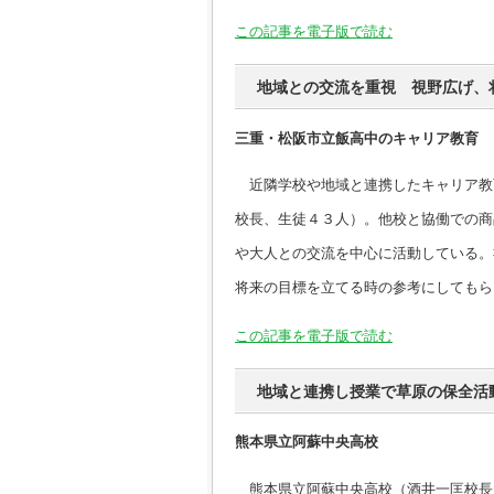
この記事を電子版で読む
地域との交流を重視 視野広げ、
三重・松阪市立飯高中のキャリア教育
近隣学校や地域と連携したキャリア教
校長、生徒４３人）。他校と協働での商
や大人との交流を中心に活動している。
将来の目標を立てる時の参考にしてもら
この記事を電子版で読む
地域と連携し授業で草原の保全活
熊本県立阿蘇中央高校
熊本県立阿蘇中央高校（酒井一匡校長