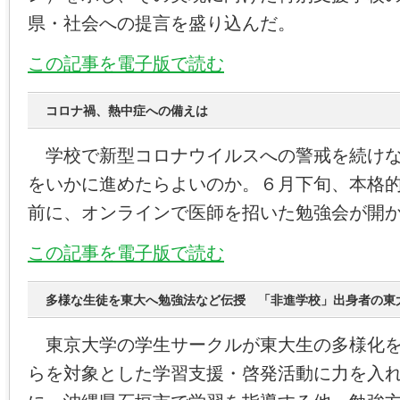
県・社会への提言を盛り込んだ。
この記事を電子版で読む
コロナ禍、熱中症への備えは
学校で新型コロナウイルスへの警戒を続けな
をいかに進めたらよいのか。６月下旬、本格
前に、オンラインで医師を招いた勉強会が開
この記事を電子版で読む
多様な生徒を東大へ勉強法など伝授 「非進学校」出身者の東
東京大学の学生サークルが東大生の多様化を
らを対象とした学習支援・啓発活動に力を入