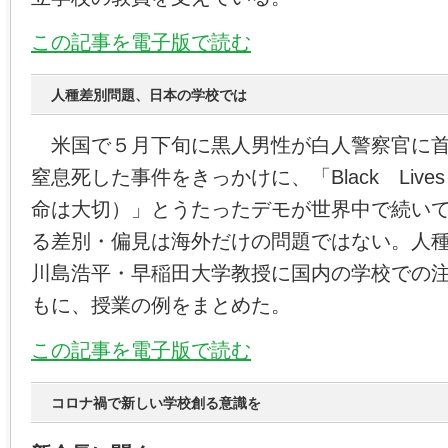
この記事を電子版で読む
人種差別問題、日本の学校では
米国で５月下旬に黒人男性が白人警察官に首
窒息死した事件をきっかけに、「Black Lives
命は大切）」とうたったデモが世界中で続い
る差別・偏見は海外だけの問題ではない。人
川島浩平・早稲田大学教授に国内の学校での
もに、授業の例をまとめた。
この記事を電子版で読む
コロナ禍で新しい学校創る意識を