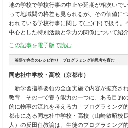
地の学校で学校行事の中止や延期が相次いで
って地域間の格差も見られるが、その価値に
われている学校行事に関して(上)(下)で扱う
中心とした特別活動と学力の関係について紹
この記事を電子版で読む
英語で弁当のレシピ作り プログラミング的思考を育む
同志社中学校・高校（京都市）
新学習指導要領の全面実施で内容が拡充され
教育。その中で養う能力の一つに、ある目的
的に物事の流れを考える力「プログラミング
都市にある同志社中学校・高校（山崎敏昭校
人）の反田任教諭は、生徒のプログラミング