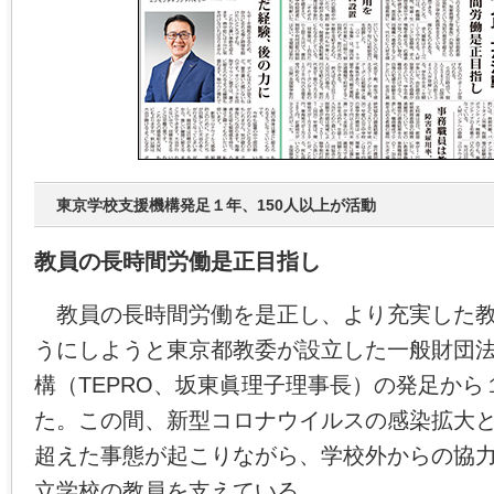
東京学校支援機構発足１年、150人以上が活動
教員の長時間労働是正目指し
教員の長時間労働を是正し、より充実した教
うにしようと東京都教委が設立した一般財団
構（TEPRO、坂東眞理子理事長）の発足から
た。この間、新型コロナウイルスの感染拡大
超えた事態が起こりながら、学校外からの協
立学校の教員を支えている。