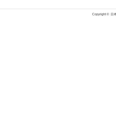
Copyright ©
日