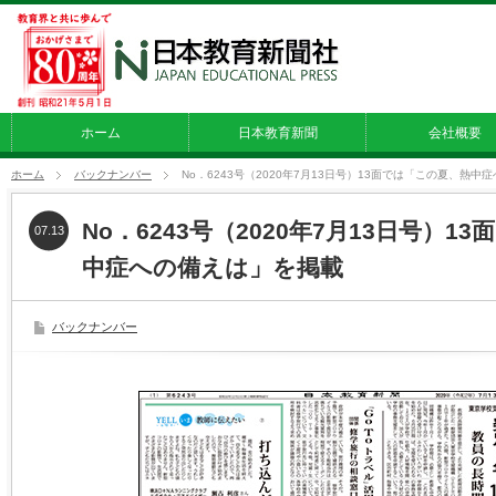
ホーム
日本教育新聞
会社概要
ホーム
バックナンバー
No．6243号（2020年7月13日号）13面では「この夏、熱
No．6243号（2020年7月13日号）
07.13
中症への備えは」を掲載
バックナンバー