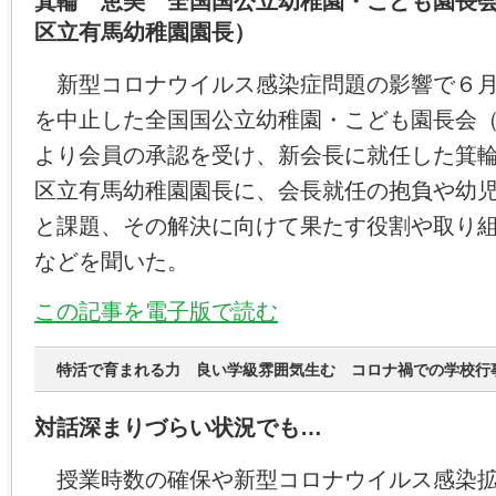
箕輪 恵美 全国国公立幼稚園・こども園長
区立有馬幼稚園園長）
新型コロナウイルス感染症問題の影響で６月
を中止した全国国公立幼稚園・こども園長会
より会員の承認を受け、新会長に就任した箕
区立有馬幼稚園園長に、会長就任の抱負や幼
と課題、その解決に向けて果たす役割や取り
などを聞いた。
この記事を電子版で読む
特活で育まれる力 良い学級雰囲気生む コロナ禍での学校行事
対話深まりづらい状況でも…
授業時数の確保や新型コロナウイルス感染拡