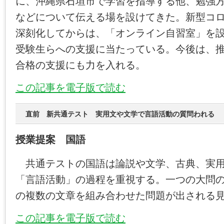
に、沖縄県石垣市で学習を指導する他、勉強
などについて伝える場を設けてきた。新型コ
深刻化してからは、「オンライン自習室」を
受験生らへの支援に当たっている。今後は、
合格の支援にも力を入れる。
この記事を電子版で読む
直前 新共通テスト 実用文や文学で言語活動の質問われる
授業提案 国語
共通テストの国語は論説や文学、古典、実用
「言語活動」の過程を重視する。一つの大問
の複数の文章を組み合わせた問題が出される
この記事を電子版で読む