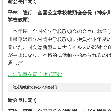
新会長に聞く
平林 隆行 全国公立学校教頭会会長（神奈
学校教頭）
本年度、全国公立学校教頭会の会長に就任し
川県藤沢市立村岡中学校教頭に抱負や本年度
聞いた。同会は新型コロナウイルスの影響で
が中止になり、本格的に活動を始められるの
通しだ。
この記事を電子版で読む
幼児期教育のあるべき姿発信
新会長に聞く