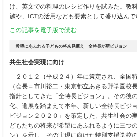
け、英文での料理のレシピ作りを試みた。教
施や、ICTの活用なども要素として盛り込んで
この記事を電子版で読む
希望にあふれる子どもの将来見据え 全特長が新ビジョン
共生社会実現に向け
２０１２（平成２４）年に策定され、全国特
（会長＝市川裕二・東京都立あきる野学園校
指針としてきた「全特長ビジョン」。その後
化、進展を踏まえて本年、新しい全特長ビジ
ビジョン２０２０」を策定した。共生社会の
どもたちの将来が希望にあふれるように三つ
ン）を示し、その実現に向けた特別支援学校