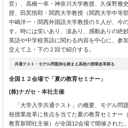
官）、高橋一幸・神奈川大学教授、久保野雅
授、田尻悟郎・関西大学教授（関西大学中等
中嶋洋一・関西外国語大学教授の５人が、今
す。時には笑いあり、涙あり、感動ありの絶
英語や中学校英語に関わる内容を中心に、参
交えて上・下の２回で紹介する。
共通テスト・モデル問題例を踏まえ高校の授業改革探る
全国１２会場で「夏の教育セミナー」
(株)ナガセ・本社主催
「大学入学共通テスト」の概要、モデル問題
校授業改革に焦点を当てた夏の教育セミナー（
教育新聞社主催）が全国12会場で開催された