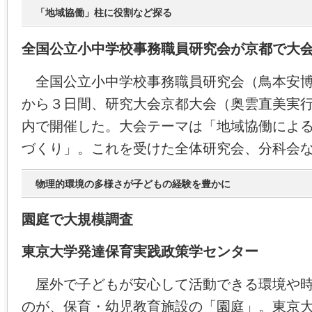
「地域協働」柱に役割など探る
全国公立小中学校事務職員研究会が京都で大
全国公立小中学校事務職員研究会（鳥本安博
から３日間、研究大会京都大会（奥雲直美実
内で開催した。大会テーマは「地域協働によ
づくり」。これを受けた全体研究会、分科会
物理的環境の多様さが子どもの経験を豊かに
園庭で大規模調査
東京大学発達保育実践政策学センター
屋外で子どもが安心して活動できる環境や時
のが、保育・幼児教育施設の「園庭」。東京