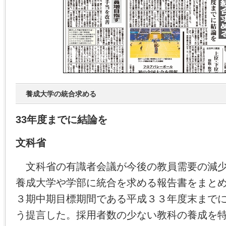
養成大学の統合求める
33年度までに結論を
文科省
文科省の有識者会議が今後の教員需要の減少
養成大学や学部に統合を求める報告書をまと
３期中期目標期間である平成３３年度末まで
う提言した。採用者数の少ない教科の養成を