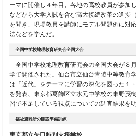
ーマに開催し４年目。各地の高校教員が参加
などから大学入試を含む高大接続改革の進捗
を聞き、現場教員を講師にモデル問題例に対
法などを学んだ。
全国中学校地理教育研究会全国大会
全国中学校地理教育研究会の全国大会が８月
学で開催された。仙台市立仙台青陵中等教育
は「近代」をテーマに学習の深化を図った１
を発表、東京都葛飾区立水元中学校の東野茂
習で不足している視点についての調査結果を
福祉避難所の開設準備訓練
東京都立矢口特別支援学校