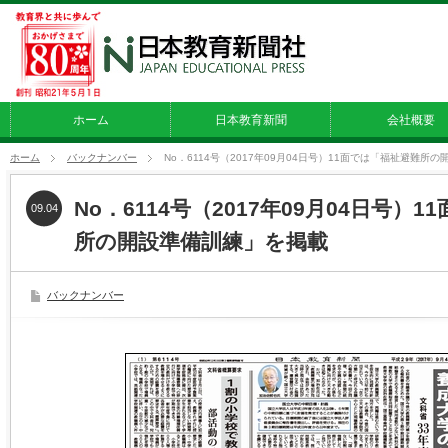
ホーム
日本教育新聞
会社概要
ホーム
バックナンバー
No．6114号（2017年09月04日号）11面では「福祉避難所
No．6114号（2017年09月04日号）
09.04
所の開設準備訓練」を掲載
バックナンバー