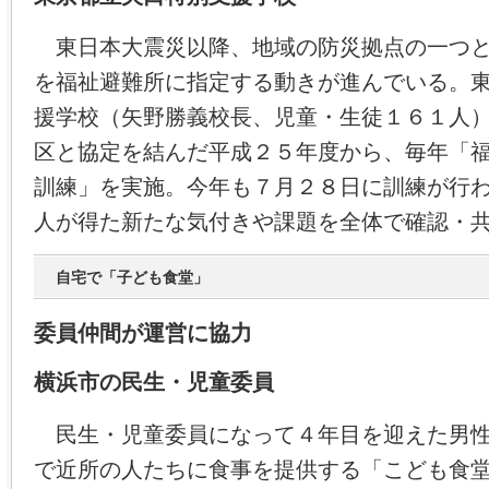
東日本大震災以降、地域の防災拠点の一つと
を福祉避難所に指定する動きが進んでいる。
援学校（矢野勝義校長、児童・生徒１６１人
区と協定を結んだ平成２５年度から、毎年「
訓練」を実施。今年も７月２８日に訓練が行
人が得た新たな気付きや課題を全体で確認・
自宅で「子ども食堂」
委員仲間が運営に協力
横浜市の民生・児童委員
民生・児童委員になって４年目を迎えた男性
で近所の人たちに食事を提供する「こども食