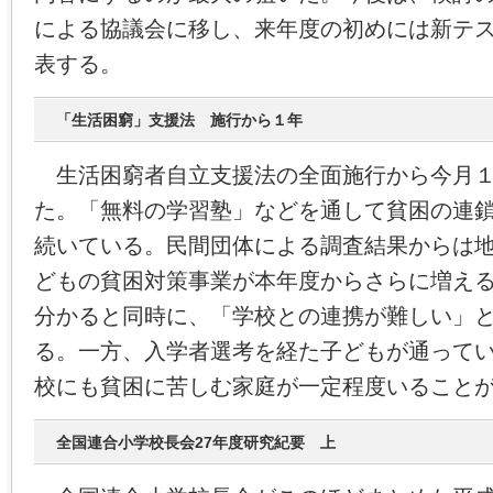
による協議会に移し、来年度の初めには新テ
表する。
「生活困窮」支援法 施行から１年
生活困窮者自立支援法の全面施行から今月１
た。「無料の学習塾」などを通して貧困の連
続いている。民間団体による調査結果からは
どもの貧困対策事業が本年度からさらに増え
分かると同時に、「学校との連携が難しい」
る。一方、入学者選考を経た子どもが通って
校にも貧困に苦しむ家庭が一定程度いること
全国連合小学校長会27年度研究紀要 上