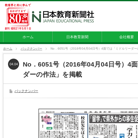
ホーム
日本教育新聞
会社概要
ホーム
バックナンバー
No．6051号（2016年04月04日号）4面では「ミドルリーダ
No．6051号（2016年04月04日号
04.04
ダーの作法」を掲載
バックナンバー