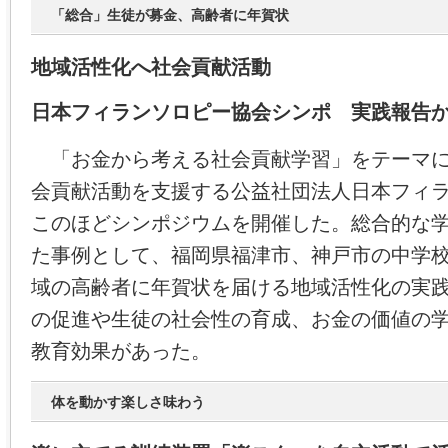
「総合」生徒が募金、高齢者に年賀状
地域活性化へ社会貢献活動
日本フィランソロピー協会シンポ 実践報告
「お金から考える社会貢献学習」をテーマに
会貢献活動を支援する公益社団法人日本フィ
このほどシンポジウムを開催した。総合的な
た事例として、福岡県福津市、神戸市の中学
域の高齢者に年賀状を届ける地域活性化の実
の促進や生徒の社会性の育成、お金の価値の
教育効果があった。
体を動かす楽しさ味わう