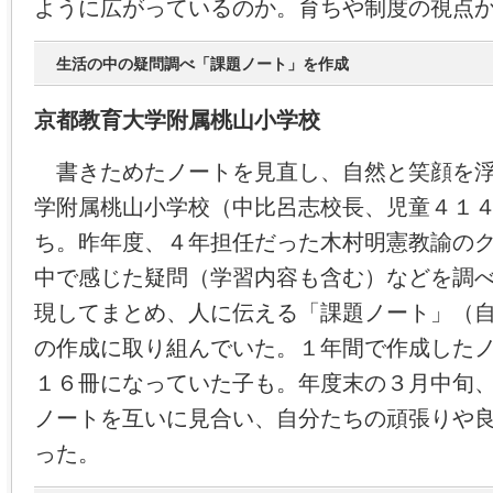
ように広がっているのか。育ちや制度の視点
生活の中の疑問調べ「課題ノート」を作成
京都教育大学附属桃山小学校
書きためたノートを見直し、自然と笑顔を浮
学附属桃山小学校（中比呂志校長、児童４１
ち。昨年度、４年担任だった木村明憲教諭の
中で感じた疑問（学習内容も含む）などを調
現してまとめ、人に伝える「課題ノート」（
の作成に取り組んでいた。１年間で作成した
１６冊になっていた子も。年度末の３月中旬
ノートを互いに見合い、自分たちの頑張りや
った。