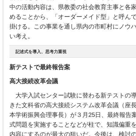
中の活動内容は、県教委の社会教育主事と各
めることから、「オーダーメイド型」と呼ん
掛ける。この事業を通し県内の市町村にノウ
い考え。
記述式を導入、思考力重視
新テストで最終報告案
高大接続改革会議
大学入試センター試験に替わる新テストの導
きた文科省の高大接続システム改革会議（座
本学術振興会理事長）が３月25日、最終報告
式問題を実施することなどが柱で、知識偏重
内容にするのが最大の狙いだ。今後は、検討