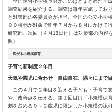
全国連合小学校長会がこのほどまとめた平成
調査結果を紹介する。調査は毎年実施してお
と対策部の各委員会が担当。全国の公立小学
００校弱が対象で昨年７月から８月にかけて
研究部、次回（４月18日付）は対策部の内容
照）
広がる小規模保育
子育て新制度２年目
天気や園児に合わせ 自由自在、隅々にまで
この４月で２年目を迎える子ども・子育て支
や、改善点を伝える。第１回目は「小規模保
割を占める０～２歳児に限定した小規模の認