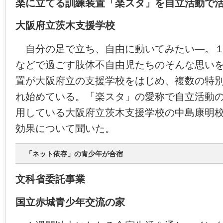
楽に立てる訓練装置「楽スタ」を自立活動で
大阪府立茨木支援学校
自分の足で立ち、自由に動いてみたい―。１
などで過ごす肢体不自由児たちのそんな思い
置が大阪府立の支援学校をはじめ、複数の特
れ始めている。「楽スタ」の愛称で自立活動
用している大阪府立茨木支援学校の中島康明
効果について聞いた。
「ネット依存」の青少年が合宿
文科省委託事業
国立赤城青少年交流の家