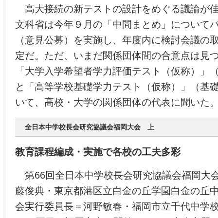
高大接続の新テストの設計をめぐる議論が佳
文科省は今年９月の「中間まとめ」について
（意見公募）を実施し、年度内に検討会議の
定だ。ただ、いまだ関係団体間の合意点は見
「大学入学希望者学力評価テスト（仮称）」
と「高等学校基礎学力テスト（仮称）」（基
いて、高校・大学の関係団体の代表に聞いた
全日本中学校長会研究協議会福岡大会 上
教育課程編成・実施で各校の工夫多彩
第66回全日本中学校長会研究協議会福岡大
藤俊典・東京都港区立白金の丘学園白金の丘
会実行委員長＝河野敏春・福岡市立千代中学校校