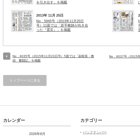
を引き出す」を掲載
2013年 11月 25日
No．5945号（2013年11月25日
号）11面では「若手教師が向き合
った『震災』」を掲載
No．6035号（2015年11月23日号）5面では「副校長・教
No．6037号（201
頭 奮闘記」を掲載
トップページに戻る
カレンダー
カテゴリー
バックナンバー
2026年8月