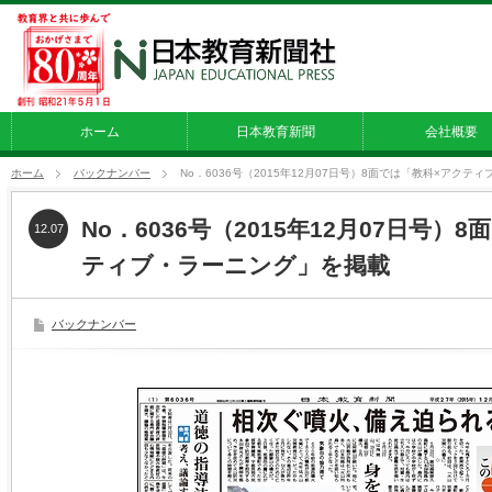
ホーム
日本教育新聞
会社概要
ホーム
バックナンバー
No．6036号（2015年12月07日号）8面では「教科×アクテ
No．6036号（2015年12月07日号）
12.07
ティブ・ラーニング」を掲載
バックナンバー