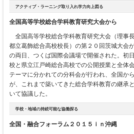
アクティブ・ラーニング取り入れ学力向上図る
全国高等学校総合学科教育研究大会から
全国高等学校総合学科教育研究大会（理事長
都立葛飾総合高校校長）の第２０回茨城大会
の両日、つくば国際会議場で開催された。初
校と県立江戸崎総合高校での公開授業と全体
テーマに分かれての分科会が行われ、全国か
が、これまで築いてきた総合学科教育の継承
いて協議した。
学校・地域の持続可能な協働探る
全国・融合フォーラム２０１５ｉｎ沖縄