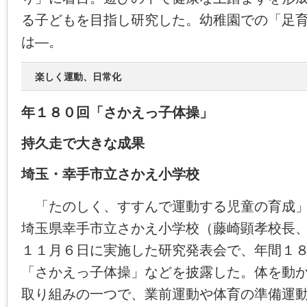
る子どもを目指し研究した。幼稚園での「足
は―。
楽しく運動、日常化
年１８０回「さかえっ子体操」
持久走で大きな成果
埼玉・幸手市立さかえ小学校
「たのしく、すすんで運動する児童の育成」
埼玉県幸手市立さかえ小学校（藤崎顕孝校長
１１月６日に実施した研究発表会で、年間１
「さかえっ子体操」などを披露した。体を動
取り組みの一つで、業前運動や体育の準備運