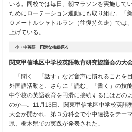
いる。同校では毎日、朝マラソンを実施して
ためにローテーション運動にも取り組む。「
０メートルシャトルラン（往復持久走）では
上げている。
小・中英語 円滑な接続探る
関東甲信地区中学校英語教育研究協議会の大
「聞く」「話す」など音声に慣れることを目
外国語活動と、さらに「読む」「書く」の技
中学校の英語教育を円滑に接続するにはどの
のか―。11月13日、関東甲信地区中学校英語
大会が開かれ、第３分科会で小中連携をテー
県、栃木県での実践が発表された。