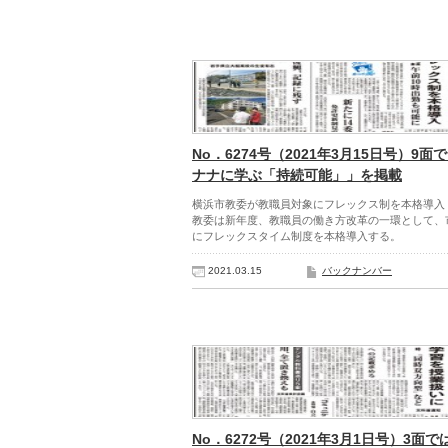
No．6274号（2021年3月15日号）9面
ナナに学ぶ「持続可能」」を掲載
横浜市教委が教職員対象にフレックス制を本格導入
教委は新年度、教職員の働き方改革の一環として、
にフレックスタイム制度を本格導入する。
2021.03.15
バックナンバー
No．6272号（2021年3月1日号）3面で