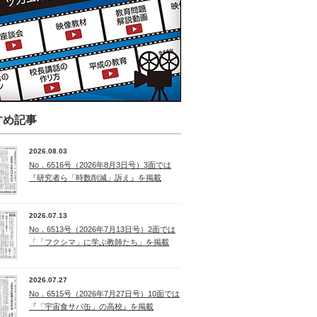
すめ記事
2026.08.03
No．6516号（2026年8月3日号）3面では
『研究者ら「時数削減」訴え』を掲載
2026.07.13
No．6513号（2026年7月13日号）2面では
「「フクシマ」に学ぶ教師たち」を掲載
2026.07.27
No．6515号（2026年7月27日号）10面では
『「宇宙食サバ缶」の高校』を掲載