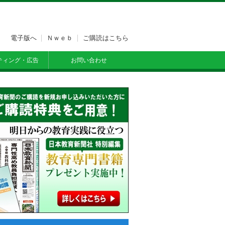
電子版へ
Ｎｗｅｂ
ご購読はこちら
ティング・広告
お問い合わせ