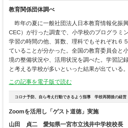
教育関係団体調べ
昨年の夏に一般社団法人日本教育情報化振興会
CEC）が行った調査で、小学校のプログラミ
学習の時間の他、算数、理科でもそれぞれ６
ていることが分かった。全国の教育委員会と小
境の整備状況や、活用状況を調べた。学習記
と考える学校が多いといった結果が出ている
この記事を電子版で読む
コロナ予防、自ら考え行動できるよう指導 学校再開後の経営
Zoomを活用し「ゲスト道徳」実施
山田 貞二 愛知県一宮市立浅井中学校校長