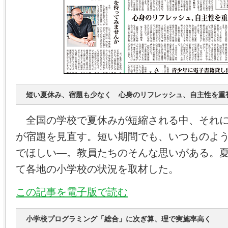
短い夏休み、宿題も少なく 心身のリフレッシュ、自主性を重
全国の学校で夏休みが短縮される中、それに
が宿題を見直す。短い期間でも、いつものよ
でほしい―。教員たちのそんな思いがある。
て各地の小学校の状況を取材した。
この記事を電子版で読む
小学校プログラミング「総合」に次ぎ算、理で実施率高く