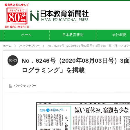
ホーム
日本教育新聞
会社概要
ホーム
バックナンバー
No．6246号（2020年08月03日号）3面では「算・理でプロ
No．6246号（2020年08月03日号
08.03
ログラミング」を掲載
バックナンバー