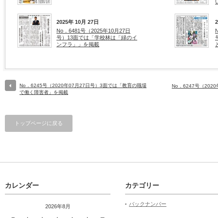
2025年 10月 27日
No．6481号（2025年10月27日
号）13面では「学校林は「緑のイ
ンフラ」」を掲載
No．6245号（2020年07月27日号）3面では「教育の職場
No．6247号（20
で働く障害者」を掲載
トップページに戻る
カレンダー
カテゴリー
バックナンバー
2026年8月