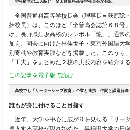
学校経営の工夫紹介 全国普通科高等学校長会が会誌
全国普通科高等学校長会（理事長＝萩原聡・
括校長）は、このほど「全普高会誌第６８号
は、長野県須坂高校のシンボル「龍」。通常
加え、同会に向けた林佳世子・東京外国語大
別寄稿や教育実践などを掲載した。このうち
「工夫」をまとめた２校の実践内容を紹介す
この記事を電子版で読む
高校でも「リーダーシップ教育」企業と連携 仲間と課題解決
誰もが身に付けること目指す
近年、大学を中心に広がりを見せる「リーダ
導入する高校が現れ始めた。早稲田大学の日