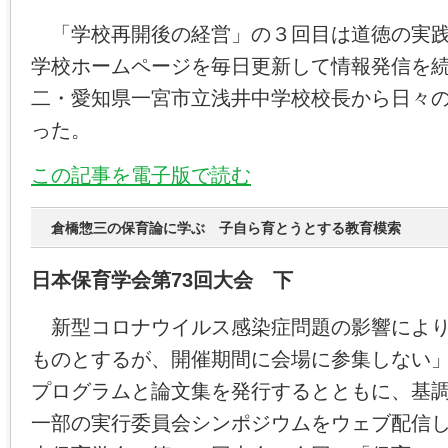
「学校再開後の経営」の３回目は道徳の実践
学校ホームページを毎日更新して情報発信を
二・愛知県一宮市立浅井中学校校長から日々
った。
この記事を電子版で読む
倉橋惣三の保育論に学ぶ 子自ら育とうとする教育模索
日本保育学会第73回大会 下
新型コロナウイルス感染症問題の影響により
ものとするが、開催期間に会場に参集しない
プログラムと論文集を発行するとともに、基
一部の実行委員会シンポジウムをウェブ配信