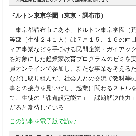
ドルトン東京学園（東京・調布市）
東京都調布市にある、ドルトン東京学園（荒
等部（生徒２４１人）は７月１５、１６の両
ィア事業などを手掛ける民間企業・ガイアッ
を対象にした起業家教育プログラムのゼミを
員オンラインで参加し、新たな事業を考える
などに取り組んだ。社会人との交流で教科等
事との接点を見いだし、起業に関わるスキル
て、生徒の「課題設定能力」「課題解決能力
がると期待している。
この記事を電子版で読む