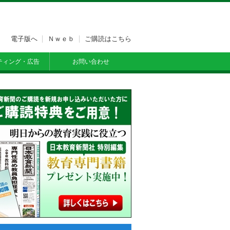
電子版へ
Ｎｗｅｂ
ご購読はこちら
ティング・広告
お問い合わせ