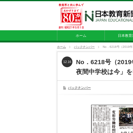
ホーム
日本教育
ホーム
バックナンバー
No．6218号（201
No．6218号（20
12.16
夜間中学校は今」を
バックナンバー