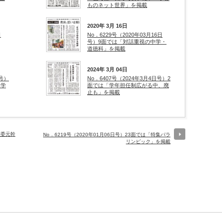
ものネット世界」を掲載
2020年 3月 16日
日
No．6229号（2020年03月16日
号）9面では「対話重視の中学・
道徳科」を掲載
2024年 3月 04日
日号）
No．6407号（2024年3月4日号）2
ｓ学
面では「学年担任制広がる中、廃
止も」を掲載
教委元幹
No．6219号（2020年01月06日号）23面では「特集パラ
リンピック」を掲載