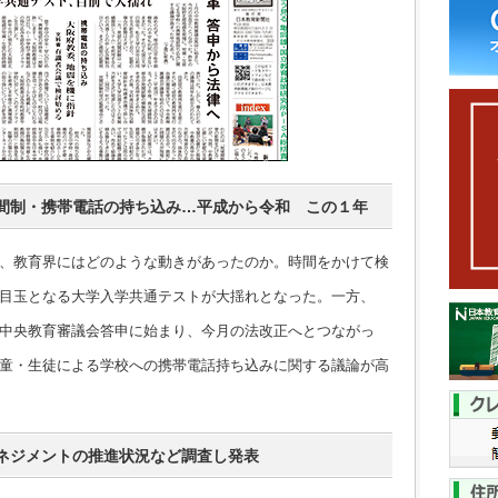
間制・携帯電話の持ち込み…平成から令和 この１年
、教育界にはどのような動きがあったのか。時間をかけて検
目玉となる大学入学共通テストが大揺れとなった。一方、
中央教育審議会答申に始まり、今月の法改正へとつながっ
童・生徒による学校への携帯電話持ち込みに関する議論が高
ネジメントの推進状況など調査し発表