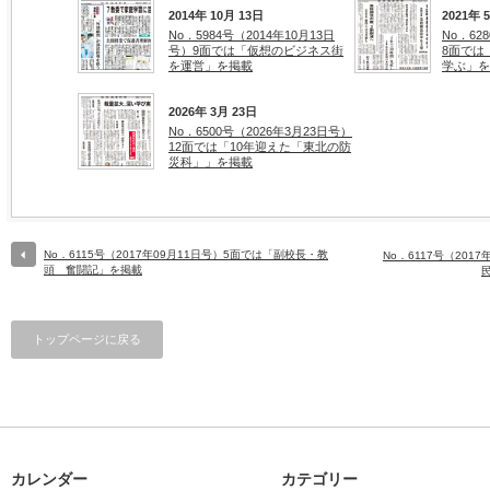
2014年 10月 13日
2021年 
No．5984号（2014年10月13日
No．62
号）9面では「仮想のビジネス街
8面では
を運営」を掲載
学ぶ」を
2026年 3月 23日
No．6500号（2026年3月23日号）
12面では「10年迎えた「東北の防
災科」」を掲載
No．6115号（2017年09月11日号）5面では「副校長・教
No．6117号（201
頭 奮闘記」を掲載
トップページに戻る
カレンダー
カテゴリー