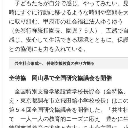
子どもたちが自分で感じ、やってみたい、見
時にすぐに行動に移せるような時間や空間を
に取り組む、甲府市の社会福祉法人ゆうゆう
（矢巻行祥統括園長、園児７５人）。五感で
感じ、安心して生活できる環境とともに、保
との協働にも力を入れている。
共生社会形成へ 特別支援教育の在り方探る
全特協 岡山県で全国研究協議会を開催
全国特別支援学級設置学校長協会（全特協、
え・東京都調布市立飛田給小学校校長）はこ
第５４回全国研究協議会を開催した。「共生
て 一人一人の教育的ニーズに応え 豊かに