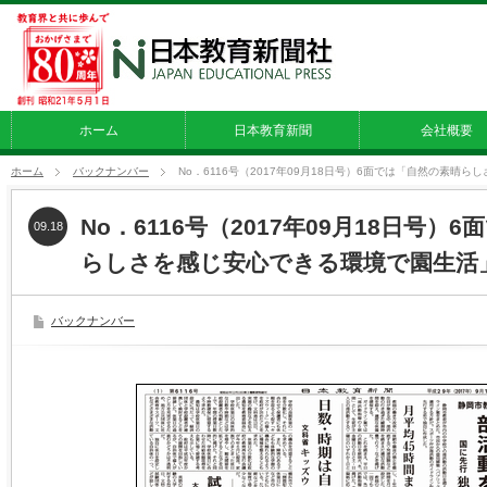
ホーム
日本教育新聞
会社概要
ホーム
バックナンバー
No．6116号（2017年09月18日号）6面では「自然の素晴
No．6116号（2017年09月18日号）
09.18
らしさを感じ安心できる環境で園生活
バックナンバー