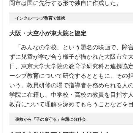
岡市は国に先行する形で独自に作成した。
インクルーシブ教育で連携
大阪・大空小が東大院と協定
「みんなの学校」という題名の映画で、障害
ずに児童が学び合う様子が描かれた大阪市立
日、東京大学大学院の教育学研究科と連携協
ーシブ教育について研究するとともに、その
いう。教員研修の場で指導者を務められる人
学院に在籍し、中学校・高校の教員を目指す
教育について理解を深めてもらうことなどを
事故から「子の命守る」主題に分科会