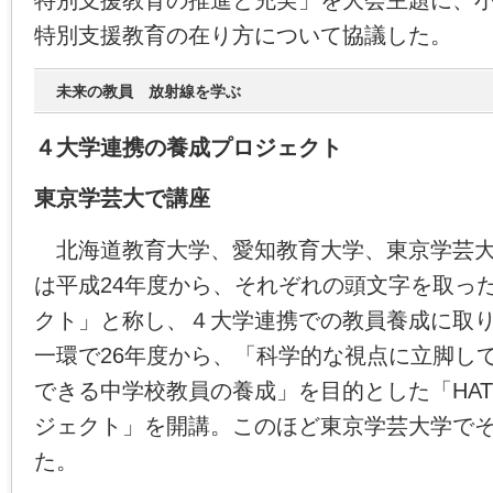
特別支援教育の推進と充実」を大会主題に、
特別支援教育の在り方について協議した。
未来の教員 放射線を学ぶ
４大学連携の養成プロジェクト
東京学芸大で講座
北海道教育大学、愛知教育大学、東京学芸大
は平成24年度から、それぞれの頭文字を取った
クト」と称し、４大学連携での教員養成に取
一環で26年度から、「科学的な視点に立脚し
できる中学校教員の養成」を目的とした「HA
ジェクト」を開講。このほど東京学芸大学で
た。