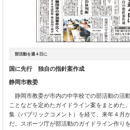
部活動を週４日に
国に先行 独自の指針案作成
静岡市教委
静岡市教委が市内の中学校での部活動の活動
ことなどを定めたガイドライン案をまとめた
集（パブリックコメント）を経て、来年４月
だ。スポーツ庁が部活動のガイドライン作り