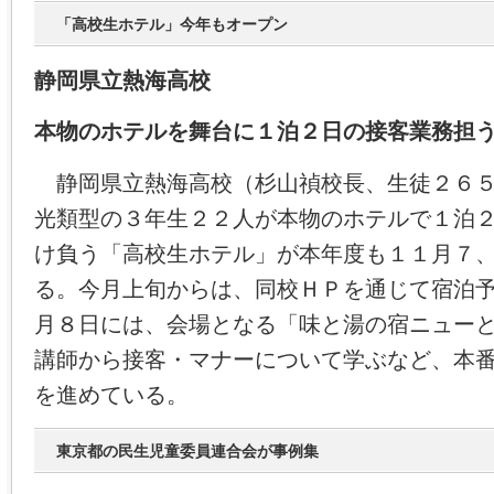
「高校生ホテル」今年もオープン
静岡県立熱海高校
本物のホテルを舞台に１泊２日の接客業務担
静岡県立熱海高校（杉山禎校長、生徒２６５
光類型の３年生２２人が本物のホテルで１泊
け負う「高校生ホテル」が本年度も１１月７
る。今月上旬からは、同校ＨＰを通じて宿泊
月８日には、会場となる「味と湯の宿ニュー
講師から接客・マナーについて学ぶなど、本
を進めている。
東京都の民生児童委員連合会が事例集