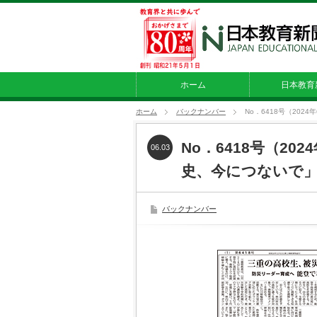
ホーム
日本教育
ホーム
バックナンバー
No．6418号（20
No．6418号（20
06.03
史、今につないで
バックナンバー