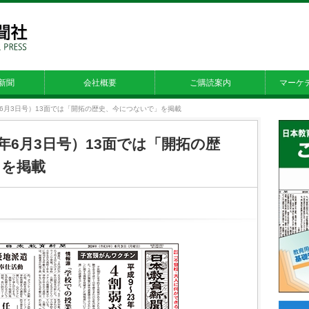
新聞
会社概要
ご購読案内
マーケ
24年6月3日号）13面では「開拓の歴史、今につないで」を掲載
24年6月3日号）13面では「開拓の歴
」を掲載