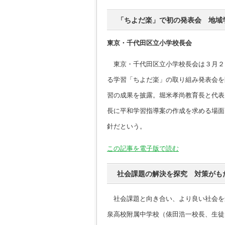
「ちよだ楽」で初の発表会 地域
東京・千代田区立小学校長会
東京・千代田区立小学校長会は３月２
る学習「ちよだ楽」の取り組み発表会を
習の成果を披露。堀米孝尚教育長と代表
長に平和学習指導案の作成を求める場面
針だという。
この記事を電子版で読む
社会課題の解決を探究 対策がも
社会課題と向き合い、より良い社会を
泉高校附属中学校（俵田浩一校長、生徒