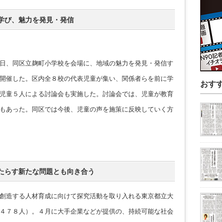
学び、魅力を発見・発信
日、同区立麹町小学校を会場に、地域の魅力を発見・発信す
開催した。区内全８校の代表児童が集い、関係者らを前に学
おす
児童５人による討論会も実施した。討論会では、児童が教育
もあった。同区では今後、児童の声を施策に反映していく方
たらす新たな問題とも向き合う
創造する人材育成に向けて探究活動を取り入れる東京都立大
４７８人）。４月に大手企業などが提供の、持続可能な社会