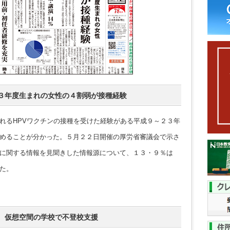
３年度生まれの女性の４割弱が接種経験
るHPVワクチンの接種を受けた経験がある平成９～２３年
めることが分かった。５月２２日開催の厚労省審議会で示さ
に関する情報を見聞きした情報源について、１３・９％は
た。
 仮想空間の学校で不登校支援