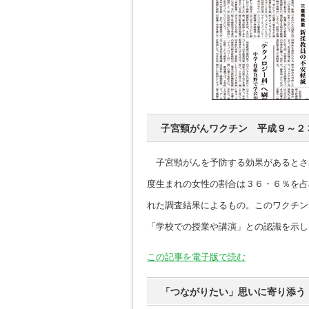
子宮頸がんワクチン 平成９～２
子宮頸がんを予防する効果があるとされ
度生まれの女性の割合は３６・６％を占
れた調査結果によるもの。このワクチン
「学校での授業や講演」との認識を示し
この記事を電子版で読む
「つながりたい」思いに寄り添う