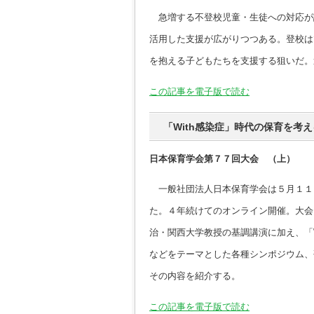
急増する不登校児童・生徒への対応が
活用した支援が広がりつつある。登校は
を抱える子どもたちを支援する狙いだ。
この記事を電子版で読む
「With感染症」時代の保育を考
日本保育学会第７７回大会 （上）
一般社団法人日本保育学会は５月１１
た。４年続けてのオンライン開催。大会テ
治・関西大学教授の基調講演に加え、「
などをテーマとした各種シンポジウム、
その内容を紹介する。
この記事を電子版で読む