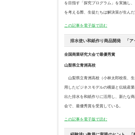
を目指す「探究プログラム」を実施し、
を考える際、生徒たちは解決策が生んだ
この記事を電子版で読む
排水使い和紙作り商品開発 「ア
全国商業研究大会で最優秀賞
山梨県立青洲高校
山梨県立青洲高校（小林太郎校長、生
用したビジネスモデルの構築と伝統産業
出た排水を和紙作りに活用し、新たな商
会で、最優秀賞を受賞している。
この記事を電子版で読む
経験浅い教員に実践のヒント 「