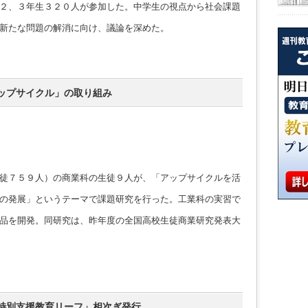
２、３年生３２０人が参加した。中学生の視点から社会課題
新たな問題の解消に向け、議論を深めた。
ップサイクル」の取り組み
徒７５９人）の商業科の生徒９人が、「アップサイクルを活
の発展」というテーマで課題研究を行った。工業科の実習で
品を開発。同研究は、昨年度の全国高校生徒商業研究発表大
特別支援教育リーフ」相次ぎ発行