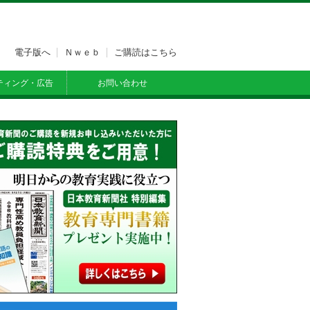
電子版へ
Ｎｗｅｂ
ご購読はこちら
ティング・広告
お問い合わせ