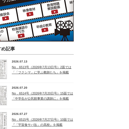
すめ記事
2026.07.13
No．6513号（2026年7月13日号）2面では
「「フクシマ」に学ぶ教師たち」を掲載
2026.07.20
No．6514号（2026年7月20日号）15面では
「中学生が公民館事業の講師に」を掲載
2026.07.27
No．6515号（2026年7月27日号）10面では
『「宇宙食サバ缶」の高校』を掲載