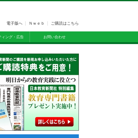
電子版へ
Ｎｗｅｂ
ご購読はこちら
ティング・広告
お問い合わせ