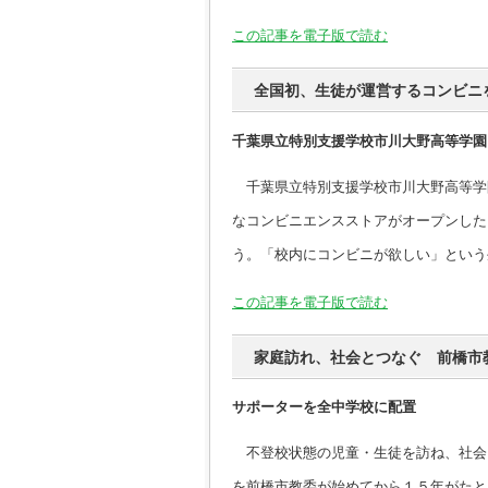
この記事を電子版で読む
全国初、生徒が運営するコンビニ
千葉県立特別支援学校市川大野高等学園
千葉県立特別支援学校市川大野高等学
なコンビニエンスストアがオープンした
う。「校内にコンビニが欲しい」という
この記事を電子版で読む
家庭訪れ、社会とつなぐ 前橋市
サポーターを全中学校に配置
不登校状態の児童・生徒を訪ね、社会
を前橋市教委が始めてから１５年がたと