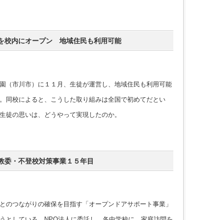
を校内にオープン 地域住民も利用可能
園（市川市）に１１月、生徒が運営し、地域住民も利用可能
。同校によると、こうした取り組みは全国で初めてだとい
生徒の思いは、どうやって実現したのか。
教委・不登校対策事業１５年目
とのつながりの確保を目指す「オープンドアサポート事業」
うとしている。NPO法人に委託し、各中学校に、家庭訪問を