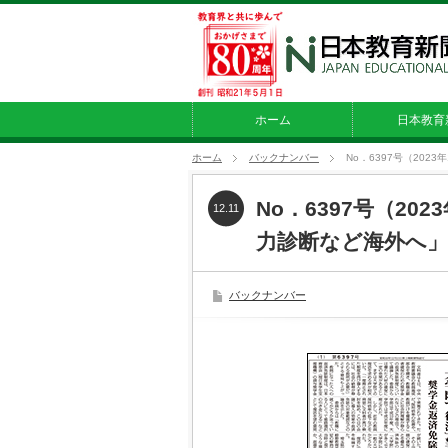
ホーム
日本教育
ホーム
バックナンバー
No．6397号（20
No．6397号（20
12.11
力診断など海外へ
バックナンバー