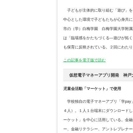
子どもが主体的に取り組む「遊び」を
中心とした環境で子どもたちが心身共に
市の（学）白梅学園 白梅学園大学附属
は「臨場感をかたちづくる―遊びが拓く
も保育に反映されている。２回にわたり
この記事を電子版で読む
仮想電子マネーアプリ開発 神戸
児童会活動「マーケット」で使用
学校独自の電子マネーアプリ「学pay
４人）。１人１台端末にダウンロードし
ーケット」を中心に活用している。金融
ー、金融リテラシー、アントレプレナー