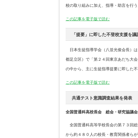
校の取り組みに加え、指導・助言を行う
この記事を電子版で読む
「提要」に即した不登校支援を議
日本生徒指導学会（八並光俊会長）は
都足立区）で「第２４回東京あだち大会
の中から、主に生徒指導提要に即した不
この記事を電子版で読む
共通テスト意識調査結果を発表 
全国普通科高校長会 総会・研究協議会
全国普通科高等学校長会の第７３回総
から約４８０人の校長・教育関係者らが