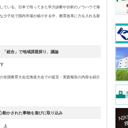
している。日本で培ってきた学力診断や分析のノウハウで海
な少子化で国内市場が縮小する中、教育改革に力を入れる新
 「総合」で地域課題探り、議論
下
の全国教育大会北海道大会での提言・実践報告の内容を紹介
心動かされた事物を遊びに取り込み
 上