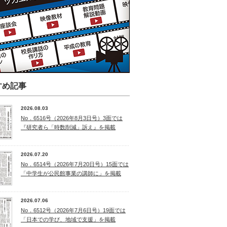
すめ記事
2026.08.03
No．6516号（2026年8月3日号）3面では
『研究者ら「時数削減」訴え』を掲載
2026.07.20
No．6514号（2026年7月20日号）15面では
「中学生が公民館事業の講師に」を掲載
2026.07.06
No．6512号（2026年7月6日号）19面では
「日本での学び、地域で支援」を掲載