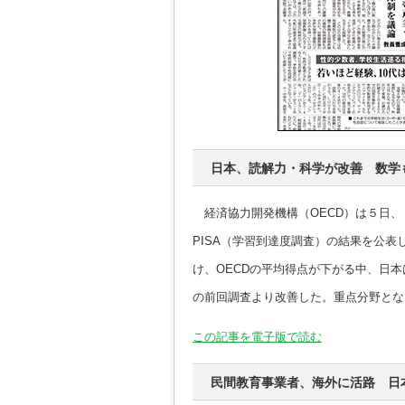
日本、読解力・科学が改善 数学も
経済協力開発機構（OECD）は５日、
PISA（学習到達度調査）の結果を公
け、OECDの平均得点が下がる中、日
の前回調査より改善した。重点分野とな
この記事を電子版で読む
民間教育事業者、海外に活路 日