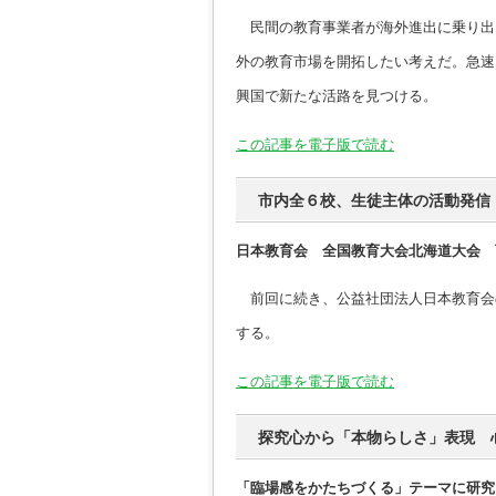
民間の教育事業者が海外進出に乗り出
外の教育市場を開拓したい考えだ。急速
興国で新たな活路を見つける。
この記事を電子版で読む
市内全６校、生徒主体の活動発信
日本教育会 全国教育大会北海道大会 
前回に続き、公益社団法人日本教育会
する。
この記事を電子版で読む
探究心から「本物らしさ」表現 
「臨場感をかたちづくる」テーマに研究