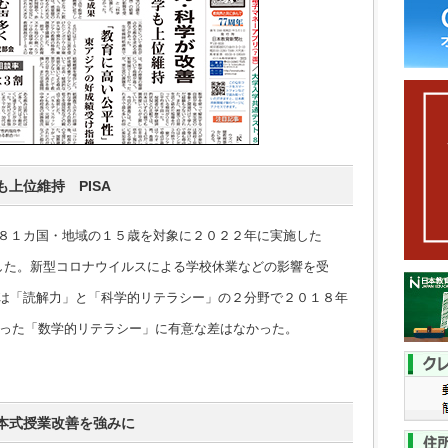
上位維持 PISA
８１カ国・地域の１５歳を対象に２０２２年に実施した
表した。新型コロナウイルスによる学校休業などの影響を受
本は「読解力」と「科学的リテラシー」の２分野で２０１８年
った「数学的リテラシー」に有意な差はなかった。
本式授業改善を強みに