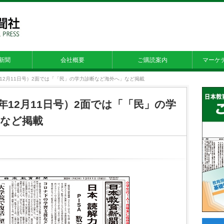
新聞
会社概要
ご購読案内
マーケ
23年12月11日号）2面では「「民」の学力診断など海外へ」など掲載
23年12月11日号）2面では「「民」の学
」など掲載