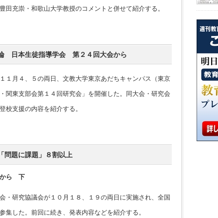
豊田充崇・和歌山大学教授のコメントと併せて紹介する。
論 日本生徒指導学会 第２４回大会から
１１月４、５の両日、文教大学東京あだちキャンパス（東京
・関東支部会第１４回研究会」を開催した。同大会・研究会
登校支援の内容を紹介する。
「問題に課題」８割以上
から 下
会・研究協議会が１０月１８、１９の両日に実施され、全国
参集した。前回に続き、発表内容などを紹介する。