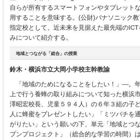
自らが所有するスマートフォンやタブレット
用することを意味する。(公財)パナソニック
指定校として、近未来を見据えた最先端のIC
みについて紹介する。
地域とつながる「総合」の授業
鈴木・横浜市立大岡小学校主幹教諭
「地域のためになることをしたい！」―。年
上で行う養蜂の取り組みについて知った横浜
澤昭宏校長、児童５９４人）の６年３組の子
人に蜂蜜をプレゼントしたい」「ミツバチを
がりたい」という願いの下、単元「地域とつ
ブンプロジェクト」（総合的な学習の時間）