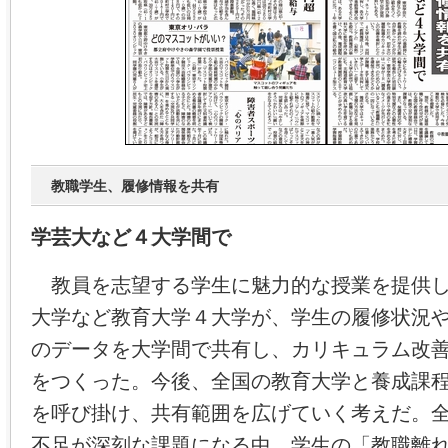
教職学生、履修情報を共有
学芸大など４大学間で
教員を志望する学生に魅力的な授業を提供し
大学など教育大学４大学が、学生の履修状況
のデータを大学間で共有し、カリキュラム改
をつくった。今後、全国の教育大学と養成課
を呼び掛け、共有範囲を広げていく考えだ。
不足が深刻な課題になる中、学生の「教職離