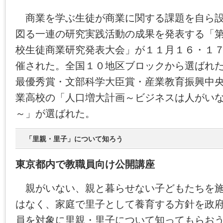
商業を学ぶ生徒が商業に関する課題を自ら設
図る一連の研究実践活動の成果を発表する「
校生徒商業研究発表大会」が１１月１６・１
催された。全国１０地区ブロックから選ばれ
最優秀賞・文部科学大臣賞・産業教育振興中
業高校の「人口増大計画～ビジネスは人がい
～」が選ばれた。
「里親・里子」について知ろう
東京都内で教職員向け公開講座
親がいない、親と暮らせない子どもたちを施
はなく、家庭で里子として養育する方針を政
員を対象に里親・里子について知ってもらお