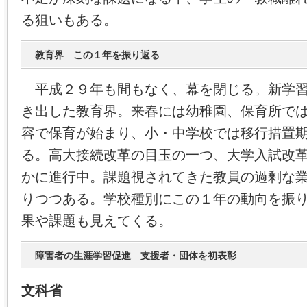
る狙いもある。
教育界 この１年を振り返る
平成２９年も間もなく、幕を閉じる。新学習
き出した教育界。来春には幼稚園、保育所で
容で保育が始まり、小・中学校では移行措置
る。高大接続改革の目玉の一つ、大学入試改
かに進行中。課題視されてきた教員の過剰な
りつつある。学校種別にこの１年の動向を振
果や課題も見えてくる。
障害者の生涯学習促進 支援者・団体を初表彰
文科省