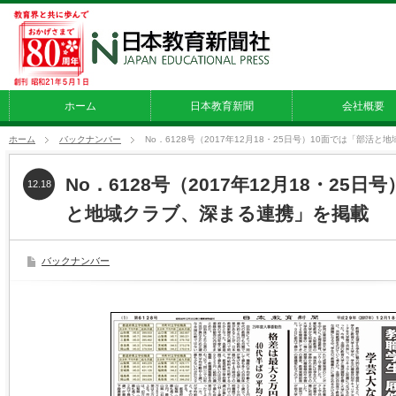
ホーム
日本教育新聞
会社概要
ホーム
バックナンバー
No．6128号（2017年12月18・25日号）10面では「部活
No．6128号（2017年12月18・25
12.18
と地域クラブ、深まる連携」を掲載
バックナンバー