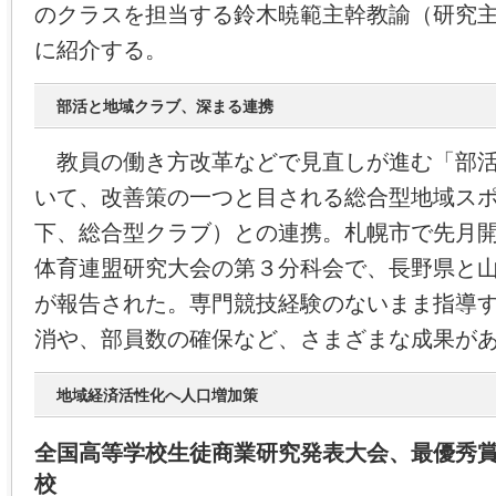
のクラスを担当する鈴木暁範主幹教諭（研究
に紹介する。
部活と地域クラブ、深まる連携
教員の働き方改革などで見直しが進む「部活
いて、改善策の一つと目される総合型地域ス
下、総合型クラブ）との連携。札幌市で先月
体育連盟研究大会の第３分科会で、長野県と
が報告された。専門競技経験のないまま指導
消や、部員数の確保など、さまざまな成果が
地域経済活性化へ人口増加策
全国高等学校生徒商業研究発表大会、最優秀
校