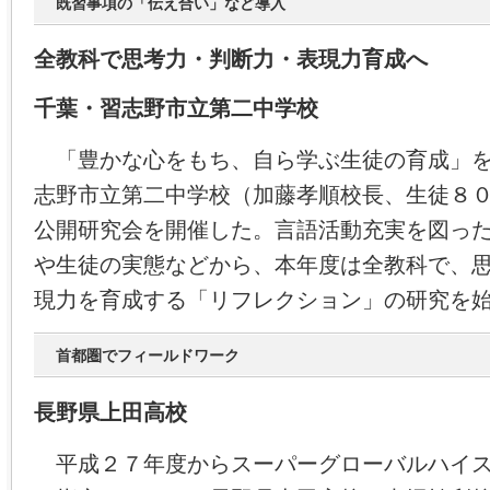
既習事項の「伝え合い」など導入
全教科で思考力・判断力・表現力育成へ
千葉・習志野市立第二中学校
「豊かな心をもち、自ら学ぶ生徒の育成」を
志野市立第二中学校（加藤孝順校長、生徒８
公開研究会を開催した。言語活動充実を図っ
や生徒の実態などから、本年度は全教科で、
現力を育成する「リフレクション」の研究を
首都圏でフィールドワーク
長野県上田高校
平成２７年度からスーパーグローバルハイス