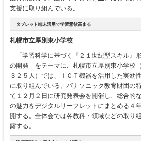
支援に取り組んでいる。
タブレット端末活用で学習意欲高まる
札幌市立厚別東小学校
「学習科学に基づく『２１世紀型スキル』形
の開発」をテーマに、札幌市立厚別東小学校
３２５人）では、ＩＣＴ機器を活用した実効
に取り組んでいる。パナソニック教育財団の
て１２月２日に研究発表会を開催し、総合的
の魅力をデジタルリーフレットにまとめる４
開する。全体会では各教科・領域などの取り
露する。