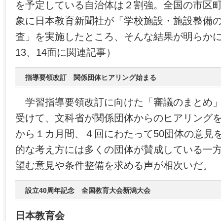
を予定している自治体は２割強。全国の市区
象に日本教育新聞社が「学校施設・施設整備
査」を実施したところ、そんな結果が明らかに
13、14面に関連記事）
指導要領改訂 関係団体ヒアリング始まる
学習指導要領改訂に向けた「審議のまとめ」
受けて、文科省が関係団体からのヒアリングを
から１カ月間、４回にわたって50団体の意見
的な考え方には多くの団体が賛成している一
望む意見や条件整備を求める声が相次いだ。
設立40周年記念 全国教育大会新潟大会
日本教育会