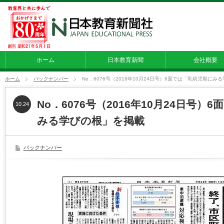
ホーム
日本教育新聞
会社概要
ホーム
バックナンバー
No．6076号（2016年10月24日号）6面では「乳幼児期にみ
No．6076号（2016年10月24日号）
10.24
みる学びの根」を掲載
バックナンバー