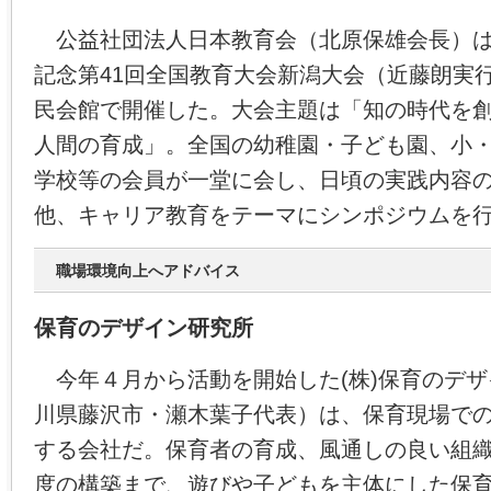
公益社団法人日本教育会（北原保雄会長）は
記念第41回全国教育大会新潟大会（近藤朗実
民会館で開催した。大会主題は「知の時代を
人間の育成」。全国の幼稚園・子ども園、小
学校等の会員が一堂に会し、日頃の実践内容
他、キャリア教育をテーマにシンポジウムを
職場環境向上へアドバイス
保育のデザイン研究所
今年４月から活動を開始した(株)保育のデザ
川県藤沢市・瀬木葉子代表）は、保育現場で
する会社だ。保育者の育成、風通しの良い組
度の構築まで、遊びや子どもを主体にした保