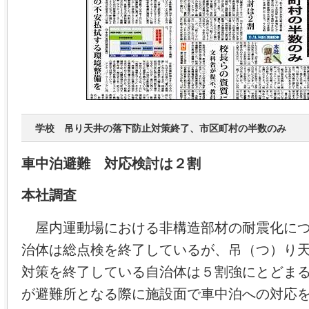
学校 吊り天井の落下防止対策終了、市区町村の半数のみ
車中泊避難 対応検討は２割
本社調査
屋内運動場における非構造部材の耐震化につ
治体は総点検を終了しているが、吊（つ）り
対策を終了している自治体は５割強にとどま
が避難所となる際に施設面で車中泊への対応