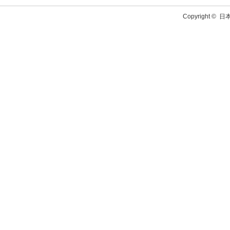
Copyright ©
日