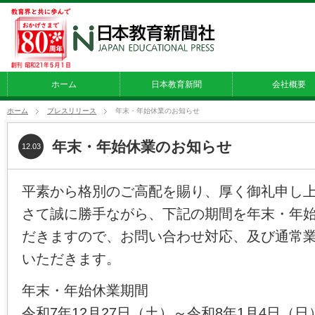
ホーム
日本教育新聞
会社概要
ホーム
プレスリリース
年末・年始休業のお知らせ
年末・年始休業のお知らせ
12.03
平素から格別のご高配を賜り、厚く御礼申し
さて誠に勝手ながら、下記の期間を年末・年
だきますので、お問い合わせ対応、及び通常
いただきます。
年末・年始休業期間
令和7年12月27日（土）～令和8年1月4日（日