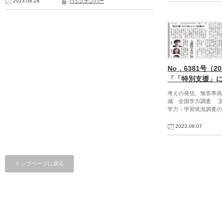
2023.08.28
バックナンバー
No．6381号（2
「「特別支援」
考えの発信、無答率高
減 全国学力調査 
学力・学習状況調査の
2023.08.07
トップページに戻る