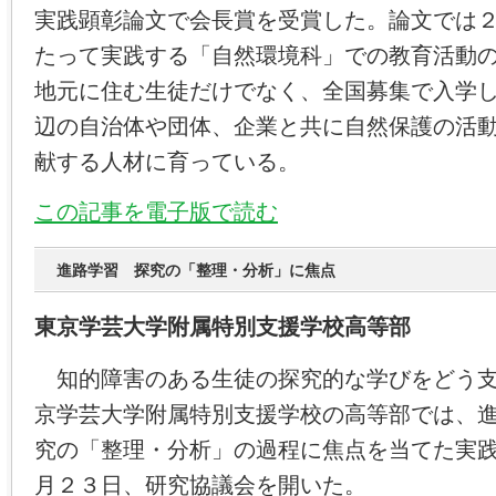
実践顕彰論文で会長賞を受賞した。論文では
たって実践する「自然環境科」での教育活動
地元に住む生徒だけでなく、全国募集で入学
辺の自治体や団体、企業と共に自然保護の活
献する人材に育っている。
この記事を電子版で読む
進路学習 探究の「整理・分析」に焦点
東京学芸大学附属特別支援学校高等部
知的障害のある生徒の探究的な学びをどう支
京学芸大学附属特別支援学校の高等部では、
究の「整理・分析」の過程に焦点を当てた実
月２３日、研究協議会を開いた。