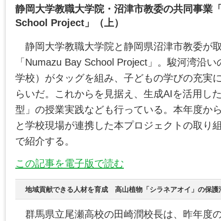
静岡大学教職大学院・沼津市教委の共同事業「Nu
School Project」（上）
静岡大学教職大学院と静岡県沼津市教委が取
「Numazu Bay School Project」。駿
学校）がタッグを組み、子どもの学びの充実
らいだ。これからを見据え、生成AIを活用し
型」の授業実践なども行っている。本年度か
と学校現場が連携した本プロジェクトの取り
で紹介する。
この記事を電子版で読む
地域貢献できる人材を育成 高山植物「シラネアオイ」の保護
群馬県立尾瀬高校の田崎潤校長は、昨年度の