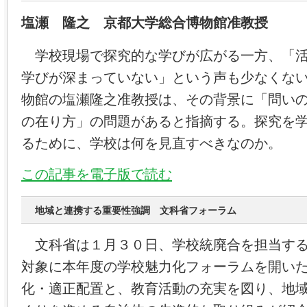
塩瀬 隆之 京都大学総合博物館准教授
学校現場で探究的な学びが広がる一方、「活
学びが深まっていない」という声も少なくな
物館の塩瀬隆之准教授は、その背景に「問い
の在り方」の問題があると指摘する。探究を
るために、学校は何を見直すべきなのか。
この記事を電子版で読む
地域と連携する重要性強調 文科省フォーラム
文科省は１月３０日、学校統廃合を担当する
対象に本年度の学校魅力化フォーラムを開い
化・適正配置と、教育活動の充実を図り、地