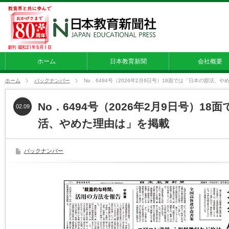
ホーム
日本教育新聞
会社概要
ホーム
バックナンバー
No．6494号（2026年2月9日号）18面では「日本の部活、
No．6494号（2026年2月9日号）1
02.09
活、やめた理由は」を掲載
バックナンバー