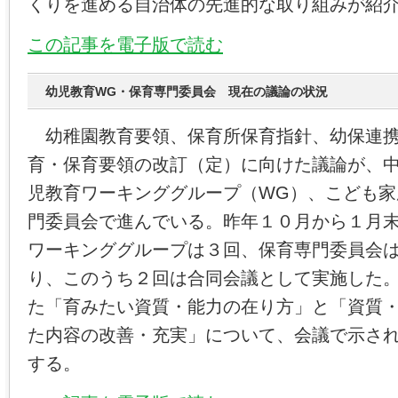
くりを進める自治体の先進的な取り組みが紹
この記事を電子版で読む
幼児教育WG・保育専門委員会 現在の議論の状況
幼稚園教育要領、保育所保育指針、幼保連携
育・保育要領の改訂（定）に向けた議論が、
児教育ワーキンググループ（WG）、こども家
門委員会で進んでいる。昨年１０月から１月
ワーキンググループは３回、保育専門委員会
り、このうち２回は合同会議として実施した
た「育みたい資質・能力の在り方」と「資質
た内容の改善・充実」について、会議で示さ
する。