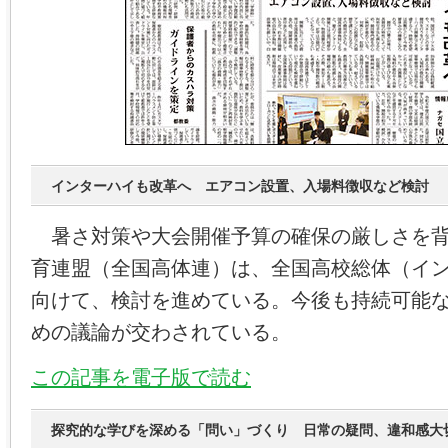
インターハイも改革へ エアコン設置、入場料徴収など検討
暑さ対策や大会開催予算の確保の厳しさを背
育連盟（全国高体連）は、全国高校総体（イ
向けて、検討を進めている。今後も持続可能
めの議論が交わされている。
この記事を電子版で読む
探究的な学びを深める「問い」づくり 日常の疑問、違和感大