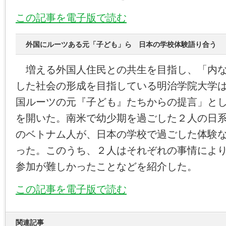
この記事を電子版で読む
外国にルーツある元「子ども」ら 日本の学校体験語り合う
増える外国人住民との共生を目指し、「内な
した社会の形成を目指している明治学院大学
国ルーツの元『子ども』たちからの提言」と
を開いた。南米で幼少期を過ごした２人の日
のベトナム人が、日本の学校で過ごした体験
った。このうち、２人はそれぞれの事情によ
参加が難しかったことなどを紹介した。
この記事を電子版で読む
関連記事