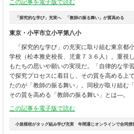
この記事を電子版で読む
「探究的な学び」充実へ 「教師の振る舞い」が質高める
東京・小平市立小平第八小
「探究的な学び」の充実に取り組む東京都小
学校（松本雅史校長、児童７３６人）。重視
もたちの思いや願いの実現だ。「自律的な学
で探究プロセスに着目し、その質を高める上
たのが「教師の振る舞い」。同校が取り組む
その質を高める「教師の振る舞い」とは―。
この記事を電子版で読む
小規模校がタッグ組み学び充実 年間通じオンラインで合同授