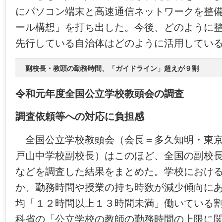
にパソコン端末と高速通信ネットワークを整備
ール構想」を打ち出した。今後、どのように
先行している自治体はどのように活用してい
副校長・教頭の勤務時間、「ガイドライン」超えが９割
令和元年度全国公立学校教頭会の調査
調査依頼等への対応に負担感
全国公立学校教頭会（会長＝多久知明・東京
戸山中学校副校長）はこのほど、全国の副校
などを調査した結果をまとめた。学校におけ
か、勤務時間や授業の持ち時数が減少傾向に
均「１２時間以上１３時間未満」働いている
科省の「公立学校の教師の勤務時間の上限に