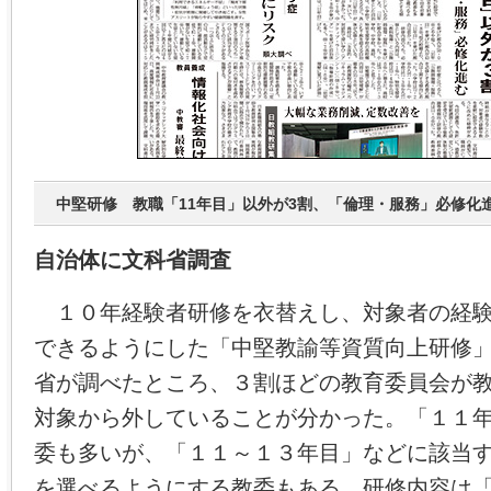
中堅研修 教職「11年目」以外が3割、「倫理・服務」必修化
自治体に文科省調査
１０年経験者研修を衣替えし、対象者の経験
できるようにした「中堅教諭等資質向上研修
省が調べたところ、３割ほどの教育委員会が
対象から外していることが分かった。「１１
委も多いが、「１１～１３年目」などに該当
を選べるようにする教委もある。研修内容は