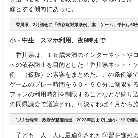
修とする傾向にあった。
香川県、2月議会に「依存症対策条例」案 ゲーム、平日は60
小・中生 スマホ利用、夜9時まで
香川県は、１８歳未満のインターネットやコ
への依存防止を目的とした「香川県ネット・
例」（仮称）の素案をまとめた。この条例案
ゲームのプレー時間を６０～９０分に制限す
フォンの利用時刻を制限することなどが盛り
の同県議会で議論され、可決すれば４月から
1人1台端末、政府が整備推進 2023年度までに全小・中で補
子ども一人一人に最適化された学習を進めよ