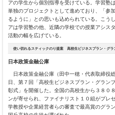
アの学生から個別指導を受けている。学習塾
単独のプロジェクトとして進めており、「参
るように」との思いも込められている。こう
アは学習塾の他、近隣の学校での授業アシス
活動の幅を広げている。
使い切れるスティックのり提案 高校生ビジネスプラン・グラ
日本政策金融公庫
日本政策金融公庫（田中一穂・代表取締役総
日、第７回「高校生ビジネスプラン・グラン
彰式」を開催した。全国の高校生から３８０
ンが寄せられ、ファイナリスト１０組がプレ
学教授や企業経営者らの審査で最高賞のグラ
国丘高校の生徒が選ばれた。