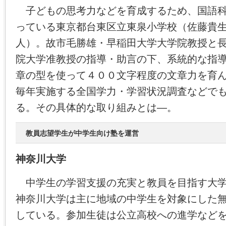
子どもの思考力などを育成するため、国語科
っている東京都台東区立東泉小学校（佐藤貴
人）。故市毛勝雄・早稲田大学大学院教授と
院大学准教授の指導・助言の下、系統的な指
章の型を使って４００文字程度の文章力を育
毎年実施する全国学力・学習状況調査などで
る。その具体的な取り組みとは―。
教員志望学生が中学生向け塾を運営
神奈川大学
中学生の学習支援の充実と教員を目指す大学
神奈川大学は主に地域の中学生を対象にした
している。参加生徒は公立高校への進学など