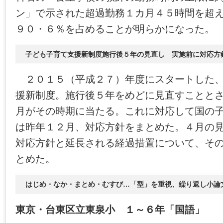
ン」で示された超過勤務１カ月４５時間を超
９０・６％を占めることが明らかになった。
子ども子育て支援新制度施行後５年の見直し 実施前に対応方
２０１５（平成２７）年度にスタートした、
援新制度。施行後５年をめどに見直すことと
月がその時期に当たる。これに対応して国の
は昨年１２月、対応方針をまとめた。４月の
対応方針と延長される経過措置について、そ
とめた。
はじめ・なか・まとめ・むすび…「型」を重視、繰り返し小論
東京・台東区立東泉小 １～６年「国語」