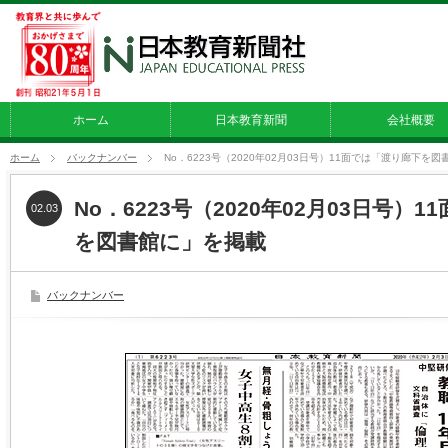
ホーム
日本教育新聞
会社概要
ホーム
バックナンバー
No．6223号（2020年02月03日号）11面では「渡り廊下を
No．6223号（2020年02月03日号）
02.03
を図書館に」を掲載
バックナンバー