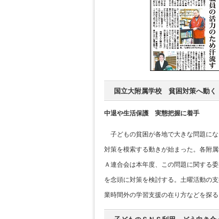
国立大附属学校 貧困対策へ動く
中退や生活保護 実態把握に着手
子どもの貧困が各地で大きな問題にな
対策を模索する動きが始まった。各附属
Ａ連合会は本年度、この問題に関する委
を念頭に対策を検討する。土曜活動の支
業時間外の学習支援の在り方などを探る