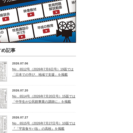
すめ記事
2026.07.06
No．6512号（2026年7月6日号）19面では
「日本での学び、地域で支援」を掲載
2026.07.20
No．6514号（2026年7月20日号）15面では
「中学生が公民館事業の講師に」を掲載
2026.07.27
No．6515号（2026年7月27日号）10面では
『「宇宙食サバ缶」の高校』を掲載