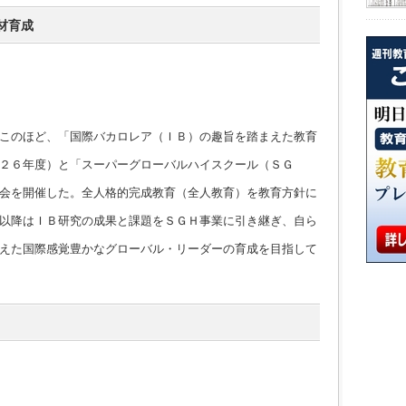
材育成
このほど、「国際バカロレア（ＩＢ）の趣旨を踏まえた教育
２６年度）と「スーパーグローバルハイスクール（ＳＧ
会を開催した。全人格的完成教育（全人教育）を教育方針に
以降はＩＢ研究の成果と課題をＳＧＨ事業に引き継ぎ、自ら
えた国際感覚豊かなグローバル・リーダーの育成を目指して