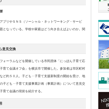
う
要
アプリやＳＮＳ（ソーシャル・ネットワーキング・サービ
題となっている。学校や家庭はどう向き合えばよいのか。関
ら意見交換
フォーラムなどを開催している市民団体「にっぽん子育て応
子育て会議オフ会」を横浜市で開催した。参加者は市区町村
など約５０人。子ども・子育て支援新制度の開始を受け、地
の子ども・子育て支援事業計画（事業計画）について意見交
子育て会議の現状を紹介する。
用