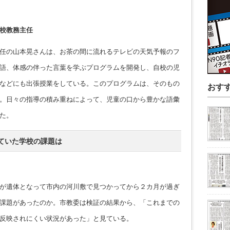
校教務主任
任の山本晃さんは、お茶の間に流れるテレビの天気予報のフ
語、体感の伴った言葉を学ぶプログラムを開発し、自校の児
などにも出張授業をしている。このプログラムは、そのもの
おす
。日々の指導の積み重ねによって、児童の口から豊かな語彙
た。
ていた学校の課題は
が遺体となって市内の河川敷で見つかってから２カ月が過ぎ
課題があったのか。市教委は検証の結果から、「これまでの
反映されにくい状況があった」と見ている。