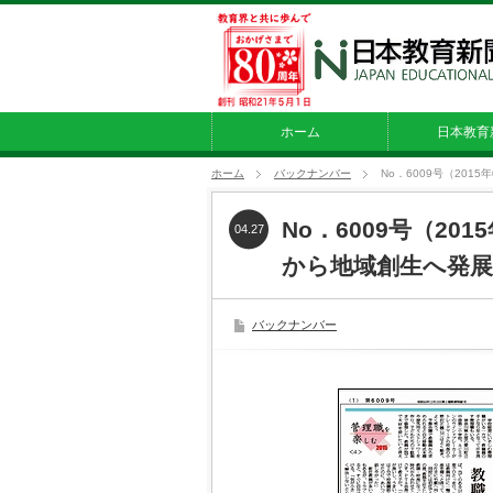
ホーム
日本教育
ホーム
バックナンバー
No．6009号（20
No．6009号（20
04.27
から地域創生へ発展
バックナンバー