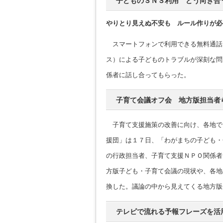
子どものＳＮＳ利用 どう向き合
やりとり見えぬ不安も ルール作りが必
スマートフォンで利用できる無料通話
ス）による子どものトラブルが深刻な問
係者に話し合ってもらった。
子育て会議オフ会 地方版担当者
子育て支援施策の改善に向け、各地で
援団」は１７日、「わがまちの子ども・
の行政担当者、子育て支援ＮＰＯ関係者
方版子ども・子育て会議の現状や、各地
換した。議論の中から見えてくる地方版
テレビで流れる予報フレーズを活