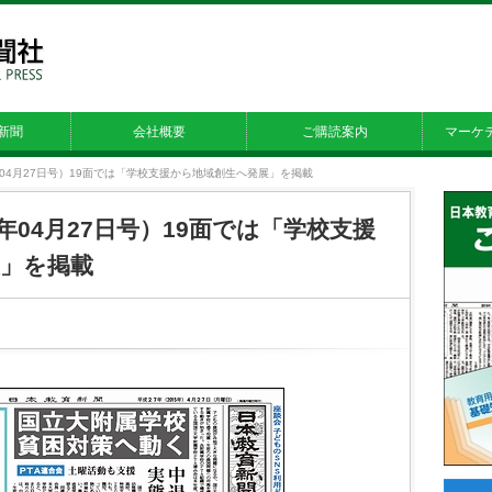
新聞
会社概要
ご購読案内
マーケ
15年04月27日号）19面では「学校支援から地域創生へ発展」を掲載
15年04月27日号）19面では「学校支援
」を掲載