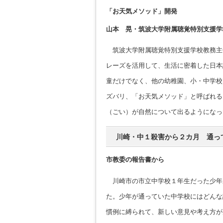
「お天気メソッド」開発
山本 晃・筑波大学附属聴覚特別支援学
筑波大学附属聴覚特別支援学校教務主
レーズを活用して、生活に密着した日本
童だけでなく、他の幼稚園、小・中学校
ズバリ、「お天気メソッド」と呼ばれる
（ごい）が自然について出るようになっ
川崎・中１殺害から２カ月 通っ
市教委の報告書から
川崎市の市立中学校１年生だった少年
た。少年が通っていた中学校にはどんな
慣例に縛られて、新しい意見や考え方が