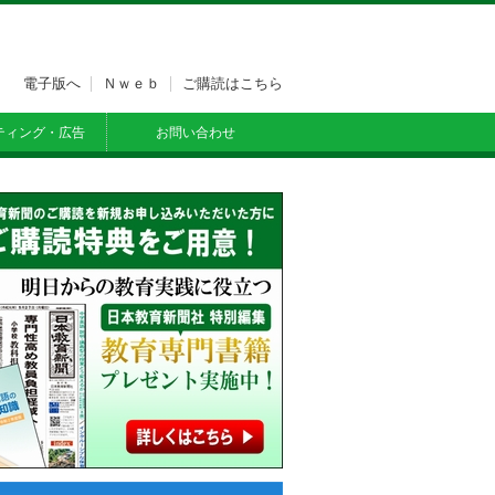
電子版へ
Ｎｗｅｂ
ご購読はこちら
ティング・広告
お問い合わせ