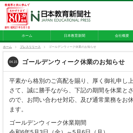
ホーム
日本教育新聞
会社概要
ホーム
プレスリリース
ゴールデンウィーク休業のお知らせ
ゴールデンウィーク休業のお知らせ
04.15
平素から格別のご高配を賜り、厚く御礼申し
さて、誠に勝手ながら、下記の期間を休業と
ので、お問い合わせ対応、及び通常業務をお
ます。
ゴールデンウィーク休業期間
令和6年5月3日（金）～5月6日（月）